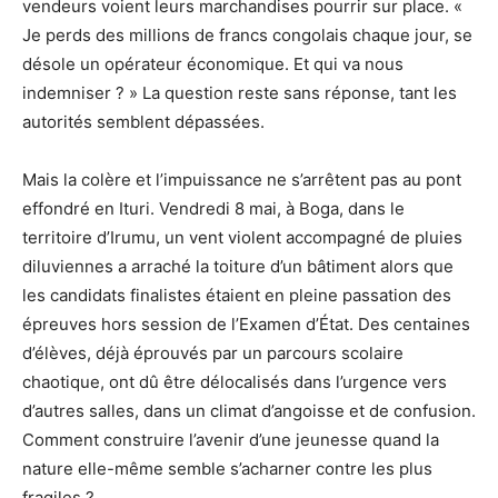
vendeurs voient leurs marchandises pourrir sur place. «
Je perds des millions de francs congolais chaque jour, se
désole un opérateur économique. Et qui va nous
indemniser ? » La question reste sans réponse, tant les
autorités semblent dépassées.
Mais la colère et l’impuissance ne s’arrêtent pas au pont
effondré en Ituri. Vendredi 8 mai, à Boga, dans le
territoire d’Irumu, un vent violent accompagné de pluies
diluviennes a arraché la toiture d’un bâtiment alors que
les candidats finalistes étaient en pleine passation des
épreuves hors session de l’Examen d’État. Des centaines
d’élèves, déjà éprouvés par un parcours scolaire
chaotique, ont dû être délocalisés dans l’urgence vers
d’autres salles, dans un climat d’angoisse et de confusion.
Comment construire l’avenir d’une jeunesse quand la
nature elle-même semble s’acharner contre les plus
fragiles ?