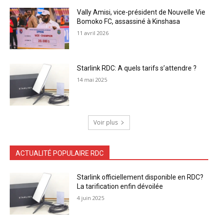
Vally Amisi, vice-président de Nouvelle Vie
Bomoko FC, assassiné à Kinshasa
11 avril 2026
Starlink RDC: A quels tarifs s’attendre ?
14 mai 2025
Voir plus
ACTUALITÉ POPULAIRE RDC
Starlink officiellement disponible en RDC?
La tarification enfin dévoilée
4 juin 2025