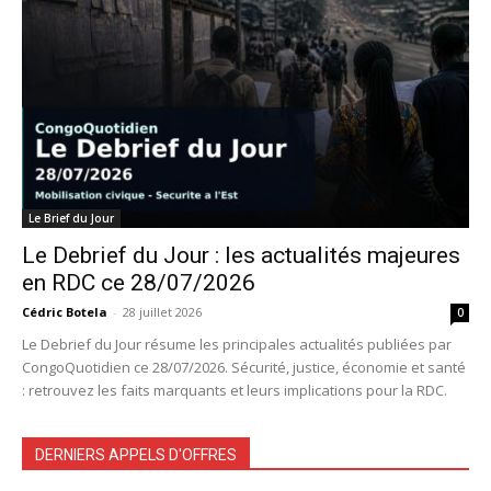
Le Brief du Jour
Le Debrief du Jour : les actualités majeures
en RDC ce 28/07/2026
Cédric Botela
-
28 juillet 2026
0
Le Debrief du Jour résume les principales actualités publiées par
CongoQuotidien ce 28/07/2026. Sécurité, justice, économie et santé
: retrouvez les faits marquants et leurs implications pour la RDC.
DERNIERS APPELS D'OFFRES