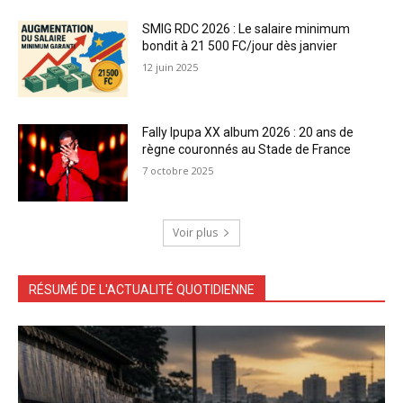
SMIG RDC 2026 : Le salaire minimum
bondit à 21 500 FC/jour dès janvier
12 juin 2025
Fally Ipupa XX album 2026 : 20 ans de
règne couronnés au Stade de France
7 octobre 2025
Voir plus
RÉSUMÉ DE L'ACTUALITÉ QUOTIDIENNE