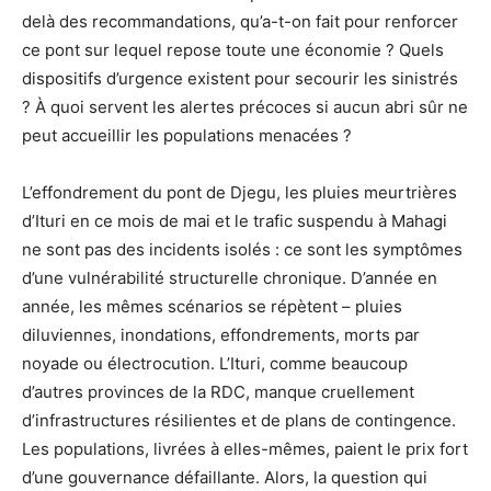
delà des recommandations, qu’a-t-on fait pour renforcer
ce pont sur lequel repose toute une économie ? Quels
dispositifs d’urgence existent pour secourir les sinistrés
? À quoi servent les alertes précoces si aucun abri sûr ne
peut accueillir les populations menacées ?
L’effondrement du pont de Djegu, les pluies meurtrières
d’Ituri en ce mois de mai et le trafic suspendu à Mahagi
ne sont pas des incidents isolés : ce sont les symptômes
d’une vulnérabilité structurelle chronique. D’année en
année, les mêmes scénarios se répètent – pluies
diluviennes, inondations, effondrements, morts par
noyade ou électrocution. L’Ituri, comme beaucoup
d’autres provinces de la RDC, manque cruellement
d’infrastructures résilientes et de plans de contingence.
Les populations, livrées à elles-mêmes, paient le prix fort
d’une gouvernance défaillante. Alors, la question qui