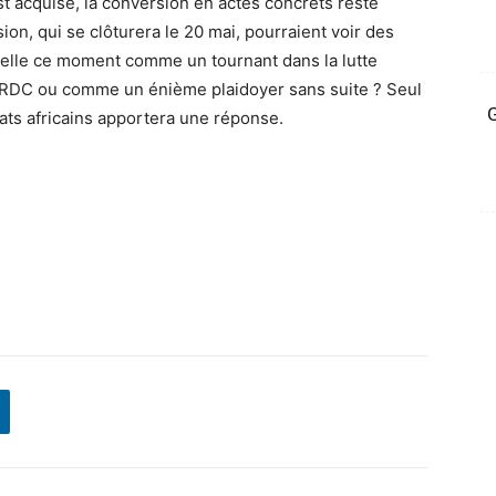
st acquise, la conversion en actes concrets reste
ion, qui se clôturera le 20 mai, pourraient voir des
t-elle ce moment comme un tournant dans la lutte
n RDC ou comme un énième plaidoyer sans suite ? Seul
G
ats africains apportera une réponse.