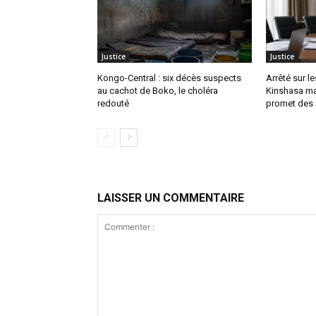
Justice
Justice
Kongo-Central : six décès suspects
Arrêté sur l
au cachot de Boko, le choléra
Kinshasa mai
redouté
promet des 
LAISSER UN COMMENTAIRE