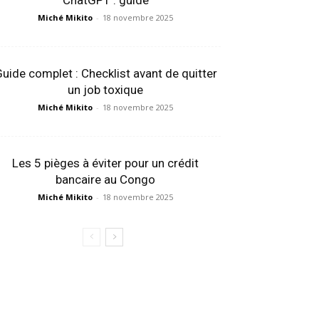
ChatGPT : guide
Miché Mikito
-
18 novembre 2025
uide complet : Checklist avant de quitter
un job toxique
Miché Mikito
-
18 novembre 2025
Les 5 pièges à éviter pour un crédit
bancaire au Congo
Miché Mikito
-
18 novembre 2025