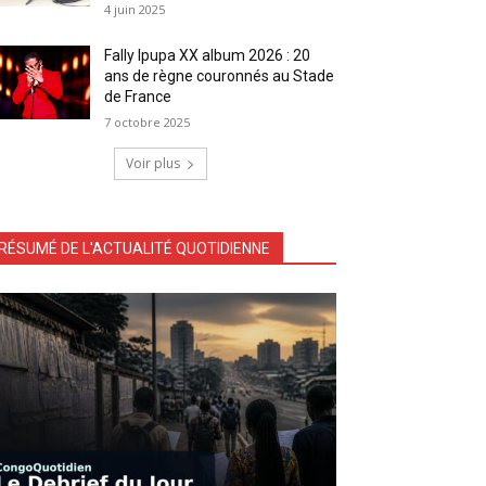
4 juin 2025
Fally Ipupa XX album 2026 : 20
ans de règne couronnés au Stade
de France
7 octobre 2025
Voir plus
RÉSUMÉ DE L'ACTUALITÉ QUOTIDIENNE