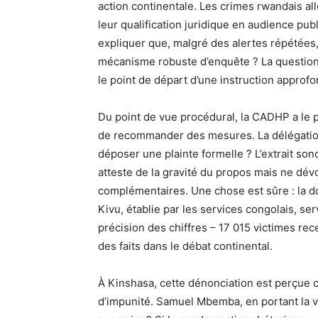
action continentale. Les crimes rwandais al
leur qualification juridique en audience pub
expliquer que, malgré des alertes répétées
mécanisme robuste d’enquête ? La question 
le point de départ d’une instruction approfo
Du point de vue procédural, la CADHP a le 
de recommander des mesures. La délégation 
déposer une plainte formelle ? L’extrait sono
atteste de la gravité du propos mais ne dév
complémentaires. Une chose est sûre : la 
Kivu, établie par les services congolais, se
précision des chiffres – 17 015 victimes rece
des faits dans le débat continental.
À Kinshasa, cette dénonciation est perçue
d’impunité. Samuel Mbemba, en portant la vo