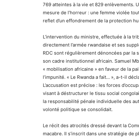
769 atteintes à la vie et 829 enlèvements. 
mesure de l’horreur : une femme violée tout
reflet d’un effondrement de la protection h
L’intervention du ministre, effectuée à la t
directement l’armée rwandaise et ses supplé
RDC sont régulièrement dénoncées par la soc
son cadre institutionnel africain. Samuel M
« mobilisation africaine » en faveur de la pai
l’impunité. « Le Rwanda a fait… », a-t-il d
L’accusation est précise : les forces d’occ
visant à déstructurer le tissu social congola
la responsabilité pénale individuelle des au
volonté politique se consolidait.
Le récit des atrocités dressé devant la Comm
macabre. Il s’inscrit dans une stratégie de p