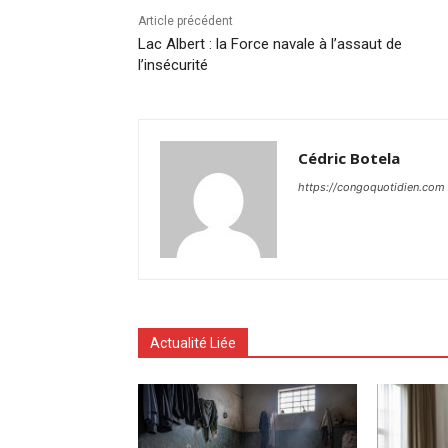
Article précédent
Lac Albert : la Force navale à l’assaut de
l’insécurité
Cédric Botela
https://congoquotidien.com
Actualité Liée