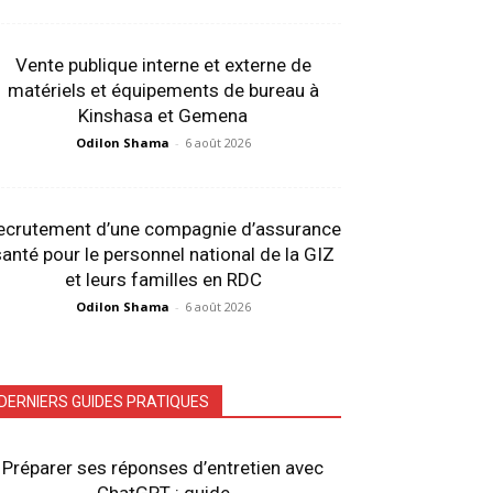
Vente publique interne et externe de
matériels et équipements de bureau à
Kinshasa et Gemena
Odilon Shama
-
6 août 2026
ecrutement d’une compagnie d’assurance
anté pour le personnel national de la GIZ
et leurs familles en RDC
Odilon Shama
-
6 août 2026
DERNIERS GUIDES PRATIQUES
Préparer ses réponses d’entretien avec