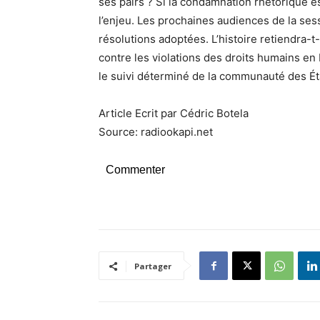
ses pairs ? Si la condamnation rhétorique e
l’enjeu. Les prochaines audiences de la sess
résolutions adoptées. L’histoire retiendra-
contre les violations des droits humains e
le suivi déterminé de la communauté des Ét
Article Ecrit par Cédric Botela
Source: radiookapi.net
Commenter
Partager