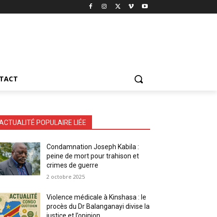
TACT
ACTUALITÉ POPULAIRE LIÉE
Condamnation Joseph Kabila :
peine de mort pour trahison et
crimes de guerre
2 octobre 2025
Violence médicale à Kinshasa : le
procès du Dr Balanganayi divise la
justice et l’opinion