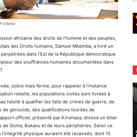
 à Banjul
ssion africaine des droits de l’homme et des peuples,
golais des Droits humains, Samuel Mbemba, a livré un
s perpétrées dans l’Est de la République démocratique
ampleur des souffrances humaines documentées dans
 ?
vée, sobre mais ferme, pour rappeler à l’instance
tion rebelle, les populations civiles sont livrées à
as hésité à qualifier les faits de crimes de guerre, de
 de génocide, des qualifications lourdes de
apport officiel, présenté par Kinshasa, dresse un bilan
les de Goma, Bukavu et de leurs périphéries. Selon ce
à l’intégrité physique auraient été recensés, dont 15