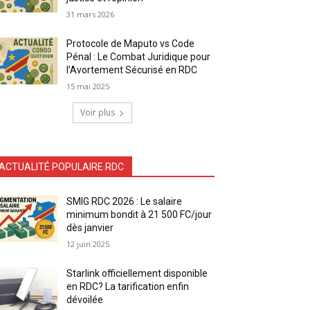
31 mars 2026
Protocole de Maputo vs Code
Pénal : Le Combat Juridique pour
l’Avortement Sécurisé en RDC
15 mai 2025
Voir plus
ACTUALITÉ POPULAIRE RDC
SMIG RDC 2026 : Le salaire
minimum bondit à 21 500 FC/jour
dès janvier
12 juin 2025
Starlink officiellement disponible
en RDC? La tarification enfin
dévoilée