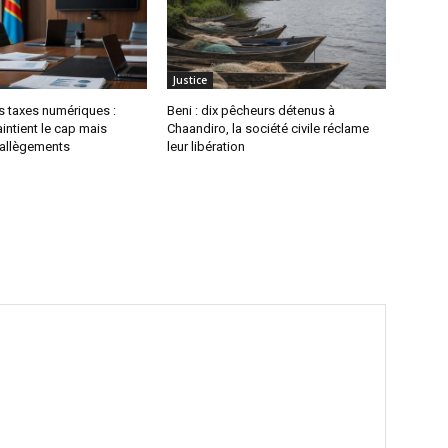
Justice
es taxes numériques :
Beni : dix pêcheurs détenus à
ntient le cap mais
Chaandiro, la société civile réclame
allègements
leur libération