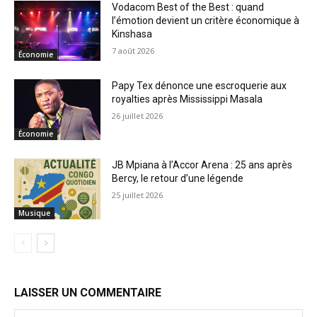
Vodacom Best of the Best : quand
l’émotion devient un critère économique à
Kinshasa
7 août 2026
Économie
Papy Tex dénonce une escroquerie aux
royalties après Mississippi Masala
26 juillet 2026
Économie
JB Mpiana à l’Accor Arena : 25 ans après
Bercy, le retour d’une légende
25 juillet 2026
Musique
LAISSER UN COMMENTAIRE