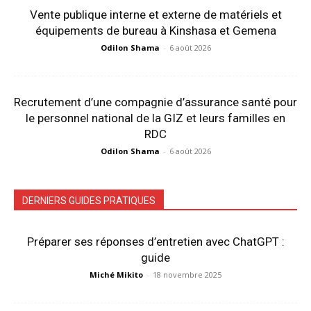
Vente publique interne et externe de matériels et
équipements de bureau à Kinshasa et Gemena
Odilon Shama
-
6 août 2026
Recrutement d’une compagnie d’assurance santé pour
le personnel national de la GIZ et leurs familles en
RDC
Odilon Shama
-
6 août 2026
DERNIERS GUIDES PRATIQUES
Préparer ses réponses d’entretien avec ChatGPT :
guide
Miché Mikito
-
18 novembre 2025