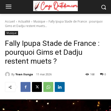
Accueil
Actualité
Musique
Fally Ipupa Stade de France : pourquoi
Gims et Dadju restent muets...
Musique
Fally Ipupa Stade de France :
pourquoi Gims et Dadju
restent muets ?
By
Yvan Ilunga
11 mai 2026
168
0