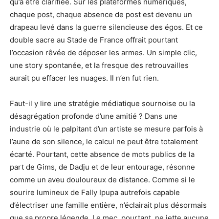
qu’à être clarifiée. Sur les plateformes numériques,
chaque post, chaque absence de post est devenu un
drapeau levé dans la guerre silencieuse des égos. Et ce
double sacre au Stade de France offrait pourtant
l’occasion rêvée de déposer les armes. Un simple clic,
une story spontanée, et la fresque des retrouvailles
aurait pu effacer les nuages. Il n’en fut rien.
Faut-il y lire une stratégie médiatique sournoise ou la
désagrégation profonde d’une amitié ? Dans une
industrie où le palpitant d’un artiste se mesure parfois à
l’aune de son silence, le calcul ne peut être totalement
écarté. Pourtant, cette absence de mots publics de la
part de Gims, de Dadju et de leur entourage, résonne
comme un aveu douloureux de distance. Comme si le
sourire lumineux de Fally Ipupa autrefois capable
d’électriser une famille entière, n’éclairait plus désormais
que sa propre légende. Le mec, pourtant, ne jette aucune