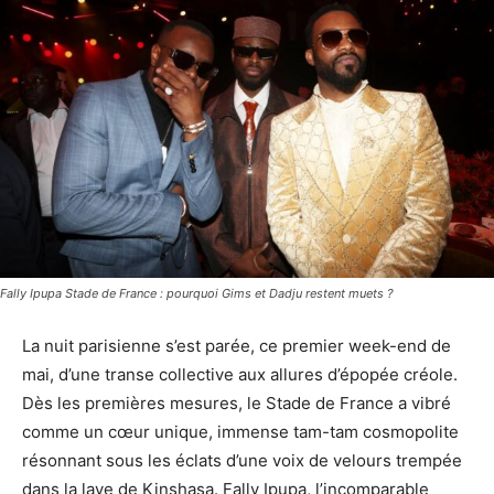
Fally Ipupa Stade de France : pourquoi Gims et Dadju restent muets ?
La nuit parisienne s’est parée, ce premier week-end de
mai, d’une transe collective aux allures d’épopée créole.
Dès les premières mesures, le Stade de France a vibré
comme un cœur unique, immense tam-tam cosmopolite
résonnant sous les éclats d’une voix de velours trempée
dans la lave de Kinshasa. Fally Ipupa, l’incomparable