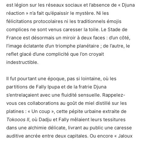
est légion sur les réseaux sociaux et l’absence de « Djuna
réaction » n’a fait qu’épaissir le mystère. Ni les
félicitations protocolaires ni les traditionnels émojis
complices ne sont venus caresser la toile. Le Stade de
France est désormais un miroir à deux faces : d’un côté,
l’image éclatante d’un triomphe planétaire ; de l’autre, le
reflet glacé d’une complicité que l’on croyait
indestructible.
Il fut pourtant une époque, pas si lointaine, où les
partitions de Fally Ipupa et de la fratrie Djuna
s’entrelaçaient avec une fluidité sensuelle. Rappelez-
vous ces collaborations au goût de miel distillé sur les
platines : « Un coup », cette pépite urbaine extraite de
Tokooos II
, où Dadju et Fally mêlaient leurs tessitures
dans une alchimie délicate, livrant au public une caresse
auditive ancrée entre deux capitales. Ou encore « Jaloux