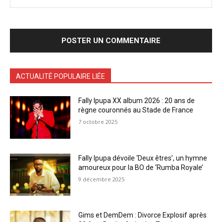
ACTUALITÉ POPULAIRE LIÉE
Fally Ipupa XX album 2026 : 20 ans de
règne couronnés au Stade de France
7 octobre 2025
Fally Ipupa dévoile ‘Deux êtres’, un hymne
amoureux pour la BO de ‘Rumba Royale’
9 décembre 2025
Gims et DemDem : Divorce Explosif après