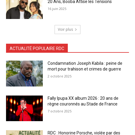
20 Ans, Booba Attise les Tensions
16 juin 2025
Voir plus
ACTUALITÉ POPULAIRE RDC
Condamnation Joseph Kabila : peine de
mort pour trahison et crimes de guerre
2 octobre 2025
Fally Ipupa XX album 2026 : 20 ans de
règne couronnés au Stade de France
7 octobre 2025
RDC : Honorine Porsche, violée par des