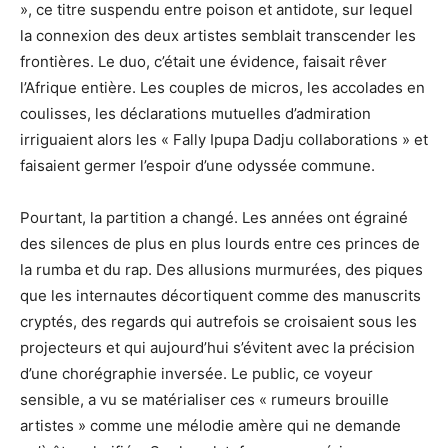
», ce titre suspendu entre poison et antidote, sur lequel
la connexion des deux artistes semblait transcender les
frontières. Le duo, c’était une évidence, faisait rêver
l’Afrique entière. Les couples de micros, les accolades en
coulisses, les déclarations mutuelles d’admiration
irriguaient alors les « Fally Ipupa Dadju collaborations » et
faisaient germer l’espoir d’une odyssée commune.
Pourtant, la partition a changé. Les années ont égrainé
des silences de plus en plus lourds entre ces princes de
la rumba et du rap. Des allusions murmurées, des piques
que les internautes décortiquent comme des manuscrits
cryptés, des regards qui autrefois se croisaient sous les
projecteurs et qui aujourd’hui s’évitent avec la précision
d’une chorégraphie inversée. Le public, ce voyeur
sensible, a vu se matérialiser ces « rumeurs brouille
artistes » comme une mélodie amère qui ne demande