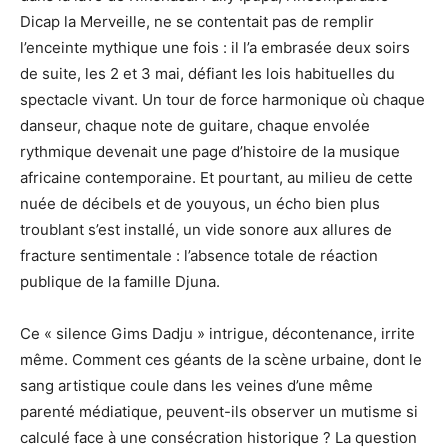
Dicap la Merveille, ne se contentait pas de remplir
l’enceinte mythique une fois : il l’a embrasée deux soirs
de suite, les 2 et 3 mai, défiant les lois habituelles du
spectacle vivant. Un tour de force harmonique où chaque
danseur, chaque note de guitare, chaque envolée
rythmique devenait une page d’histoire de la musique
africaine contemporaine. Et pourtant, au milieu de cette
nuée de décibels et de youyous, un écho bien plus
troublant s’est installé, un vide sonore aux allures de
fracture sentimentale : l’absence totale de réaction
publique de la famille Djuna.
Ce « silence Gims Dadju » intrigue, décontenance, irrite
même. Comment ces géants de la scène urbaine, dont le
sang artistique coule dans les veines d’une même
parenté médiatique, peuvent-ils observer un mutisme si
calculé face à une consécration historique ? La question