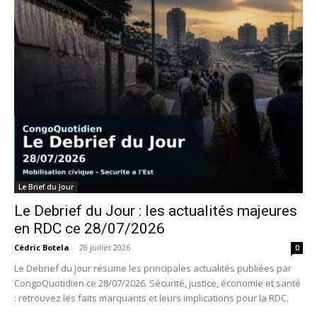
Le Brief du Jour
Le Debrief du Jour : les actualités majeures
en RDC ce 28/07/2026
Cédric Botela
-
28 juillet 2026
0
Le Debrief du Jour résume les principales actualités publiées par
CongoQuotidien ce 28/07/2026. Sécurité, justice, économie et santé
: retrouvez les faits marquants et leurs implications pour la RDC.