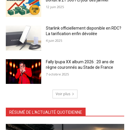
bondit à 21 500 FC/jour dès janvier
12 juin 2025
Starlink officiellement disponible en RDC?
La tarification enfin dévoilée
4 juin 2025
Fally Ipupa XX album 2026 : 20 ans de
règne couronnés au Stade de France
7 octobre 2025
Voir plus
RÉSUMÉ DE L'ACTUALITÉ QUOTIDIENNE