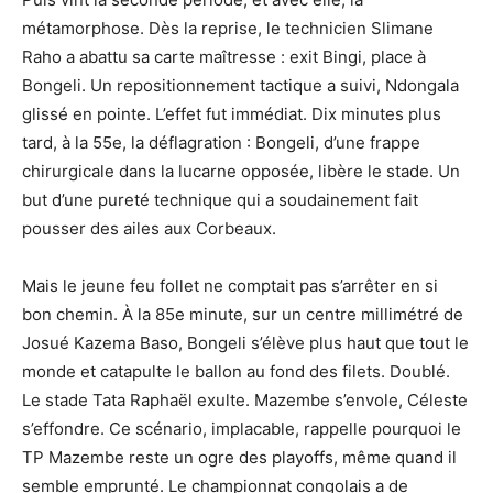
métamorphose. Dès la reprise, le technicien Slimane
Raho a abattu sa carte maîtresse : exit Bingi, place à
Bongeli. Un repositionnement tactique a suivi, Ndongala
glissé en pointe. L’effet fut immédiat. Dix minutes plus
tard, à la 55e, la déflagration : Bongeli, d’une frappe
chirurgicale dans la lucarne opposée, libère le stade. Un
but d’une pureté technique qui a soudainement fait
pousser des ailes aux Corbeaux.
Mais le jeune feu follet ne comptait pas s’arrêter en si
bon chemin. À la 85e minute, sur un centre millimétré de
Josué Kazema Baso, Bongeli s’élève plus haut que tout le
monde et catapulte le ballon au fond des filets. Doublé.
Le stade Tata Raphaël exulte. Mazembe s’envole, Céleste
s’effondre. Ce scénario, implacable, rappelle pourquoi le
TP Mazembe reste un ogre des playoffs, même quand il
semble emprunté. Le championnat congolais a de