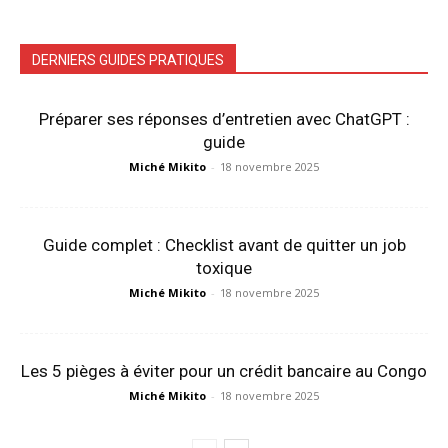
DERNIERS GUIDES PRATIQUES
Préparer ses réponses d’entretien avec ChatGPT :
guide
Miché Mikito
-
18 novembre 2025
Guide complet : Checklist avant de quitter un job
toxique
Miché Mikito
-
18 novembre 2025
Les 5 pièges à éviter pour un crédit bancaire au Congo
Miché Mikito
-
18 novembre 2025