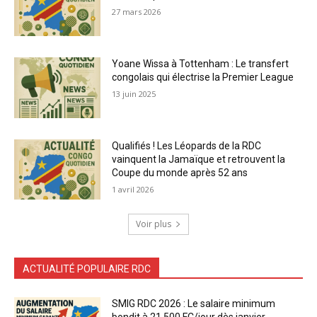
27 mars 2026
Yoane Wissa à Tottenham : Le transfert
congolais qui électrise la Premier League
13 juin 2025
Qualifiés ! Les Léopards de la RDC
vainquent la Jamaïque et retrouvent la
Coupe du monde après 52 ans
1 avril 2026
Voir plus
ACTUALITÉ POPULAIRE RDC
SMIG RDC 2026 : Le salaire minimum