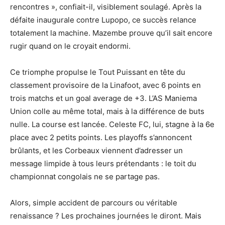
rencontres », confiait-il, visiblement soulagé. Après la
défaite inaugurale contre Lupopo, ce succès relance
totalement la machine. Mazembe prouve qu’il sait encore
rugir quand on le croyait endormi.
Ce triomphe propulse le Tout Puissant en tête du
classement provisoire de la Linafoot, avec 6 points en
trois matchs et un goal average de +3. L’AS Maniema
Union colle au même total, mais à la différence de buts
nulle. La course est lancée. Celeste FC, lui, stagne à la 6e
place avec 2 petits points. Les playoffs s’annoncent
brûlants, et les Corbeaux viennent d’adresser un
message limpide à tous leurs prétendants : le toit du
championnat congolais ne se partage pas.
Alors, simple accident de parcours ou véritable
renaissance ? Les prochaines journées le diront. Mais