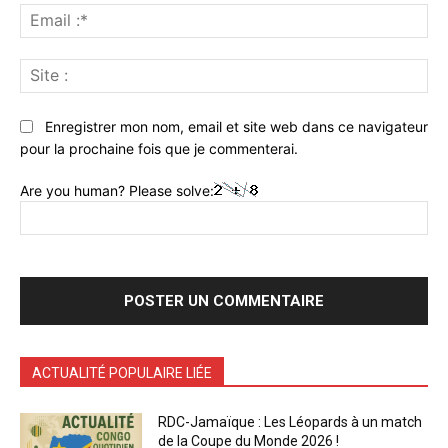
Ema
:*
Sit
:
Enregistrer mon nom, email et site web dans ce navigateur
pour la prochaine fois que je commenterai.
Are you human? Please solve:
ACTUALITÉ POPULAIRE LIÉE
RDC-Jamaïque : Les Léopards à un match
de la Coupe du Monde 2026 !