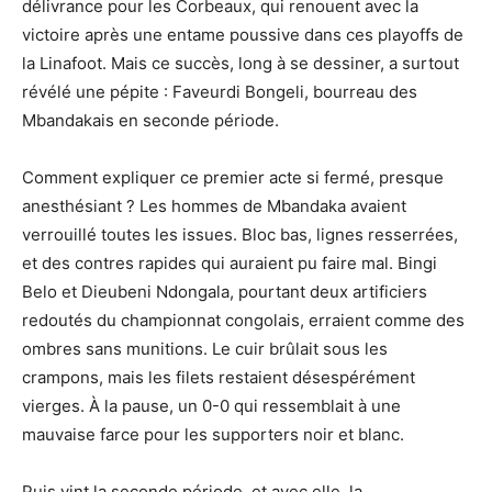
délivrance pour les Corbeaux, qui renouent avec la
victoire après une entame poussive dans ces playoffs de
la Linafoot. Mais ce succès, long à se dessiner, a surtout
révélé une pépite : Faveurdi Bongeli, bourreau des
Mbandakais en seconde période.
Comment expliquer ce premier acte si fermé, presque
anesthésiant ? Les hommes de Mbandaka avaient
verrouillé toutes les issues. Bloc bas, lignes resserrées,
et des contres rapides qui auraient pu faire mal. Bingi
Belo et Dieubeni Ndongala, pourtant deux artificiers
redoutés du championnat congolais, erraient comme des
ombres sans munitions. Le cuir brûlait sous les
crampons, mais les filets restaient désespérément
vierges. À la pause, un 0-0 qui ressemblait à une
mauvaise farce pour les supporters noir et blanc.
Puis vint la seconde période, et avec elle, la