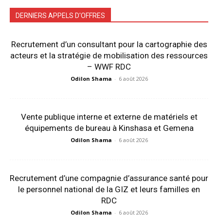
DERNIERS APPELS D'OFFRES
Recrutement d’un consultant pour la cartographie des
acteurs et la stratégie de mobilisation des ressources
– WWF RDC
Odilon Shama
-
6 août 2026
Vente publique interne et externe de matériels et
équipements de bureau à Kinshasa et Gemena
Odilon Shama
-
6 août 2026
Recrutement d’une compagnie d’assurance santé pour
le personnel national de la GIZ et leurs familles en
RDC
Odilon Shama
-
6 août 2026