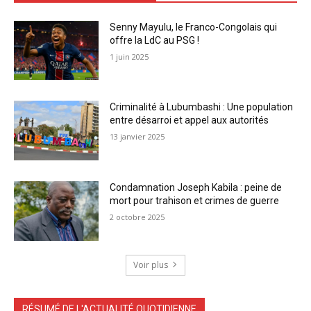
Senny Mayulu, le Franco-Congolais qui
offre la LdC au PSG !
1 juin 2025
Criminalité à Lubumbashi : Une population
entre désarroi et appel aux autorités
13 janvier 2025
Condamnation Joseph Kabila : peine de
mort pour trahison et crimes de guerre
2 octobre 2025
Voir plus
RÉSUMÉ DE L'ACTUALITÉ QUOTIDIENNE