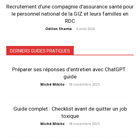
Recrutement d’une compagnie d’assurance santé pour
le personnel national de la GIZ et leurs familles en
RDC
Odilon Shama
-
6 août 2026
DERNIERS GUIDES PRATIQUES
Préparer ses réponses d’entretien avec ChatGPT :
guide
Miché Mikito
-
18 novembre 2025
Guide complet : Checklist avant de quitter un job
toxique
Miché Mikito
-
18 novembre 2025