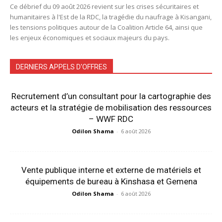
Ce débrief du 09 août 2026 revient sur les crises sécuritaires et
humanitaires à l'Est de la RDC, la tragédie du naufrage à Kisangani,
les tensions politiques autour de la Coalition Article 64, ainsi que
les enjeux économiques et sociaux majeurs du pays.
DERNIERS APPELS D'OFFRES
Recrutement d’un consultant pour la cartographie des
acteurs et la stratégie de mobilisation des ressources
– WWF RDC
Odilon Shama
-
6 août 2026
Vente publique interne et externe de matériels et
équipements de bureau à Kinshasa et Gemena
Odilon Shama
-
6 août 2026