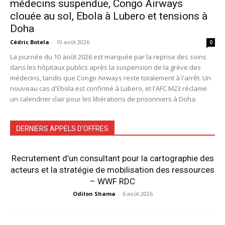
médecins suspendue, Congo Airways
clouée au sol, Ebola à Lubero et tensions à
Doha
Cédric Botela
-
10 août 2026
0
La journée du 10 août 2026 est marquée par la reprise des soins
dans les hôpitaux publics après la suspension de la grève des
médecins, tandis que Congo Airways reste totalement à l'arrêt. Un
nouveau cas d'Ebola est confirmé à Lubero, et l'AFC M23 réclame
un calendrier clair pour les libérations de prisonniers à Doha.
DERNIERS APPELS D'OFFRES
Recrutement d’un consultant pour la cartographie des
acteurs et la stratégie de mobilisation des ressources
– WWF RDC
Odilon Shama
-
6 août 2026