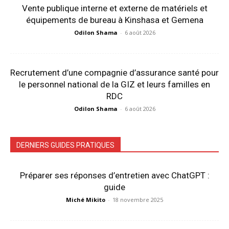
Vente publique interne et externe de matériels et
équipements de bureau à Kinshasa et Gemena
Odilon Shama
-
6 août 2026
Recrutement d’une compagnie d’assurance santé pour
le personnel national de la GIZ et leurs familles en
RDC
Odilon Shama
-
6 août 2026
DERNIERS GUIDES PRATIQUES
Préparer ses réponses d’entretien avec ChatGPT :
guide
Miché Mikito
-
18 novembre 2025