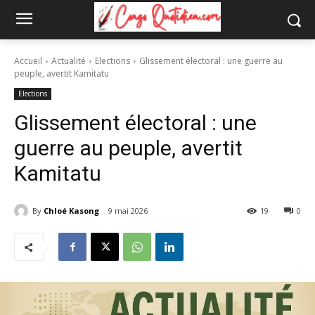
Accueil
Actualité
Elections
Glissement électoral : une guerre au
peuple, avertit Kamitatu
Elections
Glissement électoral : une
guerre au peuple, avertit
Kamitatu
By
Chloé Kasong
9 mai 2026
19
0