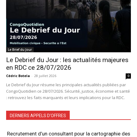
Le Brief du Jour
Le Debrief du Jour : les actualités majeures
en RDC ce 28/07/2026
Cédric Botela
-
28 juillet 2026
0
Le Debrief du Jour résume les principales actualités publiées par
CongoQuotidien ce 28/07/2026. Sécurité, justice, économie et santé
: retrouvez les faits marquants et leurs implications pour la RDC.
DERNIERS APPELS D'OFFRES
Recrutement d’un consultant pour la cartographie des