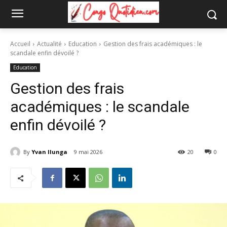
Accueil
Actualité
Education
Gestion des frais académiques : le
scandale enfin dévoilé ?
Education
Gestion des frais
académiques : le scandale
enfin dévoilé ?
By
Yvan Ilunga
9 mai 2026
20
0