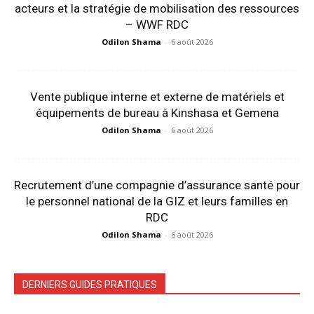
acteurs et la stratégie de mobilisation des ressources
– WWF RDC
Odilon Shama
-
6 août 2026
Vente publique interne et externe de matériels et
équipements de bureau à Kinshasa et Gemena
Odilon Shama
-
6 août 2026
Recrutement d’une compagnie d’assurance santé pour
le personnel national de la GIZ et leurs familles en
RDC
Odilon Shama
-
6 août 2026
DERNIERS GUIDES PRATIQUES