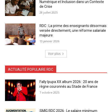
Numérique et Inclusion dans un Contexte
de Crise
28 juillet 2025
RDC : La prime des enseignants désormais
versée directement, une réforme salariale
majeure
13 janvier 2026
Voir plus
ACTUALITÉ POPULAIRE RDC
Fally Ipupa XX album 2026 : 20 ans de
règne couronnés au Stade de France
7 octobre 2025
SMIG RDC 2026 : Le salaire minimum