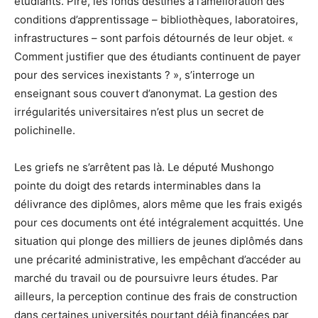
étudiants. Pire, les fonds destinés à l’amélioration des
conditions d’apprentissage – bibliothèques, laboratoires,
infrastructures – sont parfois détournés de leur objet. «
Comment justifier que des étudiants continuent de payer
pour des services inexistants ? », s’interroge un
enseignant sous couvert d’anonymat. La gestion des
irrégularités universitaires n’est plus un secret de
polichinelle.
Les griefs ne s’arrêtent pas là. Le député Mushongo
pointe du doigt des retards interminables dans la
délivrance des diplômes, alors même que les frais exigés
pour ces documents ont été intégralement acquittés. Une
situation qui plonge des milliers de jeunes diplômés dans
une précarité administrative, les empêchant d’accéder au
marché du travail ou de poursuivre leurs études. Par
ailleurs, la perception continue des frais de construction
dans certaines universités pourtant déjà financées par