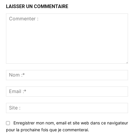
LAISSER UN COMMENTAIRE
Commenter
:
No
:*
Ema
:*
Sit
:
Enregistrer mon nom, email et site web dans ce navigateur
pour la prochaine fois que je commenterai.