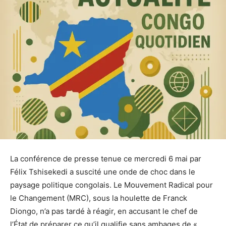
La conférence de presse tenue ce mercredi 6 mai par
Félix Tshisekedi a suscité une onde de choc dans le
paysage politique congolais. Le Mouvement Radical pour
le Changement (MRC), sous la houlette de Franck
Diongo, n’a pas tardé à réagir, en accusant le chef de
l’État de préparer ce qu’il qualifie sans ambages de «