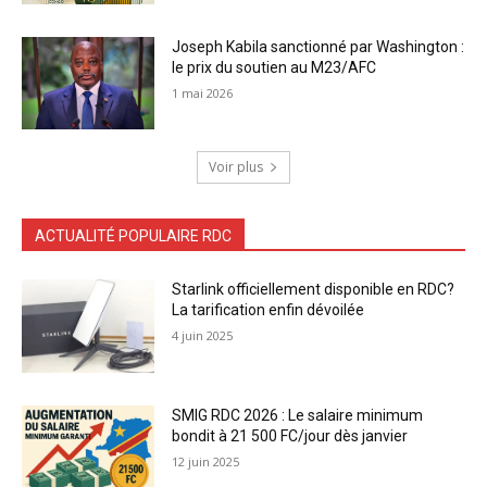
Joseph Kabila sanctionné par Washington :
le prix du soutien au M23/AFC
1 mai 2026
Voir plus
ACTUALITÉ POPULAIRE RDC
Starlink officiellement disponible en RDC?
La tarification enfin dévoilée
4 juin 2025
SMIG RDC 2026 : Le salaire minimum
bondit à 21 500 FC/jour dès janvier
12 juin 2025