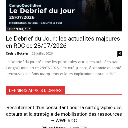
Le Brief du Jour
Le Debrief du Jour : les actualités majeures
en RDC ce 28/07/2026
Cédric Botela
-
28 juillet 2026
0
Le Debrief du Jour résume les principales actualités publiées par
CongoQuotidien ce 28/07/2026. Sécurité, justice, économie et santé
: retrouvez les faits marquants et leurs implications pour la RDC.
DERNIERS APPELS D'OFFRES
Recrutement d’un consultant pour la cartographie des
acteurs et la stratégie de mobilisation des ressources
– WWF RDC
Odilon Shama
-
6 août 2026