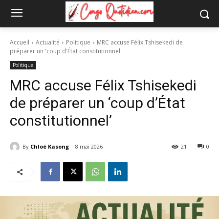
Accueil
Actualité
Politique
MRC accuse Félix Tshisekedi de
préparer un 'coup d'État constitutionnel'
Politique
MRC accuse Félix Tshisekedi
de préparer un ‘coup d’État
constitutionnel’
By
Chloé Kasong
8 mai 2026
21
0