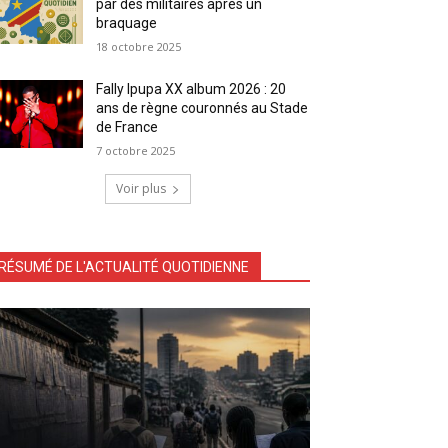
par des militaires après un
braquage
18 octobre 2025
Fally Ipupa XX album 2026 : 20
ans de règne couronnés au Stade
de France
7 octobre 2025
Voir plus
RÉSUMÉ DE L'ACTUALITÉ QUOTIDIENNE