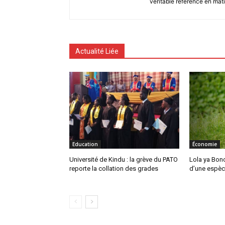
véritable référence en mati
Actualité Liée
Education
Économie
Université de Kindu : la grève du PATO
Lola ya Bono
reporte la collation des grades
d’une espèc