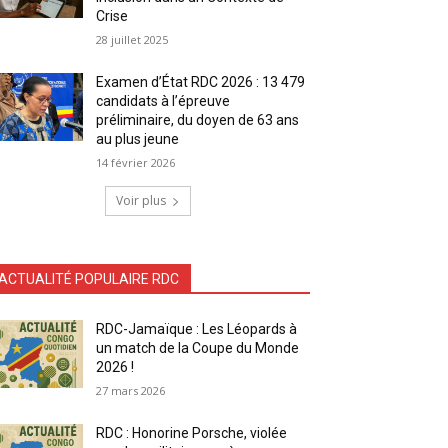
Crise
28 juillet 2025
Examen d’État RDC 2026 : 13 479
candidats à l’épreuve
préliminaire, du doyen de 63 ans
au plus jeune
14 février 2026
Voir plus
ACTUALITÉ POPULAIRE RDC
RDC-Jamaïque : Les Léopards à
un match de la Coupe du Monde
2026 !
27 mars 2026
RDC : Honorine Porsche, violée