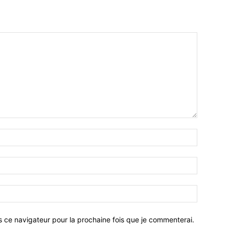
Nom
:*
Email
:*
Site
:
s ce navigateur pour la prochaine fois que je commenterai.