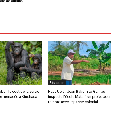
ère de culture.
Education
bo : le coût de la survie
Haut-Uélé : Jean Bakomito Gambu
e menacée à Kinshasa
inspecte l’école Matari, un projet pour
rompre avec le passé colonial