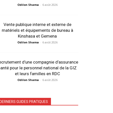
Odilon Shama
-
6 août 2026
Vente publique interne et externe de
matériels et équipements de bureau à
Kinshasa et Gemena
Odilon Shama
-
6 août 2026
ecrutement d’une compagnie d’assurance
anté pour le personnel national de la GIZ
et leurs familles en RDC
Odilon Shama
-
6 août 2026
DERNIERS GUIDES PRATIQUES