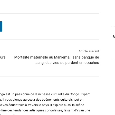
G
Article suivant
eurs
Mortalité maternelle au Maniema : sans banque de
sang, des vies se perdent en couches
ga est un passionné de la richesse culturelle du Congo. Expert
, il vous plonge au cœur des événements culturels tout en
atives éducatives à travers le pays. Il explore aussi la scène
fine des tendances artistiques congolaises, faisant d’Yvan une