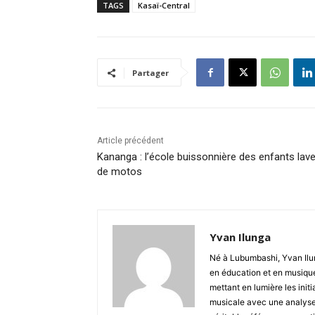
TAGS
Kasaï-Central
Partager
Article précédent
Kananga : l’école buissonnière des enfants lav
de motos
Yvan Ilunga
Né à Lubumbashi, Yvan Ilun
en éducation et en musique
mettant en lumière les initi
musicale avec une analyse 