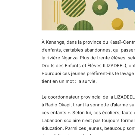
À Kananga, dans la province du Kasaï-Centra
d’enfants, cartables abandonnés, qui passen
la rivière Nganza. Plus de trente élèves, se
Droits des Enfants et Élèves (LIZADEEL), ont 
Pourquoi ces jeunes préfèrent-ils le lavage 
tient en un mot : la survie.
Le coordonnateur provincial de la LIZADEEL,
à Radio Okapi, tirant la sonnette d’alarme s
ces enfants ». Selon lui, ces écoliers, faute
L’abandon scolaire n’est pas toujours formel
éducation. Parmi ces jeunes, beaucoup sont 