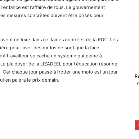
e l’enfance est l’affaire de tous. Le gouvernement
: des mesures concrètes doivent être prises pour
souvent un luxe dans certaines contrées de la RDC. Les
ière pour laver des motos ne sont que la face
nt travailleur se cache un système qui peine à
é. Le plaidoyer de la LIZADEEL pour l’éducation résonne
s. Car chaque jour passé à frotter une moto est un jour
R
qui en paiera le prix demain.
s