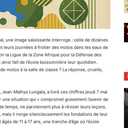
l, une image saisissante interroge : celle de dizaines
t leurs journées à frotter des motos dans les eaux de
lon la Ligue de la Zone Afrique pour la Défense des
ainsi fait de l’école buissonnière leur quotidien.
de motos à la salle de classe ? La réponse, cruelle,
 Jean-Malhys Lungala, a livré ces chiffres jeudi 7 mai
ur une situation qui « compromet gravement l’avenir de
 de temps, ne parviennent plus à réviser leurs leçons.
, mais il ronge silencieusement les fondations de leur
âgés de 11 à 17 ans, une tranche d’âge où l’école