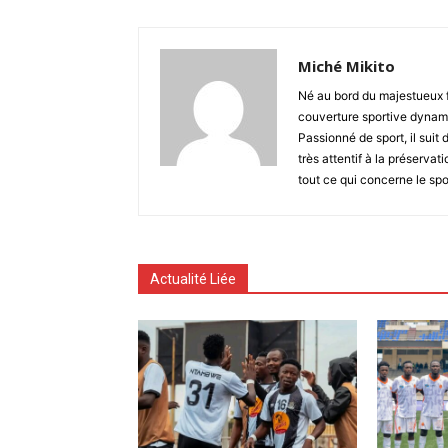
Miché Mikito
Né au bord du majestueux 
couverture sportive dynami
Passionné de sport, il suit 
très attentif à la préserva
tout ce qui concerne le spo
Actualité Liée