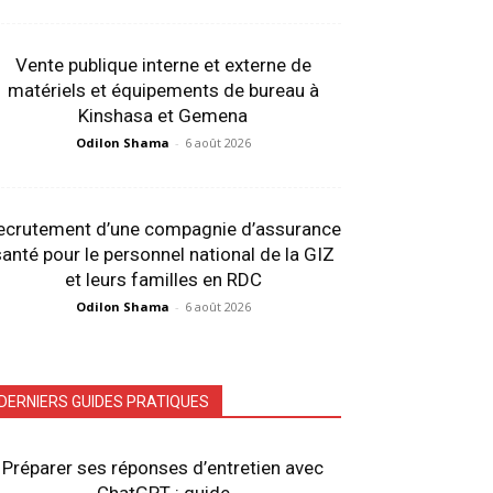
Vente publique interne et externe de
matériels et équipements de bureau à
Kinshasa et Gemena
Odilon Shama
-
6 août 2026
ecrutement d’une compagnie d’assurance
anté pour le personnel national de la GIZ
et leurs familles en RDC
Odilon Shama
-
6 août 2026
DERNIERS GUIDES PRATIQUES
Préparer ses réponses d’entretien avec