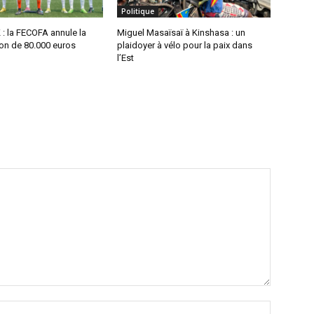
Politique
 : la FECOFA annule la
Miguel Masaïsaï à Kinshasa : un
n de 80.000 euros
plaidoyer à vélo pour la paix dans
l’Est
Nom