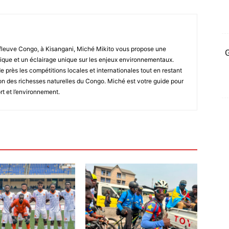
fleuve Congo, à Kisangani, Miché Mikito vous propose une
G
que et un éclairage unique sur les enjeux environnementaux.
de près les compétitions locales et internationales tout en restant
tion des richesses naturelles du Congo. Miché est votre guide pour
rt et l’environnement.