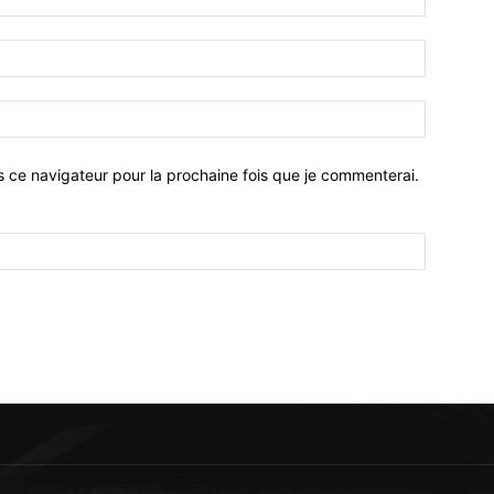
:*
Email
:*
Site
:
s ce navigateur pour la prochaine fois que je commenterai.