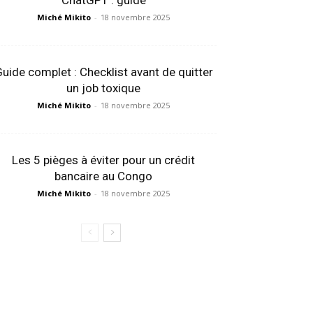
ChatGPT : guide
Miché Mikito
-
18 novembre 2025
uide complet : Checklist avant de quitter
un job toxique
Miché Mikito
-
18 novembre 2025
Les 5 pièges à éviter pour un crédit
bancaire au Congo
Miché Mikito
-
18 novembre 2025