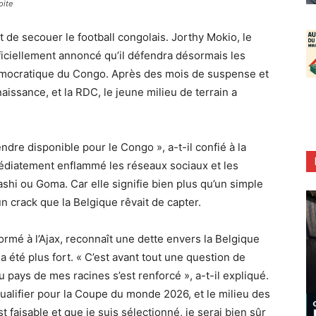
pite
t de secouer le football congolais. Jorthy Mokio, le
ficiellement annoncé qu’il défendra désormais les
émocratique du Congo. Après des mois de suspense et
aissance, et la RDC, le jeune milieu de terrain a
ndre disponible pour le Congo », a-t-il confié à la
édiatement enflammé les réseaux sociaux et les
hi ou Goma. Car elle signifie bien plus qu’un simple
’un crack que la Belgique rêvait de capter.
ormé à l’Ajax, reconnaît une dette envers la Belgique
s a été plus fort. « C’est avant tout une question de
 pays de mes racines s’est renforcé », a-t-il expliqué.
 qualifier pour la Coupe du monde 2026, et le milieu des
est faisable et que je suis sélectionné, je serai bien sûr