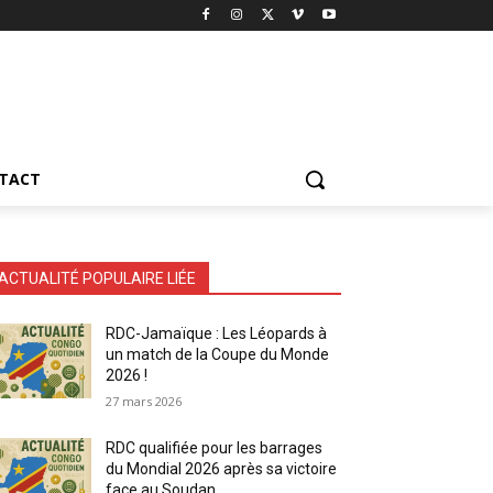
TACT
ACTUALITÉ POPULAIRE LIÉE
RDC-Jamaïque : Les Léopards à
un match de la Coupe du Monde
2026 !
27 mars 2026
RDC qualifiée pour les barrages
du Mondial 2026 après sa victoire
face au Soudan