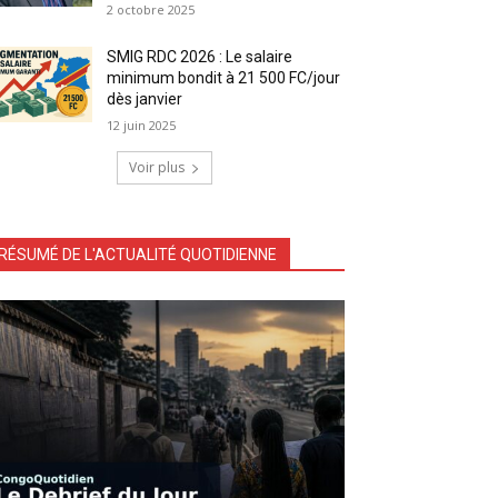
2 octobre 2025
SMIG RDC 2026 : Le salaire
minimum bondit à 21 500 FC/jour
dès janvier
12 juin 2025
Voir plus
RÉSUMÉ DE L'ACTUALITÉ QUOTIDIENNE