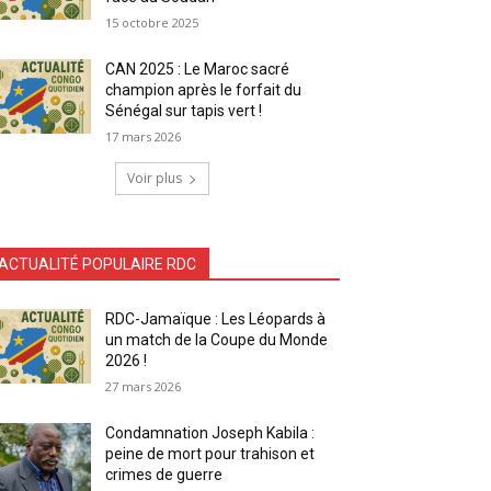
15 octobre 2025
CAN 2025 : Le Maroc sacré
champion après le forfait du
Sénégal sur tapis vert !
17 mars 2026
Voir plus
ACTUALITÉ POPULAIRE RDC
RDC-Jamaïque : Les Léopards à
un match de la Coupe du Monde
2026 !
27 mars 2026
Condamnation Joseph Kabila :
peine de mort pour trahison et
crimes de guerre