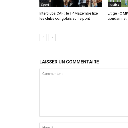
Sport
Justice
Interclubs CAF : le TP Mazembe fixé,
Litige FC MK
les clubs congolais sur le pont
condamnatio
LAISSER UN COMMENTAIRE
Commenter
: