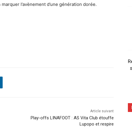
n marquer l’avènement d’une génération dorée.
R
s
Article suivant
Play-offs LINAFOOT : AS Vita Club étouffe
Lupopo et respire