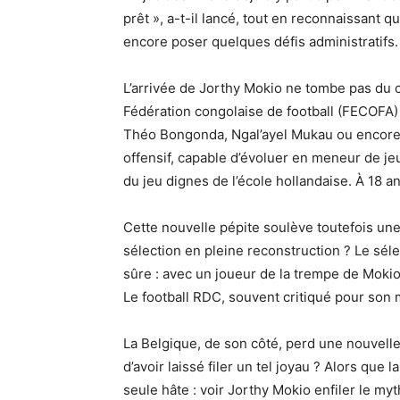
prêt », a-t-il lancé, tout en reconnaissant 
encore poser quelques défis administratifs.
L’arrivée de Jorthy Mokio ne tombe pas du cie
Fédération congolaise de football (FECOFA) p
Théo Bongonda, Ngal’ayel Mukau ou encore M
offensif, capable d’évoluer en meneur de je
du jeu dignes de l’école hollandaise. À 18 ans
Cette nouvelle pépite soulève toutefois une
sélection en pleine reconstruction ? Le sél
sûre : avec un joueur de la trempe de Mokio
Le football RDC, souvent critiqué pour son 
La Belgique, de son côté, perd une nouvelle
d’avoir laissé filer un tel joyau ? Alors que
seule hâte : voir Jorthy Mokio enfiler le my