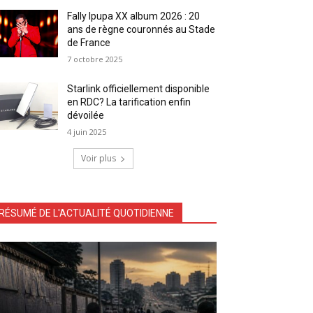
Fally Ipupa XX album 2026 : 20
ans de règne couronnés au Stade
de France
7 octobre 2025
Starlink officiellement disponible
en RDC? La tarification enfin
dévoilée
4 juin 2025
Voir plus
RÉSUMÉ DE L'ACTUALITÉ QUOTIDIENNE