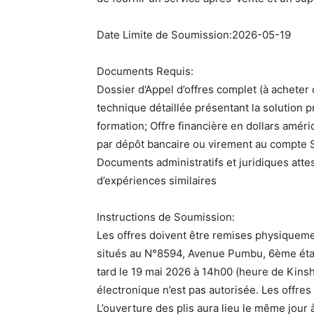
Date Limite de Soumission:2026-05-19
Documents Requis:
Dossier d’Appel d’offres complet (à achete
technique détaillée présentant la solution 
formation; Offre financière en dollars améri
par dépôt bancaire ou virement au compt
Documents administratifs et juridiques attes
d’expériences similaires
Instructions de Soumission:
Les offres doivent être remises physiqueme
situés au N°8594, Avenue Pumbu, 6ème ét
tard le 19 mai 2026 à 14h00 (heure de Kinsh
électronique n’est pas autorisée. Les offre
L’ouverture des plis aura lieu le même jou