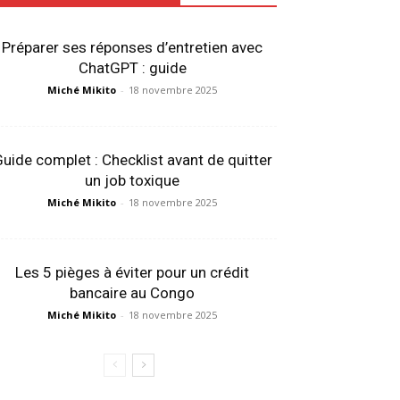
Préparer ses réponses d’entretien avec
ChatGPT : guide
Miché Mikito
-
18 novembre 2025
uide complet : Checklist avant de quitter
un job toxique
Miché Mikito
-
18 novembre 2025
Les 5 pièges à éviter pour un crédit
bancaire au Congo
Miché Mikito
-
18 novembre 2025