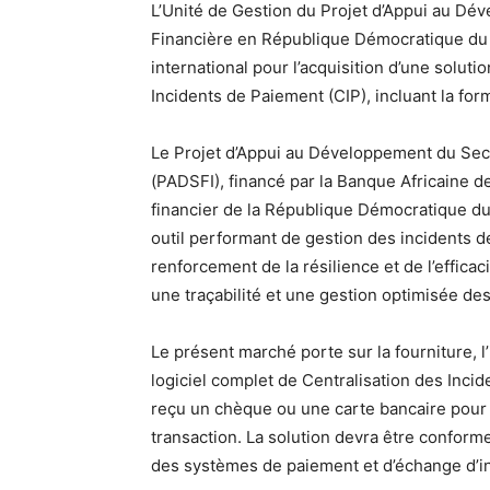
L’Unité de Gestion du Projet d’Appui au Dév
Financière en République Démocratique du 
international pour l’acquisition d’une soluti
Incidents de Paiement (CIP), incluant la format
Le Projet d’Appui au Développement du Sect
(PADSFI), financé par la Banque Africaine 
financier de la République Démocratique du
outil performant de gestion des incidents d
renforcement de la résilience et de l’effic
une traçabilité et une gestion optimisée des
Le présent marché porte sur la fourniture, l’
logiciel complet de Centralisation des Inci
reçu un chèque ou une carte bancaire pour u
transaction. La solution devra être conform
des systèmes de paiement et d’échange d’in