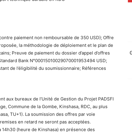
r contre paiement non remboursable de 350 USD); Offre
proposée, la méthodologie de déploiement et le plan de
G
cains; Preuve de paiement du dossier d’appel d’offres
e Standard Bank N°00015010029070001953494 USD;
tant de l’éligibilité du soumissionnaire; Références
nt aux bureaux de l’Unité de Gestion du Projet PADSFI
age, Commune de la Gombe, Kinshasa, RDC, au plus
asa, TU+1). La soumission des offres par voie
s remises en retard ne seront pas acceptées.
r à 14h30 (heure de Kinshasa) en présence des