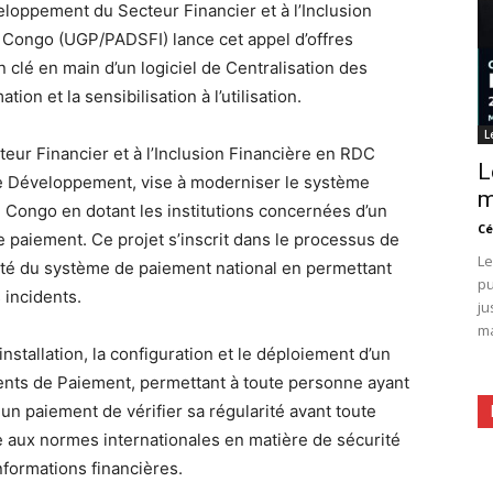
eloppement du Secteur Financier et à l’Inclusion
Congo (UGP/PADSFI) lance cet appel d’offres
on clé en main d’un logiciel de Centralisation des
ion et la sensibilisation à l’utilisation.
L
eur Financier et à l’Inclusion Financière en RDC
L
de Développement, vise à moderniser le système
m
 Congo en dotant les institutions concernées d’un
Cé
e paiement. Ce projet s’inscrit dans le processus de
Le
acité du système de paiement national en permettant
pu
 incidents.
ju
ma
installation, la configuration et le déploiement d’un
dents de Paiement, permettant à toute personne ayant
n paiement de vérifier sa régularité avant toute
e aux normes internationales en matière de sécurité
formations financières.