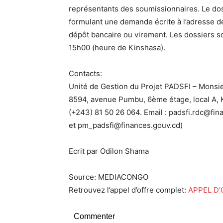
représentants des soumissionnaires. Le doss
formulant une demande écrite à l’adresse 
dépôt bancaire ou virement. Les dossiers so
15h00 (heure de Kinshasa).
Contacts:
Unité de Gestion du Projet PADSFI – Mons
8594, avenue Pumbu, 6ème étage, local A, 
(+243) 81 50 26 064. Email : padsfi.rdc@fi
et pm_padsfi@finances.gouv.cd)
Ecrit par Odilon Shama
Source: MEDIACONGO
Retrouvez l’appel d’offre complet:
APPEL D’
Commenter