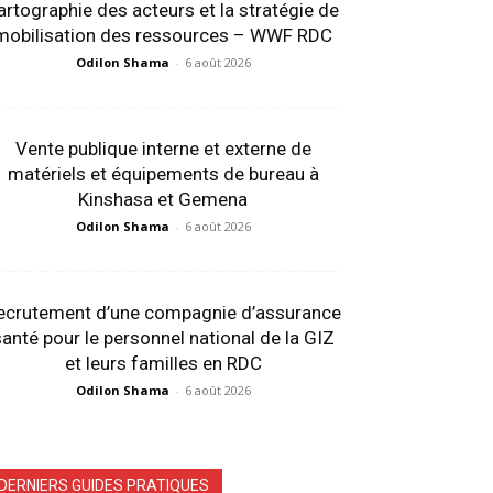
artographie des acteurs et la stratégie de
mobilisation des ressources – WWF RDC
Odilon Shama
-
6 août 2026
Vente publique interne et externe de
matériels et équipements de bureau à
Kinshasa et Gemena
Odilon Shama
-
6 août 2026
ecrutement d’une compagnie d’assurance
anté pour le personnel national de la GIZ
et leurs familles en RDC
Odilon Shama
-
6 août 2026
DERNIERS GUIDES PRATIQUES