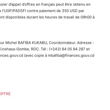
ier d’appel d’offres en français peut être obtenu en
de l’UGP/PADSFI contre paiement de 350 USD par
nt disponibles durant les heures de travail de 09h00 à
ieur Michel BAFIBA KUKABU, Coordonnateur. Adresse :
Kinshasa-Gombe, RDC. Tél : (+243) 84 05 94 287 et
nances.gouv.cd (avec copie à mbafiba@finances.gouv.cd
OFFRE