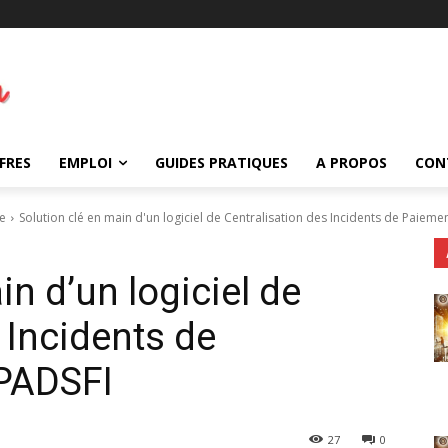
FRES
EMPLOI
GUIDES PRATIQUES
A PROPOS
CON
ie
Solution clé en main d'un logiciel de Centralisation des Incidents de Paiement
in d’un logiciel de
 Incidents de
 PADSFI
27
0