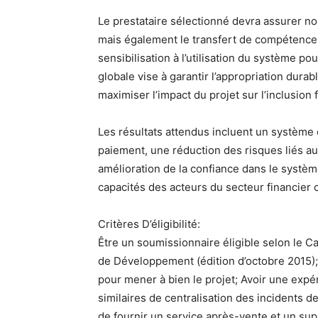
Le prestataire sélectionné devra assurer no
mais également le transfert de compétence
sensibilisation à l’utilisation du système po
globale vise à garantir l’appropriation durable
maximiser l’impact du projet sur l’inclusion
Les résultats attendus incluent un système 
paiement, une réduction des risques liés 
amélioration de la confiance dans le systèm
capacités des acteurs du secteur financier 
Critères D’éligibilité:
Être un soumissionnaire éligible selon le 
de Développement (édition d’octobre 2015);
pour mener à bien le projet; Avoir une expé
similaires de centralisation des incidents 
de fournir un service après-vente et un su