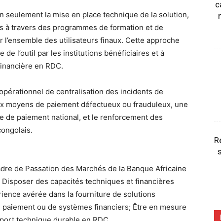
c
n seulement la mise en place technique de la solution,
s à travers des programmes de formation et de
ur l’ensemble des utilisateurs finaux. Cette approche
 de l’outil par les institutions bénéficiaires et à
 financière en RDC.
opérationnel de centralisation des incidents de
aux moyens de paiement défectueux ou frauduleux, une
e de paiement national, et le renforcement des
congolais.
R
s
Cadre de Passation des Marchés de la Banque Africaine
 Disposer des capacités techniques et financières
rience avérée dans la fourniture de solutions
de paiement ou de systèmes financiers; Être en mesure
pport technique durable en RDC