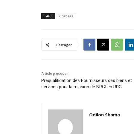
TAGS
Kinshasa
Partager
Article précédent
Préqualification des Fournisseurs des biens et
services pour la mission de NRGI en RDC
Odilon Shama