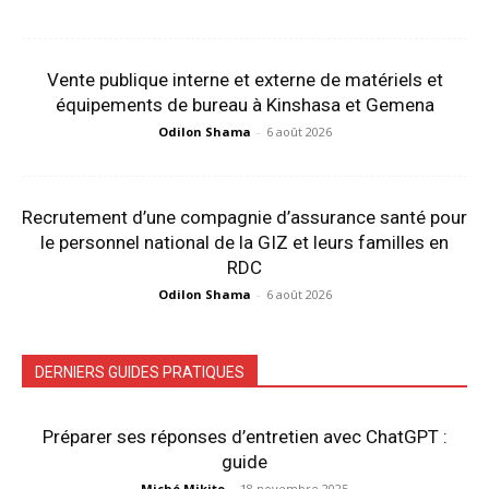
Vente publique interne et externe de matériels et
équipements de bureau à Kinshasa et Gemena
Odilon Shama
-
6 août 2026
Recrutement d’une compagnie d’assurance santé pour
le personnel national de la GIZ et leurs familles en
RDC
Odilon Shama
-
6 août 2026
DERNIERS GUIDES PRATIQUES
Préparer ses réponses d’entretien avec ChatGPT :
guide
Miché Mikito
-
18 novembre 2025