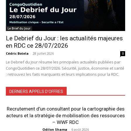
Le Brief du Jour
Le Debrief du Jour : les actualités majeures
en RDC ce 28/07/2026
Cédric Botela
-
28 juillet 2026
0
Le Debrief du Jour résume les principales actualités publiées par
CongoQuotidien ce 28/07/2026. Sécurité, justice, économie et santé
: retrouvez les faits marquants et leurs implications pour la RDC.
DERNIERS APPELS D'OFFRES
Recrutement d’un consultant pour la cartographie des
acteurs et la stratégie de mobilisation des ressources
– WWF RDC
Odilon Shama
-
6 août 2026