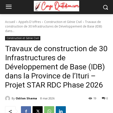
Accueil
Appels D'offres
Construction et Génie Civil
Travaux de
construction de 30 Infrastructures de Développement de Base (IDB)
dans...
Construction et Génie Civil
Travaux de construction de 30
Infrastructures de
Développement de Base (IDB)
dans la Province de l’Ituri –
Projet STAR RDC Phase 2026
By
Odilon Shama
8 mai 2026
19
0