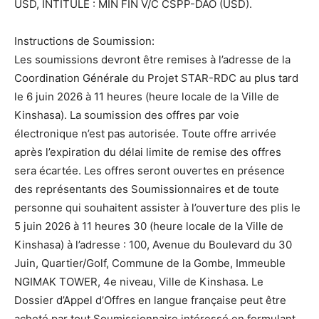
USD, INTITULE : MIN FIN V/C CSPP-DAO (USD).
Instructions de Soumission:
Les soumissions devront être remises à l’adresse de la
Coordination Générale du Projet STAR-RDC au plus tard
le 6 juin 2026 à 11 heures (heure locale de la Ville de
Kinshasa). La soumission des offres par voie
électronique n’est pas autorisée. Toute offre arrivée
après l’expiration du délai limite de remise des offres
sera écartée. Les offres seront ouvertes en présence
des représentants des Soumissionnaires et de toute
personne qui souhaitent assister à l’ouverture des plis le
5 juin 2026 à 11 heures 30 (heure locale de la Ville de
Kinshasa) à l’adresse : 100, Avenue du Boulevard du 30
Juin, Quartier/Golf, Commune de la Gombe, Immeuble
NGIMAK TOWER, 4e niveau, Ville de Kinshasa. Le
Dossier d’Appel d’Offres en langue française peut être
acheté par tout Soumissionnaire intéressé en formulant