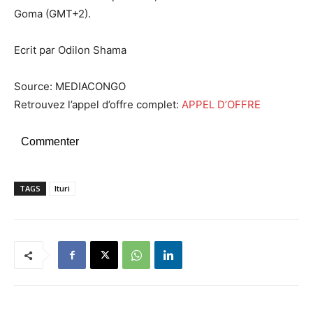
Goma (GMT+2).
Ecrit par Odilon Shama
Source: MEDIACONGO
Retrouvez l’appel d’offre complet:
APPEL D’OFFRE
Commenter
TAGS
Ituri