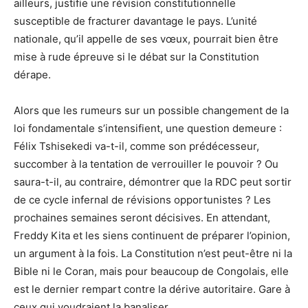
ailleurs, justifie une révision constitutionnelle
susceptible de fracturer davantage le pays. L’unité
nationale, qu’il appelle de ses vœux, pourrait bien être
mise à rude épreuve si le débat sur la Constitution
dérape.
Alors que les rumeurs sur un possible changement de la
loi fondamentale s’intensifient, une question demeure :
Félix Tshisekedi va-t-il, comme son prédécesseur,
succomber à la tentation de verrouiller le pouvoir ? Ou
saura-t-il, au contraire, démontrer que la RDC peut sortir
de ce cycle infernal de révisions opportunistes ? Les
prochaines semaines seront décisives. En attendant,
Freddy Kita et les siens continuent de préparer l’opinion,
un argument à la fois. La Constitution n’est peut-être ni la
Bible ni le Coran, mais pour beaucoup de Congolais, elle
est le dernier rempart contre la dérive autoritaire. Gare à
ceux qui voudraient la banaliser.