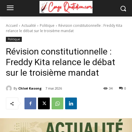
Accueil
Actualité
Politique
Révision constitutionnelle : Freddy Kita
relance le débat sur le troisième mandat
Politique
Révision constitutionnelle :
Freddy Kita relance le débat
sur le troisième mandat
By
Chloé Kasong
7 mai 2026
34
0