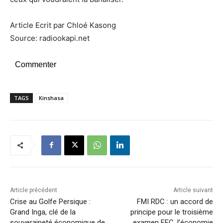
Article Ecrit par Chloé Kasong
Source: radiookapi.net
Commenter
TAGS
Kinshasa
Article précédent
Article suivant
Crise au Golfe Persique :
FMI RDC : un accord de
Grand Inga, clé de la
principe pour le troisième
souveraineté économique de
examen FEC, l’économie