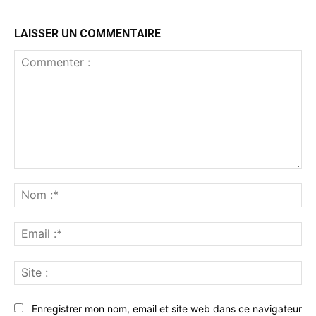
LAISSER UN COMMENTAIRE
Commenter
:
No
:*
Ema
:*
Sit
:
Enregistrer mon nom, email et site web dans ce navigateur