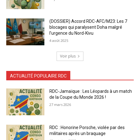
(DOSSIER) Accord RDC-AFC/M23: Les 7
blocages qui paralysent Doha malgré
l’urgence du Nord-Kivu
4 août 2025
Voir plus
ACTUALITÉ POPULAIRE RDC
RDC-Jamaïque : Les Léopards à un match
de la Coupe du Monde 2026 !
27 mars 2026
RDC : Honorine Porsche, violée par des
militaires après un braquage