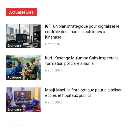
Actualité Liée
IGF : un plan stratégique pour digitaliser le
contrôle des finances publiques à
Kinshasa
6 août 2026
Économie
Ituri : Kasongo Mulumba Gaby inspecte la
formation policière à Bunia
6 août 2026
Politique
Mbuji-Mayi : la fibre optique pour digitaliser
écoles et hôpitaux publics
6 août 2026
Économie