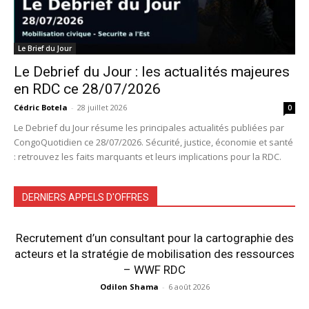
Le Brief du Jour
Le Debrief du Jour : les actualités majeures
en RDC ce 28/07/2026
Cédric Botela
-
28 juillet 2026
0
Le Debrief du Jour résume les principales actualités publiées par
CongoQuotidien ce 28/07/2026. Sécurité, justice, économie et santé
: retrouvez les faits marquants et leurs implications pour la RDC.
DERNIERS APPELS D'OFFRES
Recrutement d’un consultant pour la cartographie des
acteurs et la stratégie de mobilisation des ressources
– WWF RDC
Odilon Shama
-
6 août 2026