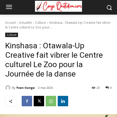
Accueil
Actualité
Culture
Kinshasa : Otawala-Up Creative fait vibrer
le Centre culturel Le Zoo pour...
Culture
Kinshasa : Otawala-Up
Creative fait vibrer le Centre
culturel Le Zoo pour la
Journée de la danse
By
Yvan Ilunga
2 mai 2026
23
0