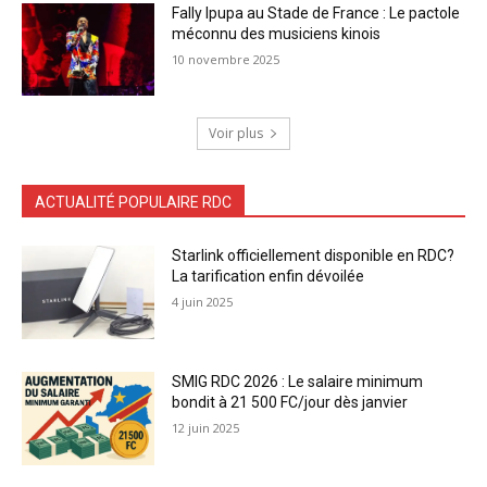
Fally Ipupa au Stade de France : Le pactole
méconnu des musiciens kinois
10 novembre 2025
Voir plus
ACTUALITÉ POPULAIRE RDC
Starlink officiellement disponible en RDC?
La tarification enfin dévoilée
4 juin 2025
SMIG RDC 2026 : Le salaire minimum
bondit à 21 500 FC/jour dès janvier
12 juin 2025