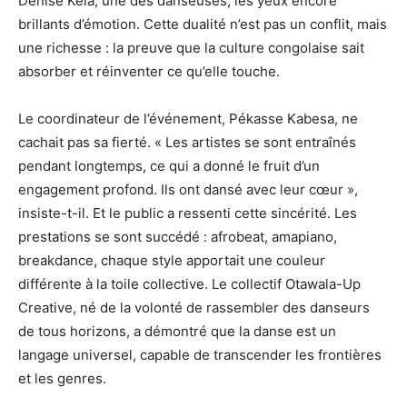
Dénise Kela, une des danseuses, les yeux encore
brillants d’émotion. Cette dualité n’est pas un conflit, mais
une richesse : la preuve que la culture congolaise sait
absorber et réinventer ce qu’elle touche.
Le coordinateur de l’événement, Pékasse Kabesa, ne
cachait pas sa fierté. « Les artistes se sont entraînés
pendant longtemps, ce qui a donné le fruit d’un
engagement profond. Ils ont dansé avec leur cœur »,
insiste-t-il. Et le public a ressenti cette sincérité. Les
prestations se sont succédé : afrobeat, amapiano,
breakdance, chaque style apportait une couleur
différente à la toile collective. Le collectif Otawala-Up
Creative, né de la volonté de rassembler des danseurs
de tous horizons, a démontré que la danse est un
langage universel, capable de transcender les frontières
et les genres.