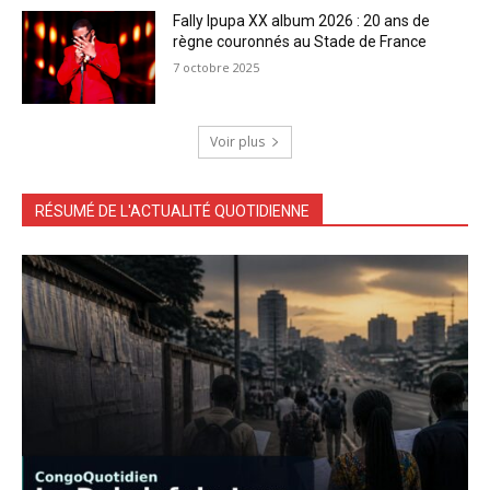
Fally Ipupa XX album 2026 : 20 ans de
règne couronnés au Stade de France
7 octobre 2025
Voir plus
RÉSUMÉ DE L'ACTUALITÉ QUOTIDIENNE