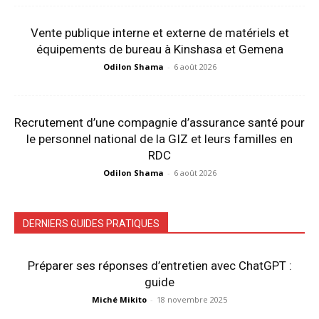
Vente publique interne et externe de matériels et
équipements de bureau à Kinshasa et Gemena
Odilon Shama
-
6 août 2026
Recrutement d’une compagnie d’assurance santé pour
le personnel national de la GIZ et leurs familles en
RDC
Odilon Shama
-
6 août 2026
DERNIERS GUIDES PRATIQUES
Préparer ses réponses d’entretien avec ChatGPT :
guide
Miché Mikito
-
18 novembre 2025