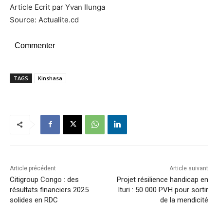
Article Ecrit par Yvan Ilunga
Source: Actualite.cd
Commenter
TAGS
Kinshasa
Article précédent
Article suivant
Citigroup Congo : des
Projet résilience handicap en
résultats financiers 2025
Ituri : 50 000 PVH pour sortir
solides en RDC
de la mendicité