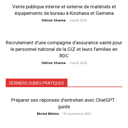
Vente publique interne et externe de matériels et
équipements de bureau à Kinshasa et Gemena
Odilon Shama
-
6 août 2026
Recrutement d’une compagnie d’assurance santé pour
le personnel national de la GIZ et leurs familles en
RDC
Odilon Shama
-
6 août 2026
DERNIERS GUIDES PRATIQUES
Préparer ses réponses d’entretien avec ChatGPT :
guide
Miché Mikito
-
18 novembre 2025