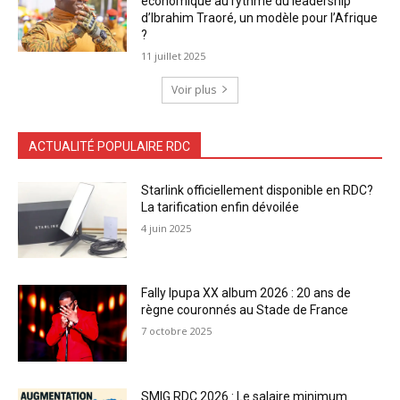
économique au rythme du leadership
d’Ibrahim Traoré, un modèle pour l’Afrique
?
11 juillet 2025
Voir plus
ACTUALITÉ POPULAIRE RDC
Starlink officiellement disponible en RDC?
La tarification enfin dévoilée
4 juin 2025
Fally Ipupa XX album 2026 : 20 ans de
règne couronnés au Stade de France
7 octobre 2025
SMIG RDC 2026 : Le salaire minimum