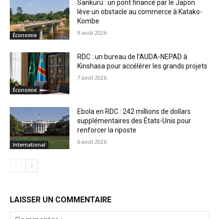
Sankuru : un pont financé par le Japon
lève un obstacle au commerce à Katako-
Kombe
9 août 2026
Économie
RDC : un bureau de l’AUDA-NEPAD à
Kinshasa pour accélérer les grands projets
7 août 2026
Économie
Ebola en RDC : 242 millions de dollars
supplémentaires des États-Unis pour
renforcer la riposte
6 août 2026
International
LAISSER UN COMMENTAIRE