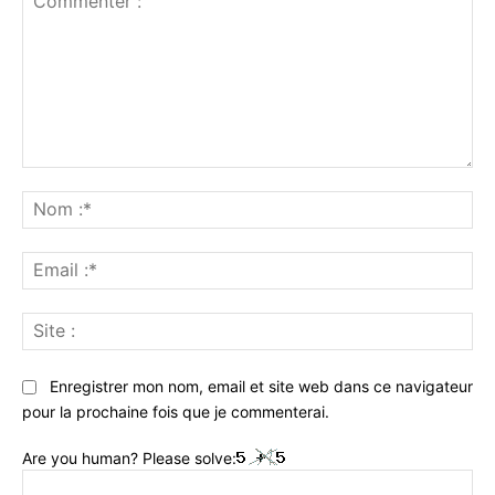
Commenter
:
No
:*
Ema
:*
Sit
:
Enregistrer mon nom, email et site web dans ce navigateur
pour la prochaine fois que je commenterai.
Are you human? Please solve: