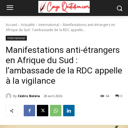
Accueil
Actualité
International
Manifestations anti-étrangers en
Afrique du Sud : l'ambassade de la RDC appelle...
International
Manifestations anti-étrangers
en Afrique du Sud :
l’ambassade de la RDC appelle
à la vigilance
By
Cédric Botela
28 avril 2026
64
0