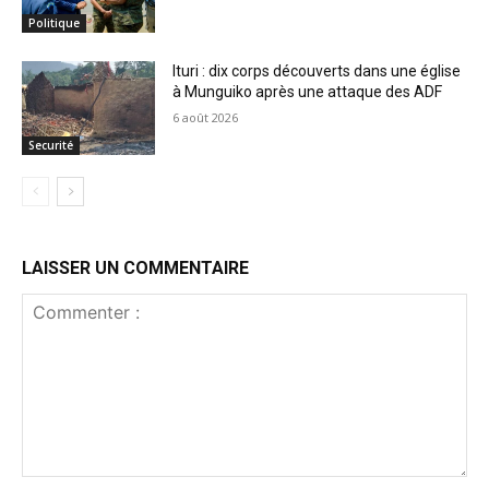
Politique
Ituri : dix corps découverts dans une église
à Munguiko après une attaque des ADF
6 août 2026
Securité
LAISSER UN COMMENTAIRE
Commenter