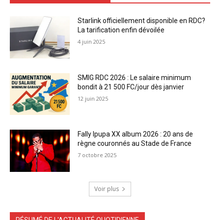
Starlink officiellement disponible en RDC?
La tarification enfin dévoilée
4 juin 2025
SMIG RDC 2026 : Le salaire minimum
bondit à 21 500 FC/jour dès janvier
12 juin 2025
Fally Ipupa XX album 2026 : 20 ans de
règne couronnés au Stade de France
7 octobre 2025
Voir plus
RÉSUMÉ DE L'ACTUALITÉ QUOTIDIENNE