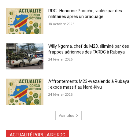
RDC : Honorine Porsche, violée par des
militaires après un braquage
18 octobre 2025
Willy Ngoma, chef du M23, éliminé par des
frappes aériennes des FARDC à Rubaya
24 février 2026
Affrontements M23-wazalendo à Rubaya
: exode massif au Nord-Kivu
24 février 2026
Voir plus
ACTUALITÉ POPULAIRE RDC