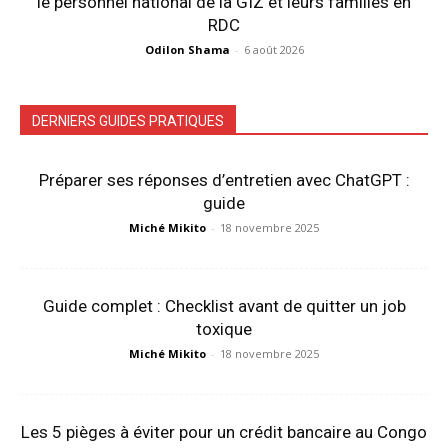
le personnel national de la GIZ et leurs familles en
RDC
Odilon Shama
-
6 août 2026
DERNIERS GUIDES PRATIQUES
Préparer ses réponses d’entretien avec ChatGPT :
guide
Miché Mikito
-
18 novembre 2025
Guide complet : Checklist avant de quitter un job
toxique
Miché Mikito
-
18 novembre 2025
Les 5 pièges à éviter pour un crédit bancaire au Congo