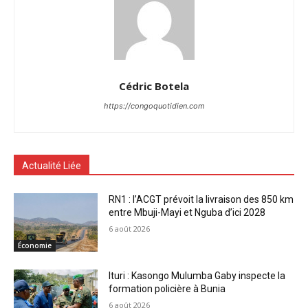
Cédric Botela
https://congoquotidien.com
Actualité Liée
RN1 : l’ACGT prévoit la livraison des 850 km
entre Mbuji-Mayi et Nguba d’ici 2028
6 août 2026
Économie
Ituri : Kasongo Mulumba Gaby inspecte la
formation policière à Bunia
6 août 2026