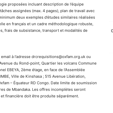
ogie proposées incluant description de l’équipe
 tâches assignées (max. 4 pages), plan de travail avec
minimum deux exemples d’études similaires réalisées
lle en français et un cadre méthodologique robuste,
es, frais de subsistance, transport et modalités de
G
 email à l’adresse drcrequisitions@oxfam.org.uk ou
 Avenue du Rond-point, Quartier les volcans Commune
onel EBEYA, 2ème étage, en face de l’Assemblée
BE, Ville de Kinshasa ; 515 Avenue Libération,
 Oxfam – Équateur RD Congo. Date limite de soumission
ures de Mbandaka. Les offres incomplètes seront
et financière doit être produite séparément.