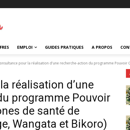
FRES
EMPLOI
GUIDES PRATIQUES
A PROPOS
CON
onsultance pour la réalisation d'une recherche-action du programme Pouvoir Ch
a réalisation d’une
 du programme Pouvoir
ones de santé de
e, Wangata et Bikoro)