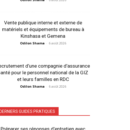
Vente publique interne et externe de
matériels et équipements de bureau à
Kinshasa et Gemena
Odilon Shama
-
6 août 2026
ecrutement d’une compagnie d’assurance
anté pour le personnel national de la GIZ
et leurs familles en RDC
Odilon Shama
-
6 août 2026
DERNIERS GUIDES PRATIQUES
Préparer ses réponses d’entretien avec