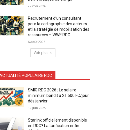
27 mai 2026
Recrutement d’un consultant
pour la cartographie des acteurs
et la stratégie de mobilisation des
ressources – WWF RDC
6 août 2026
Voir plus
ACTUALITÉ POPULAIRE RDC
SMIG RDC 2026 : Le salaire
minimum bondit à 21 500 FC/jour
dès janvier
12 juin 2025
Starlink officiellement disponible
en RDC? La tarification enfin