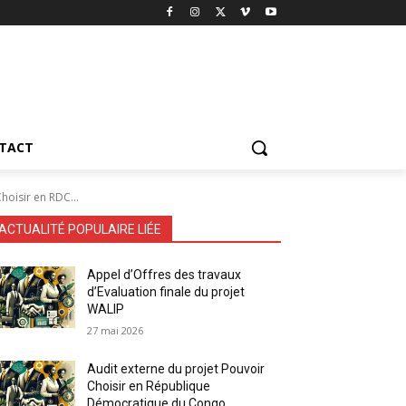
TACT
oisir en RDC...
ACTUALITÉ POPULAIRE LIÉE
Appel d’Offres des travaux
d’Evaluation finale du projet
WALIP
27 mai 2026
Audit externe du projet Pouvoir
Choisir en République
Démocratique du Congo