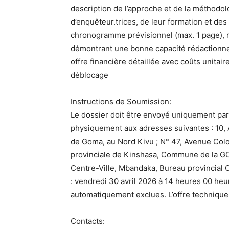
description de l’approche et de la méthodol
d’enquêteur.trices, de leur formation et des
chronogramme prévisionnel (max. 1 page), 
démontrant une bonne capacité rédactionne
offre financière détaillée avec coûts unitair
déblocage
Instructions de Soumission:
Le dossier doit être envoyé uniquement par
physiquement aux adresses suivantes : 10,
de Goma, au Nord Kivu ; N° 47, Avenue Col
provinciale de Kinshasa, Commune de la GOM
Centre-Ville, Mbandaka, Bureau provincial
: vendredi 30 avril 2026 à 14 heures 00 he
automatiquement exclues. L’offre technique 
Contacts: