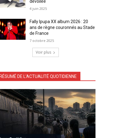
dévoilée
4 juin 2025
Fally Ipupa XX album 2026 : 20
ans de règne couronnés au Stade
de France
7 octobre 2025
Voir plus
RÉSUMÉ DE L'ACTUALITÉ QUOTIDIENNE