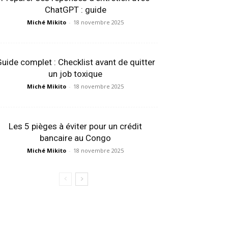
ChatGPT : guide
Miché Mikito
-
18 novembre 2025
uide complet : Checklist avant de quitter
un job toxique
Miché Mikito
-
18 novembre 2025
Les 5 pièges à éviter pour un crédit
bancaire au Congo
Miché Mikito
-
18 novembre 2025