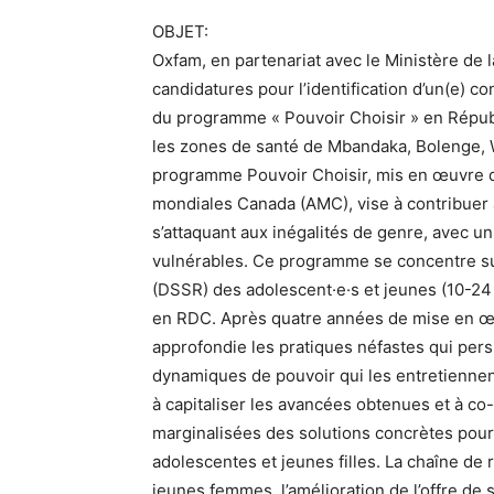
OBJET:
Oxfam, en partenariat avec le Ministère de l
candidatures pour l’identification d’un(e) c
du programme « Pouvoir Choisir » en Répu
les zones de santé de Mbandaka, Bolenge, W
programme Pouvoir Choisir, mis en œuvre dep
mondiales Canada (AMC), vise à contribuer 
s’attaquant aux inégalités de genre, avec un
vulnérables. Ce programme se concentre su
(DSSR) des adolescent·e·s et jeunes (10-24 
en RDC. Après quatre années de mise en œu
approfondie les pratiques néfastes qui persi
dynamiques de pouvoir qui les entretiennent
à capitaliser les avancées obtenues et à c
marginalisées des solutions concrètes pour 
adolescentes et jeunes filles. La chaîne de
jeunes femmes, l’amélioration de l’offre de 