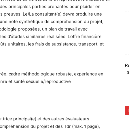
é des principales parties prenantes pour plaider en
es preuves. Le/La consultant(e) devra produire une
 une note synthétique de compréhension du projet,
odologie proposées, un plan de travail avec
d’études similaires réalisées. L’offre financière
ûts unitaires, les frais de subsistance, transport, et
R
s
trée, cadre méthodologique robuste, expérience en
nre et santé sexuelle/reproductive
r.trice principal(e) et des autres évaluateurs
compréhension du projet et des Tdr (max. 1 page),