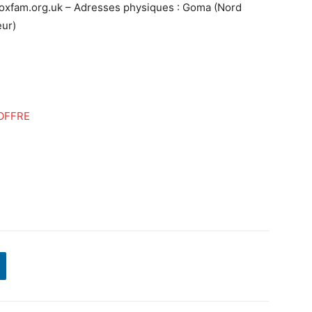
oxfam.org.uk – Adresses physiques : Goma (Nord
eur)
OFFRE