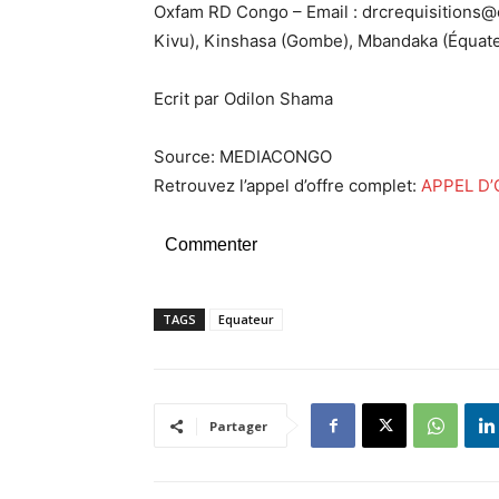
Oxfam RD Congo – Email : drcrequisitions@
Kivu), Kinshasa (Gombe), Mbandaka (Équat
Ecrit par Odilon Shama
Source: MEDIACONGO
Retrouvez l’appel d’offre complet:
APPEL D’
Commenter
TAGS
Equateur
Partager