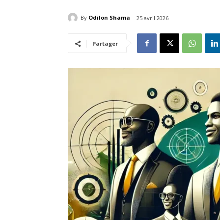
By
Odilon Shama
25 avril 2026
Partager