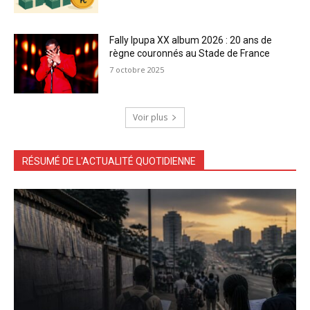
Fally Ipupa XX album 2026 : 20 ans de
règne couronnés au Stade de France
7 octobre 2025
Voir plus
RÉSUMÉ DE L'ACTUALITÉ QUOTIDIENNE