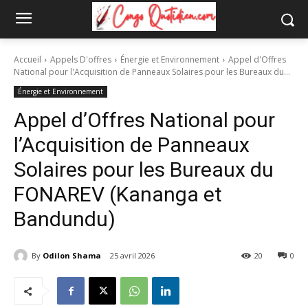
Accueil
Appels D'offres
Énergie et Environnement
Appel d'Offres
National pour l'Acquisition de Panneaux Solaires pour les Bureaux du...
Énergie et Environnement
Appel d’Offres National pour
l’Acquisition de Panneaux
Solaires pour les Bureaux du
FONAREV (Kananga et
Bandundu)
By
Odilon Shama
25 avril 2026
20
0