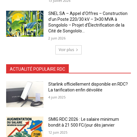
13 juillet 2026
SNEL SA – Appel d’Offres – Construction
d’un Poste 220/30 kV – 3×30 MVA à
Songololo – Projet d’Électrification de la
Cité de Songololo...
2 juin 2026
Voir plus
ACTUALITÉ POPULAIRE RDC
Starlink officiellement disponible en RDC?
La tarification enfin dévoilée
4 juin 2025
SMIG RDC 2026 : Le salaire minimum
bondit à 21 500 FC/jour dès janvier
12 juin 2025