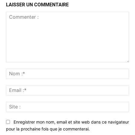
LAISSER UN COMMENTAIRE
Commenter
:
No
:*
Ema
:*
Sit
:
Enregistrer mon nom, email et site web dans ce navigateur
pour la prochaine fois que je commenterai.