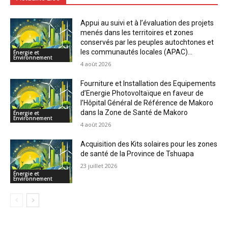
Appui au suivi et à l’évaluation des projets
menés dans les territoires et zones
conservés par les peuples autochtones et
les communautés locales (APAC)...
Énergie et
Environnement
4 août 2026
Fourniture et Installation des Equipements
d’Energie Photovoltaïque en faveur de
l’Hôpital Général de Référence de Makoro
dans la Zone de Santé de Makoro
Énergie et
Environnement
4 août 2026
Acquisition des Kits solaires pour les zones
de santé de la Province de Tshuapa
23 juillet 2026
Énergie et
Environnement