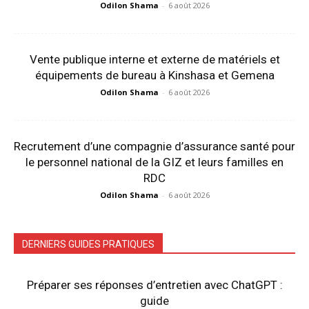
Odilon Shama
-
6 août 2026
Vente publique interne et externe de matériels et
équipements de bureau à Kinshasa et Gemena
Odilon Shama
-
6 août 2026
Recrutement d’une compagnie d’assurance santé pour
le personnel national de la GIZ et leurs familles en
RDC
Odilon Shama
-
6 août 2026
DERNIERS GUIDES PRATIQUES
Préparer ses réponses d’entretien avec ChatGPT :
guide