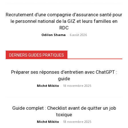
Recrutement d’une compagnie d’assurance santé pour
le personnel national de la GIZ et leurs familles en
RDC
Odilon Shama
-
6 août 2026
DERNIERS GUIDES PRATIQUES
Préparer ses réponses d’entretien avec ChatGPT :
guide
Miché Mikito
-
18 novembre 2025
Guide complet : Checklist avant de quitter un job
toxique
Miché Mikito
-
18 novembre 2025