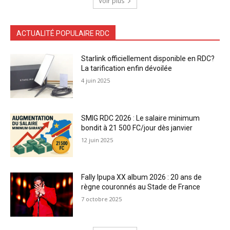
Voir plus
ACTUALITÉ POPULAIRE RDC
Starlink officiellement disponible en RDC?
La tarification enfin dévoilée
4 juin 2025
SMIG RDC 2026 : Le salaire minimum
bondit à 21 500 FC/jour dès janvier
12 juin 2025
Fally Ipupa XX album 2026 : 20 ans de
règne couronnés au Stade de France
7 octobre 2025