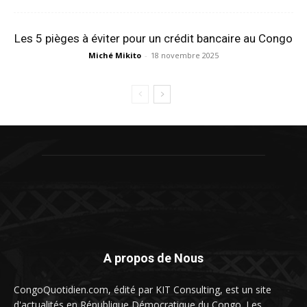
Les 5 pièges à éviter pour un crédit bancaire au Congo
Miché Mikito
-
18 novembre 2025
A propos de Nous
CongoQuotidien.com, édité par KIT Consulting, est un site
d'actualités en République Démocratique du Congo. Les