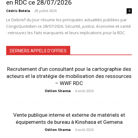
en RDC ce 28/07/2026
Cédric Botela
-
28 juillet 2026
0
Le Debrief du Jour résume les principales actualités publiées par
CongoQuotidien ce 28/07/2026. Sécurité, justice, économie et santé
: retrouvez les faits marquants et leurs implications pour la RDC.
DERNIERS APPELS D'OFFRES
Recrutement d’un consultant pour la cartographie des
acteurs et la stratégie de mobilisation des ressources
– WWF RDC
Odilon Shama
-
6 août 2026
Vente publique interne et externe de matériels et
équipements de bureau à Kinshasa et Gemena
Odilon Shama
-
6 août 2026