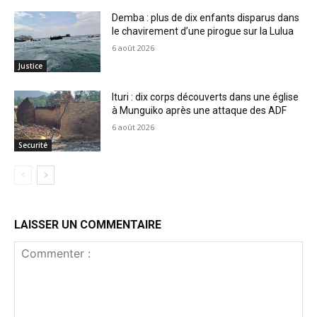
Demba : plus de dix enfants disparus dans
le chavirement d’une pirogue sur la Lulua
6 août 2026
Justice
Ituri : dix corps découverts dans une église
à Munguiko après une attaque des ADF
6 août 2026
Securité
LAISSER UN COMMENTAIRE