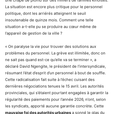
une chape de plomb sur des milliers de familles kinoises.
La situation est encore plus critique pour le personnel
politique, dont les arriérés atteignent le seuil
insoutenable de quinze mois. Comment une telle
situation a-t-elle pu se produire au cœur même de
l’appareil de gestion de la ville ?
« On paralyse la vie pour trouver des solutions aux
problèmes du personnel. La grève est illimitée, donc on
ne sait pas quand est-ce qu’elle va se terminer », a
déclaré David Ngengite, le président de l’intersyndicale,
résumant l’état d’esprit d’un personnel à bout de souffle.
Cette radicalisation fait suite à l’échec cuisant des
dernières négociations tenues le 15 avril. Les autorités
provinciales, qui s’étaient pourtant engagées à garantir la
régularité des paiements pour l’année 2026, n’ont, selon
les syndicats, apporté aucune garantie concrète. Cette
mauvaise foi des autorités urbaines
a sonné le glas du