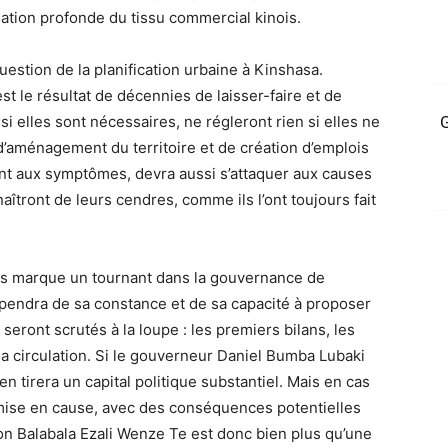
ation profonde du tissu commercial kinois.
uestion de la planification urbaine à Kinshasa.
st le résultat de décennies de laisser-faire et de
si elles sont nécessaires, ne régleront rien si elles ne
G
 d’aménagement du territoire et de création d’emplois
ant aux symptômes, devra aussi s’attaquer aux causes
aîtront de leurs cendres, comme ils l’ont toujours fait
ns marque un tournant dans la gouvernance de
épendra de sa constance et de sa capacité à proposer
eront scrutés à la loupe : les premiers bilans, les
la circulation. Si le gouverneur Daniel Bumba Lubaki
en tirera un capital politique substantiel. Mais en cas
remise en cause, avec des conséquences potentielles
ion Balabala Ezali Wenze Te est donc bien plus qu’une