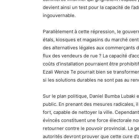
devient ainsi un test pour la capacité de l’
ingouvernable.
Parallèlement à cette répression, le gouver
étals, kiosques et magasins du marché cent
des alternatives légales aux commerçants dél
flux des vendeurs de rue ? La capacité d’acc
coûts d’installation pourraient être prohibiti
Ezali Wenze Te pourrait bien se transforme
si les solutions durables ne sont pas au re
Sur le plan politique, Daniel Bumba Lubaki e
public. En prenant des mesures radicales, 
fort, capable de nettoyer la ville. Cependan
évincés constituent une force électorale n
retourner contre le pouvoir provincial. La g
autorités devront prouver que cette cure d’a