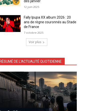
dès janvier
12 juin 2025
Fally Ipupa XX album 2026 : 20
ans de règne couronnés au Stade
de France
7 octobre 2025
Voir plus
RÉSUMÉ DE L'ACTUALITÉ QUOTIDIENNE