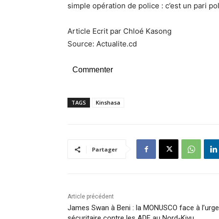
simple opération de police : c’est un pari pol
Article Ecrit par Chloé Kasong
Source: Actualite.cd
Commenter
TAGS
Kinshasa
Partager
Article précédent
James Swan à Beni : la MONUSCO face à l’urg
sécuritaire contre les ADF au Nord-Kivu