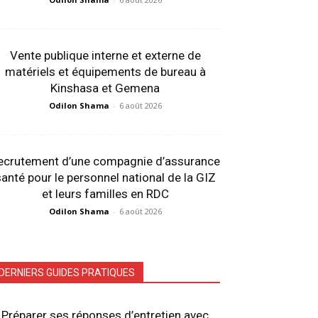
Vente publique interne et externe de
matériels et équipements de bureau à
Kinshasa et Gemena
Odilon Shama
-
6 août 2026
ecrutement d’une compagnie d’assurance
anté pour le personnel national de la GIZ
et leurs familles en RDC
Odilon Shama
-
6 août 2026
DERNIERS GUIDES PRATIQUES
Préparer ses réponses d’entretien avec