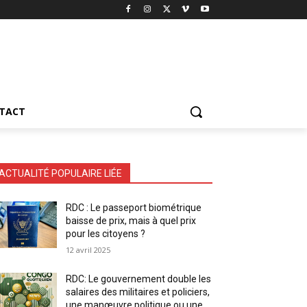
TACT
ACTUALITÉ POPULAIRE LIÉE
RDC : Le passeport biométrique
baisse de prix, mais à quel prix
pour les citoyens ?
12 avril 2025
RDC: Le gouvernement double les
salaires des militaires et policiers,
une manœuvre politique ou une