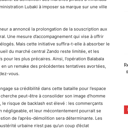
administration Lubaki à imposer sa marque sur une ville
neur a annoncé la prolongation de la souscription aux
ral. Une mesure d’accompagnement qui vise à offrir
ogés. Mais cette initiative suffira-t-elle à absorber le
ueil du marché central Zando reste limitée, et les
fs pour les plus précaires. Ainsi, l’opération Balabala
R
r en un remake des précédentes tentatives avortées,
s
ndez-vous.
ngage sa crédibilité dans cette bataille pour l’espace
il cherche peut-être à consolider son image d’homme
t, le risque de backlash est élevé : les commerçants
on négligeable, et leur mécontentement pourrait se
estion de l’après-démolition sera déterminante. Les
ustérité urbaine n’est pas qu’un coup d’éclat