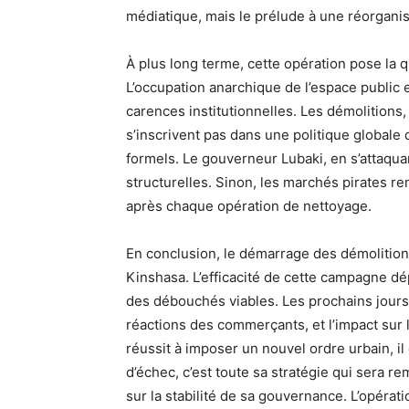
médiatique, mais le prélude à une réorganis
À plus long terme, cette opération pose la q
L’occupation anarchique de l’espace public e
carences institutionnelles. Les démolitions, 
s’inscrivent pas dans une politique globale
formels. Le gouverneur Lubaki, en s’attaqu
structurelles. Sinon, les marchés pirates ren
après chaque opération de nettoyage.
En conclusion, le démarrage des démolitio
Kinshasa. L’efficacité de cette campagne d
des débouchés viables. Les prochains jours s
réactions des commerçants, et l’impact sur 
réussit à imposer un nouvel ordre urbain, il 
d’échec, c’est toute sa stratégie qui sera 
sur la stabilité de sa gouvernance. L’opérat