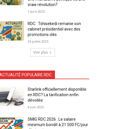
vraie révolution?
1 avril 2025
RDC : Tshisekedi remanie son
cabinet présidentiel avec des
promotions clés
24 juillet 2025
Voir plus
ACTUALITÉ POPULAIRE RDC
Starlink officiellement disponible
en RDC? La tarification enfin
dévoilée
4 juin 2025
SMIG RDC 2026 : Le salaire
minimum bondit à 21 500 FC/jour