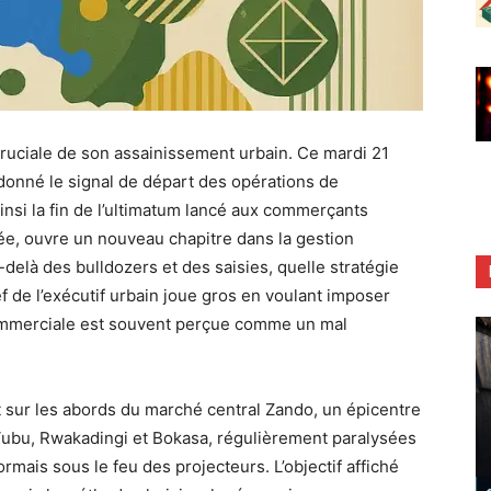
cruciale de son assainissement urbain. Ce mardi 21
donné le signal de départ des opérations de
nsi la fin de l’ultimatum lancé aux commerçants
tée, ouvre un nouveau chapitre dans la gestion
-delà des bulldozers et des saisies, quelle stratégie
f de l’exécutif urbain joue gros en voulant imposer
commerciale est souvent perçue comme un mal
 sur les abords du marché central Zando, un épicentre
ubu, Rwakadingi et Bokasa, régulièrement paralysées
mais sous le feu des projecteurs. L’objectif affiché