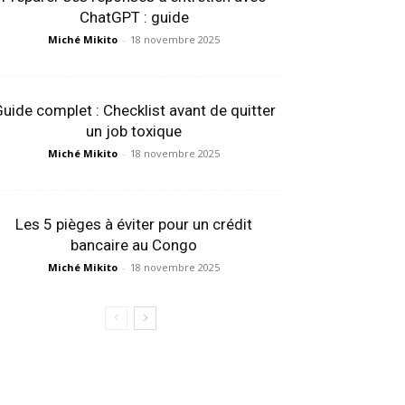
ChatGPT : guide
Miché Mikito
-
18 novembre 2025
uide complet : Checklist avant de quitter
un job toxique
Miché Mikito
-
18 novembre 2025
Les 5 pièges à éviter pour un crédit
bancaire au Congo
Miché Mikito
-
18 novembre 2025