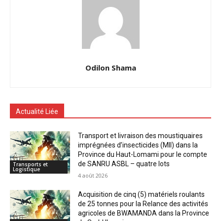
Odilon Shama
Actualité Liée
Transport et livraison des moustiquaires
imprégnées d’insecticides (MII) dans la
Province du Haut-Lomami pour le compte
de SANRU ASBL – quatre lots
Transports et
Logistique
4 août 2026
Acquisition de cinq (5) matériels roulants
de 25 tonnes pour la Relance des activités
agricoles de BWAMANDA dans la Province