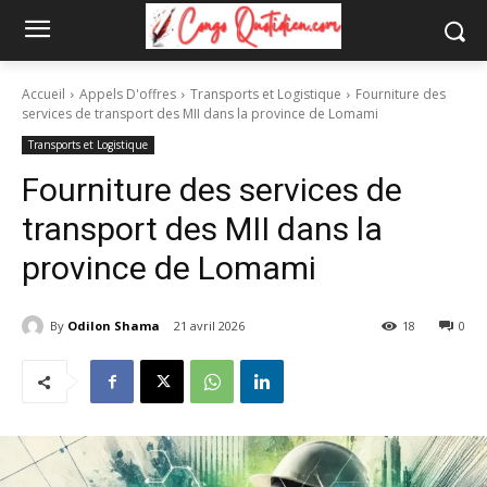
Accueil
Appels D'offres
Transports et Logistique
Fourniture des
services de transport des MII dans la province de Lomami
Transports et Logistique
Fourniture des services de
transport des MII dans la
province de Lomami
By
Odilon Shama
21 avril 2026
18
0