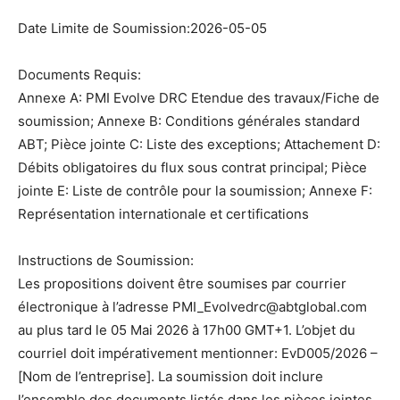
Date Limite de Soumission:2026-05-05
Documents Requis:
Annexe A: PMI Evolve DRC Etendue des travaux/Fiche de
soumission; Annexe B: Conditions générales standard
ABT; Pièce jointe C: Liste des exceptions; Attachement D:
Débits obligatoires du flux sous contrat principal; Pièce
jointe E: Liste de contrôle pour la soumission; Annexe F:
Représentation internationale et certifications
Instructions de Soumission:
Les propositions doivent être soumises par courrier
électronique à l’adresse PMI_Evolvedrc@abtglobal.com
au plus tard le 05 Mai 2026 à 17h00 GMT+1. L’objet du
courriel doit impérativement mentionner: EvD005/2026 –
[Nom de l’entreprise]. La soumission doit inclure
l’ensemble des documents listés dans les pièces jointes