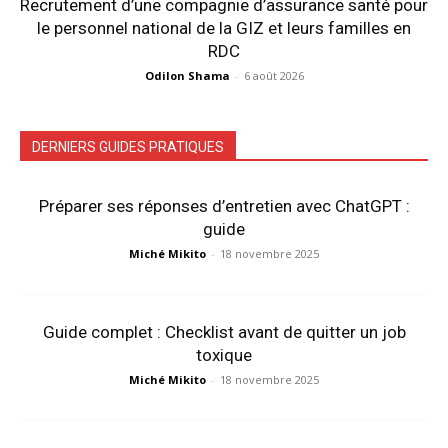
Recrutement d’une compagnie d’assurance santé pour
le personnel national de la GIZ et leurs familles en
RDC
Odilon Shama
-
6 août 2026
DERNIERS GUIDES PRATIQUES
Préparer ses réponses d’entretien avec ChatGPT :
guide
Miché Mikito
-
18 novembre 2025
Guide complet : Checklist avant de quitter un job
toxique
Miché Mikito
-
18 novembre 2025