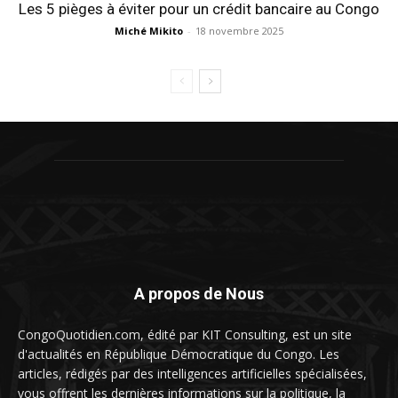
Les 5 pièges à éviter pour un crédit bancaire au Congo
Miché Mikito
-
18 novembre 2025
A propos de Nous
CongoQuotidien.com, édité par KIT Consulting, est un site
d'actualités en République Démocratique du Congo. Les
articles, rédigés par des intelligences artificielles spécialisées,
vous offrent les dernières informations sur la politique, la