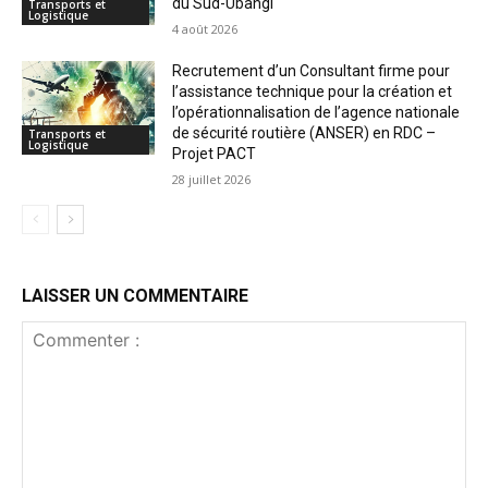
du Sud-Ubangi
Transports et
Logistique
4 août 2026
Recrutement d’un Consultant firme pour
l’assistance technique pour la création et
l’opérationnalisation de l’agence nationale
de sécurité routière (ANSER) en RDC –
Transports et
Logistique
Projet PACT
28 juillet 2026
LAISSER UN COMMENTAIRE