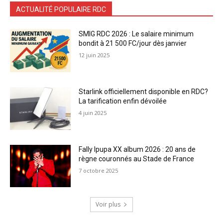
ACTUALITÉ POPULAIRE RDC
SMIG RDC 2026 : Le salaire minimum
bondit à 21 500 FC/jour dès janvier
12 juin 2025
Starlink officiellement disponible en RDC?
La tarification enfin dévoilée
4 juin 2025
Fally Ipupa XX album 2026 : 20 ans de
règne couronnés au Stade de France
7 octobre 2025
Voir plus