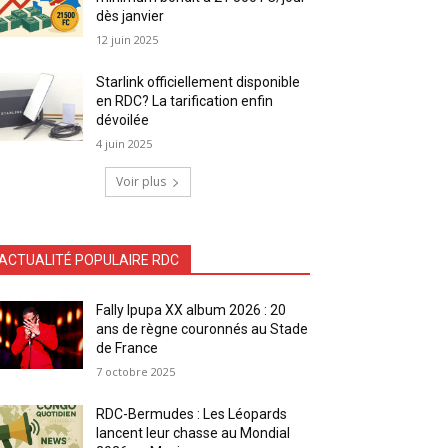
dès janvier
12 juin 2025
Starlink officiellement disponible
en RDC? La tarification enfin
dévoilée
4 juin 2025
Voir plus
ACTUALITÉ POPULAIRE RDC
Fally Ipupa XX album 2026 : 20
ans de règne couronnés au Stade
de France
7 octobre 2025
RDC-Bermudes : Les Léopards
lancent leur chasse au Mondial