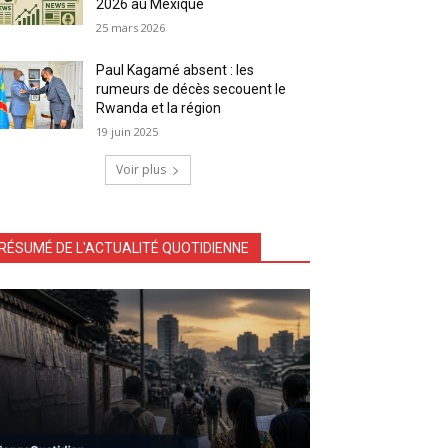
2026 au Mexique
25 mars 2026
Paul Kagamé absent : les
rumeurs de décès secouent le
Rwanda et la région
19 juin 2025
Voir plus
RÉSUMÉ DE L'ACTUALITÉ QUOTIDIENNE