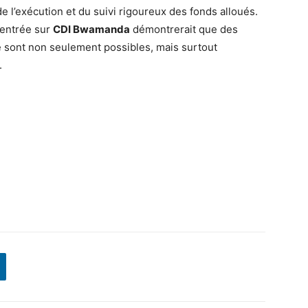
e l’exécution et du suivi rigoureux des fonds alloués.
entrée sur
CDI Bwamanda
démontrerait que des
e sont non seulement possibles, mais surtout
.