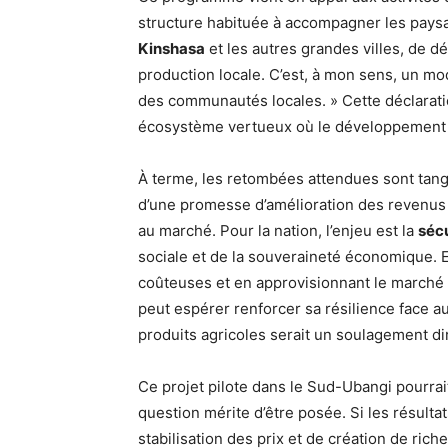
structure habituée à accompagner les paysan
Kinshasa
et les autres grandes villes, de dév
production locale. C’est, à mon sens, un mod
des communautés locales. » Cette déclaratio
écosystème vertueux où le développement ru
À terme, les retombées attendues sont tangib
d’une promesse d’amélioration des revenus
au marché. Pour la nation, l’enjeu est la
sécu
sociale et de la souveraineté économique. 
coûteuses et en approvisionnant le marché 
peut espérer renforcer sa résilience face a
produits agricoles serait un soulagement di
Ce projet pilote dans le Sud-Ubangi pourrai
question mérite d’être posée. Si les résult
stabilisation des prix et de création de ric