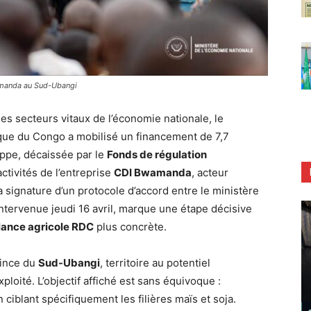
wamanda au Sud-Ubangi
es secteurs vitaux de l’économie nationale, le
ue du Congo a mobilisé un financement de 7,7
oppe, décaissée par le
Fonds de régulation
activités de l’entreprise
CDI Bwamanda
, acteur
 signature d’un protocole d’accord entre le ministère
intervenue jeudi 16 avril, marque une étape décisive
lance agricole RDC
plus concrète.
vince du
Sud-Ubangi
, territoire au potentiel
ité. L’objectif affiché est sans équivoque :
 ciblant spécifiquement les filières maïs et soja.