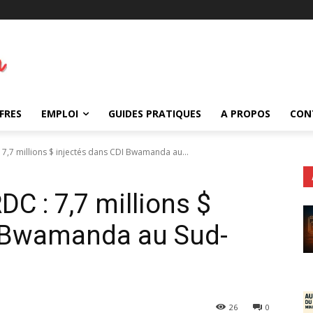
FRES
EMPLOI
GUIDES PRATIQUES
A PROPOS
CON
 7,7 millions $ injectés dans CDI Bwamanda au...
DC : 7,7 millions $
I Bwamanda au Sud-
26
0