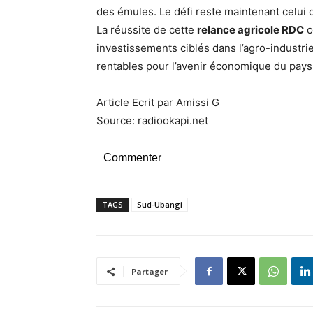
des émules. Le défi reste maintenant celui d
La réussite de cette
relance agricole RDC
c
investissements ciblés dans l’agro-industri
rentables pour l’avenir économique du pays
Article Ecrit par Amissi G
Source: radiookapi.net
Commenter
TAGS
Sud-Ubangi
Partager