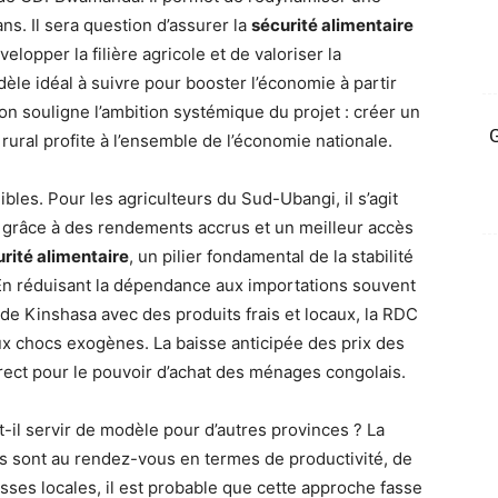
s. Il sera question d’assurer la
sécurité alimentaire
elopper la filière agricole et de valoriser la
èle idéal à suivre pour booster l’économie à partir
n souligne l’ambition systémique du projet : créer un
G
ral profite à l’ensemble de l’économie nationale.
les. Pour les agriculteurs du Sud-Ubangi, il s’agit
 grâce à des rendements accrus et un meilleur accès
rité alimentaire
, un pilier fondamental de la stabilité
En réduisant la dépendance aux importations souvent
de Kinshasa avec des produits frais et locaux, la RDC
ux chocs exogènes. La baisse anticipée des prix des
rect pour le pouvoir d’achat des ménages congolais.
t-il servir de modèle pour d’autres provinces ? La
ats sont au rendez-vous en termes de productivité, de
hesses locales, il est probable que cette approche fasse