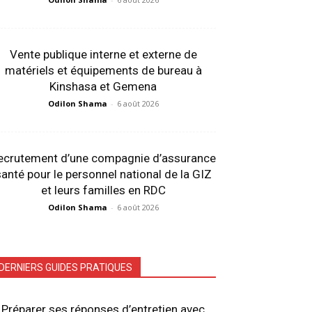
Vente publique interne et externe de
matériels et équipements de bureau à
Kinshasa et Gemena
Odilon Shama
-
6 août 2026
ecrutement d’une compagnie d’assurance
anté pour le personnel national de la GIZ
et leurs familles en RDC
Odilon Shama
-
6 août 2026
DERNIERS GUIDES PRATIQUES
Préparer ses réponses d’entretien avec