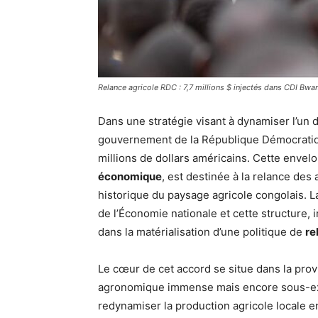
Relance agricole RDC : 7,7 millions $ injectés dans CDI B
Dans une stratégie visant à dynamiser l’un d
gouvernement de la République Démocratiq
millions de dollars américains. Cette envel
économique
, est destinée à la relance des 
historique du paysage agricole congolais. La
de l’Économie nationale et cette structure, 
dans la matérialisation d’une politique de
re
Le cœur de cet accord se situe dans la pro
agronomique immense mais encore sous-explo
redynamiser la production agricole locale en