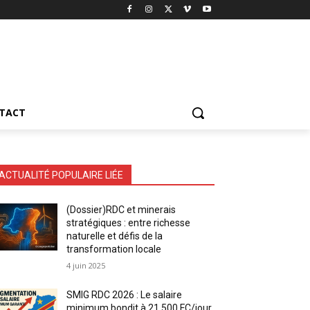
TACT
ACTUALITÉ POPULAIRE LIÉE
(Dossier)RDC et minerais
stratégiques : entre richesse
naturelle et défis de la
transformation locale
4 juin 2025
SMIG RDC 2026 : Le salaire
minimum bondit à 21 500 FC/jour