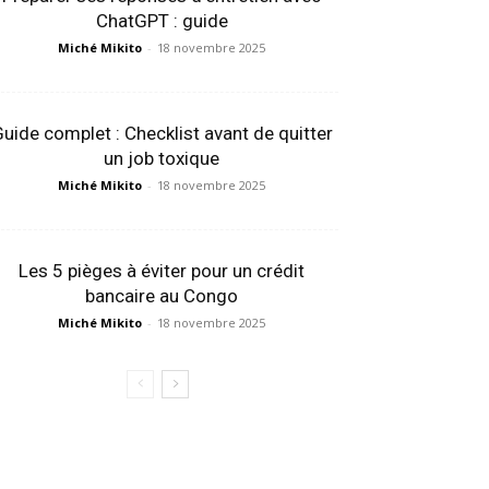
ChatGPT : guide
Miché Mikito
-
18 novembre 2025
uide complet : Checklist avant de quitter
un job toxique
Miché Mikito
-
18 novembre 2025
Les 5 pièges à éviter pour un crédit
bancaire au Congo
Miché Mikito
-
18 novembre 2025