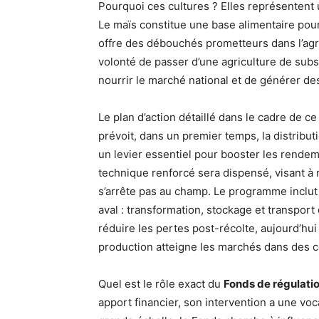
Pourquoi ces cultures ? Elles représentent 
Le maïs constitue une base alimentaire pour 
offre des débouchés prometteurs dans l’agro-i
volonté de passer d’une agriculture de subs
nourrir le marché national et de générer de
Le plan d’action détaillé dans le cadre de ce
prévoit, dans un premier temps, la distrib
un levier essentiel pour booster les rende
technique renforcé sera dispensé, visant à 
s’arrête pas au champ. Le programme inclut
aval : transformation, stockage et transport
réduire les pertes post-récolte, aujourd’hu
production atteigne les marchés dans des c
Quel est le rôle exact du
Fonds de régulat
apport financier, son intervention a une voca