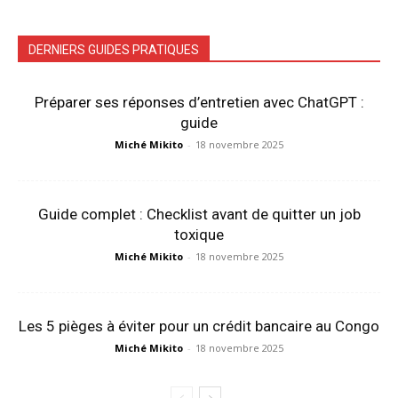
DERNIERS GUIDES PRATIQUES
Préparer ses réponses d’entretien avec ChatGPT :
guide
Miché Mikito
-
18 novembre 2025
Guide complet : Checklist avant de quitter un job
toxique
Miché Mikito
-
18 novembre 2025
Les 5 pièges à éviter pour un crédit bancaire au Congo
Miché Mikito
-
18 novembre 2025