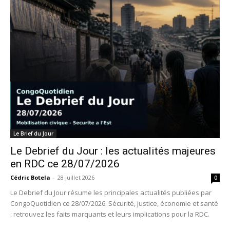
Le Brief du Jour
Le Debrief du Jour : les actualités majeures
en RDC ce 28/07/2026
Cédric Botela
-
28 juillet 2026
0
Le Debrief du Jour résume les principales actualités publiées par
CongoQuotidien ce 28/07/2026. Sécurité, justice, économie et santé
: retrouvez les faits marquants et leurs implications pour la RDC.