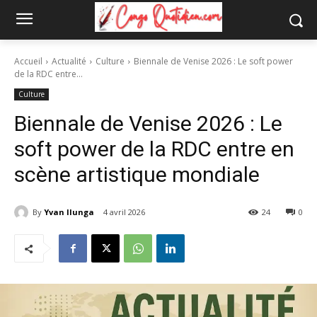
Accueil
Actualité
Culture
Biennale de Venise 2026 : Le soft power
de la RDC entre...
Culture
Biennale de Venise 2026 : Le
soft power de la RDC entre en
scène artistique mondiale
By
Yvan Ilunga
4 avril 2026
24
0