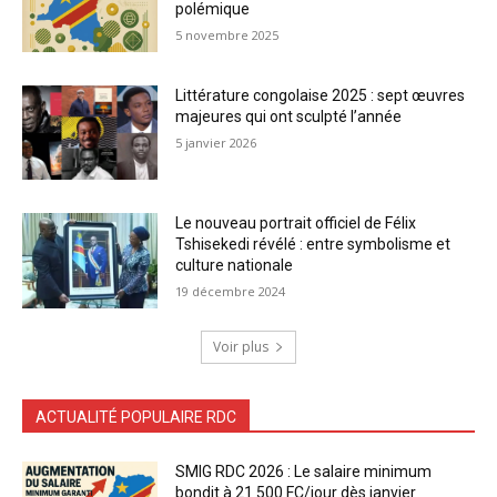
polémique
5 novembre 2025
Littérature congolaise 2025 : sept œuvres
majeures qui ont sculpté l’année
5 janvier 2026
Le nouveau portrait officiel de Félix
Tshisekedi révélé : entre symbolisme et
culture nationale
19 décembre 2024
Voir plus
ACTUALITÉ POPULAIRE RDC
SMIG RDC 2026 : Le salaire minimum
bondit à 21 500 FC/jour dès janvier