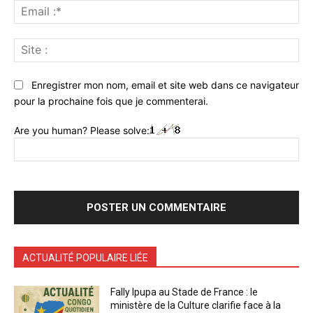
Ema
:*
Sit
:
Enregistrer mon nom, email et site web dans ce navigateur
pour la prochaine fois que je commenterai.
Are you human? Please solve:
ACTUALITÉ POPULAIRE LIÉE
Fally Ipupa au Stade de France : le
ministère de la Culture clarifie face à la