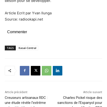
besoin pour se développer.
Article Ecrit par Yvan Ilunga
Source: radiookapi.net
Commenter
TAGS
Kasaï-Central
Article précédent
Article suivant
Creuseurs artisanaux RDC :
Charles Pickel risque des
une étude révèle l’extrême
sanctions de l’Espanyol pour