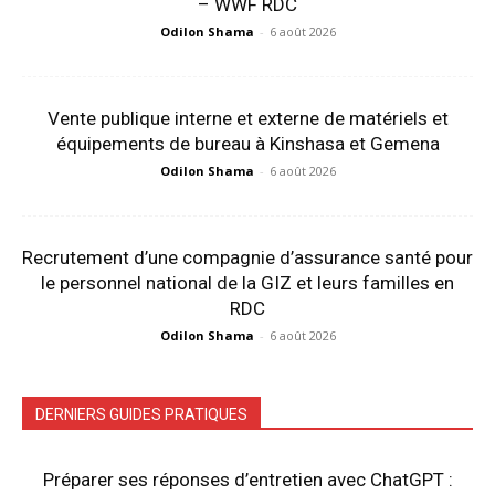
– WWF RDC
Odilon Shama
-
6 août 2026
Vente publique interne et externe de matériels et
équipements de bureau à Kinshasa et Gemena
Odilon Shama
-
6 août 2026
Recrutement d’une compagnie d’assurance santé pour
le personnel national de la GIZ et leurs familles en
RDC
Odilon Shama
-
6 août 2026
DERNIERS GUIDES PRATIQUES
Préparer ses réponses d’entretien avec ChatGPT :