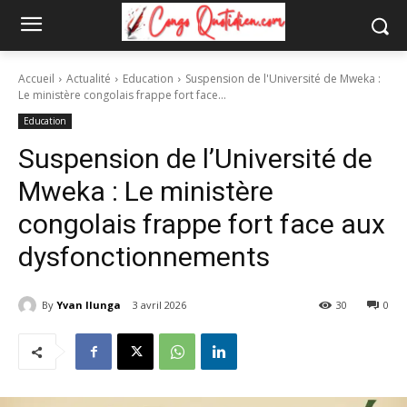
Accueil
Actualité
Education
Suspension de l'Université de Mweka :
Le ministère congolais frappe fort face...
Education
Suspension de l’Université de
Mweka : Le ministère
congolais frappe fort face aux
dysfonctionnements
By
Yvan Ilunga
3 avril 2026
30
0