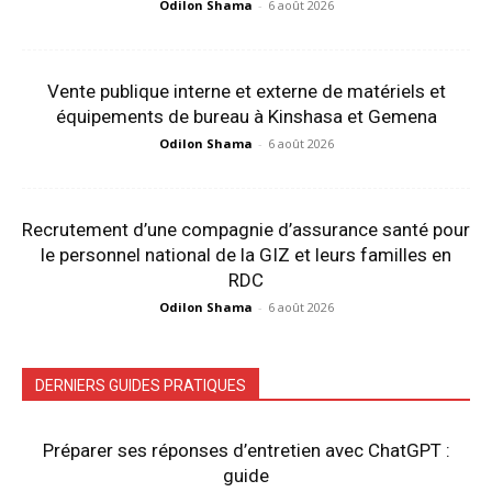
Odilon Shama
-
6 août 2026
Vente publique interne et externe de matériels et
équipements de bureau à Kinshasa et Gemena
Odilon Shama
-
6 août 2026
Recrutement d’une compagnie d’assurance santé pour
le personnel national de la GIZ et leurs familles en
RDC
Odilon Shama
-
6 août 2026
DERNIERS GUIDES PRATIQUES
Préparer ses réponses d’entretien avec ChatGPT :
guide