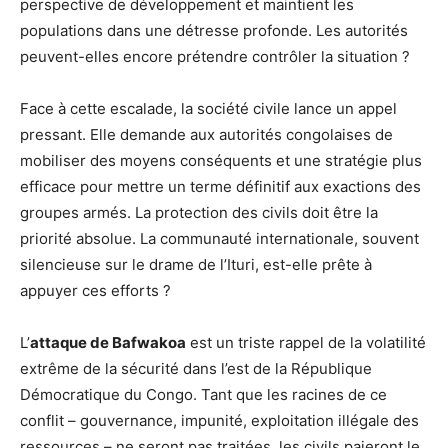
perspective de développement et maintient les
populations dans une détresse profonde. Les autorités
peuvent-elles encore prétendre contrôler la situation ?
Face à cette escalade, la société civile lance un appel
pressant. Elle demande aux autorités congolaises de
mobiliser des moyens conséquents et une stratégie plus
efficace pour mettre un terme définitif aux exactions des
groupes armés. La protection des civils doit être la
priorité absolue. La communauté internationale, souvent
silencieuse sur le drame de l’Ituri, est-elle prête à
appuyer ces efforts ?
L’
attaque de Bafwakoa
est un triste rappel de la volatilité
extrême de la sécurité dans l’est de la République
Démocratique du Congo. Tant que les racines de ce
conflit – gouvernance, impunité, exploitation illégale des
ressources – ne seront pas traitées, les civils paieront le