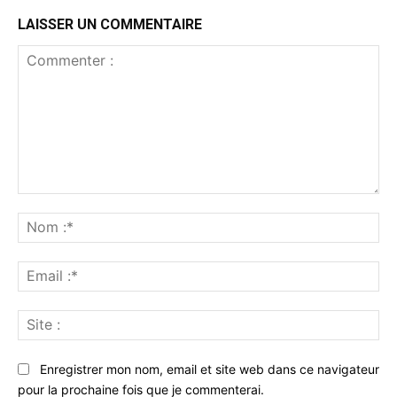
LAISSER UN COMMENTAIRE
Commenter
:
No
:*
Ema
:*
Sit
:
Enregistrer mon nom, email et site web dans ce navigateur
pour la prochaine fois que je commenterai.