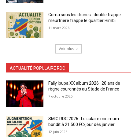
Goma sous les drones : double frappe
meurtrière frappe le quartier Himbi
11 mars 2026
Voir plus
ACTUALITÉ POPULAIRE RDC
Fally Ipupa XX album 2026 : 20 ans de
règne couronnés au Stade de France
7 octobre 2025
SMIG RDC 2026 : Le salaire minimum
bondit à 21 500 FC/jour dès janvier
12 juin 2025