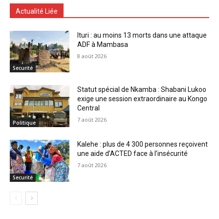
Actualité Liée
Ituri : au moins 13 morts dans une attaque
ADF à Mambasa
8 août 2026
Securité
Statut spécial de Nkamba : Shabani Lukoo
exige une session extraordinaire au Kongo
Central
7 août 2026
Politique
Kalehe : plus de 4 300 personnes reçoivent
une aide d’ACTED face à l’insécurité
7 août 2026
Securité