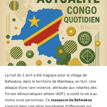
La nuit du 2 avril a été tragique pour le village de
Bafwakoa, dans le territoire de Mambasa, en Ituri. Une
attaque d’une rare violence, attribuée aux rebelles des
Forces démocratiques alliées (ADF), a coûté la vie à au
moins onze personnes. Ce
massacre de Bafwakoa
s’inscrit dans une série inquiétante d’offensives qui