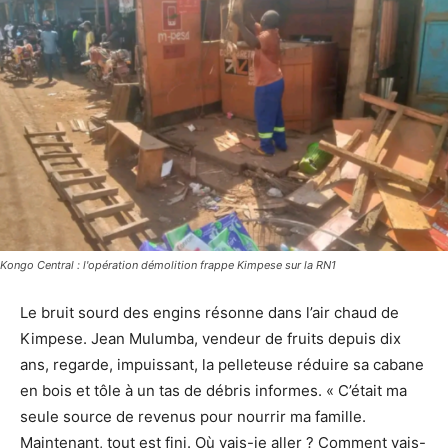
Kongo Central : l'opération démolition frappe Kimpese sur la RN1
Le bruit sourd des engins résonne dans l’air chaud de
Kimpese. Jean Mulumba, vendeur de fruits depuis dix
ans, regarde, impuissant, la pelleteuse réduire sa cabane
en bois et tôle à un tas de débris informes. « C’était ma
seule source de revenus pour nourrir ma famille.
Maintenant, tout est fini. Où vais-je aller ? Comment vais-