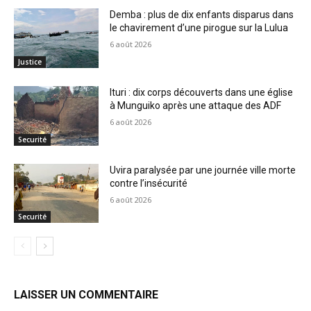
Demba : plus de dix enfants disparus dans
le chavirement d’une pirogue sur la Lulua
6 août 2026
Justice
Ituri : dix corps découverts dans une église
à Munguiko après une attaque des ADF
6 août 2026
Securité
Uvira paralysée par une journée ville morte
contre l’insécurité
6 août 2026
Securité
LAISSER UN COMMENTAIRE