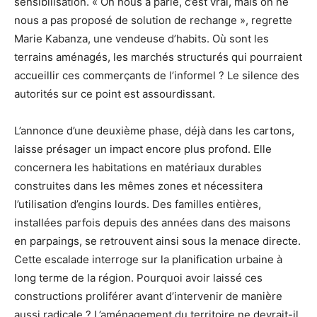
sensibilisation. « On nous a parlé, c’est vrai, mais on ne
nous a pas proposé de solution de rechange », regrette
Marie Kabanza, une vendeuse d’habits. Où sont les
terrains aménagés, les marchés structurés qui pourraient
accueillir ces commerçants de l’informel ? Le silence des
autorités sur ce point est assourdissant.
L’annonce d’une deuxième phase, déjà dans les cartons,
laisse présager un impact encore plus profond. Elle
concernera les habitations en matériaux durables
construites dans les mêmes zones et nécessitera
l’utilisation d’engins lourds. Des familles entières,
installées parfois depuis des années dans des maisons
en parpaings, se retrouvent ainsi sous la menace directe.
Cette escalade interroge sur la planification urbaine à
long terme de la région. Pourquoi avoir laissé ces
constructions proliférer avant d’intervenir de manière
aussi radicale ? L’aménagement du territoire ne devrait-il