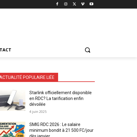
TACT
ACTUALITÉ POPULAIRE LIÉE
Starlink officiellement disponible
en RDC? La tarification enfin
dévoilée
4 juin 2025
SMIG RDC 2026 : Le salaire
minimum bondit à 21 500 FC/jour
dès janvier