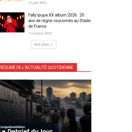
12 juin 2025
Fally Ipupa XX album 2026 : 20
ans de règne couronnés au Stade
de France
7 octobre 2025
Voir plus
RÉSUMÉ DE L'ACTUALITÉ QUOTIDIENNE