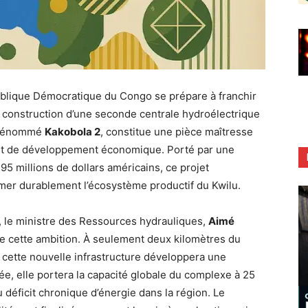
ublique Démocratique du Congo se prépare à franchir
la construction d’une seconde centrale hydroélectrique
, dénommé
Kakobola 2
, constitue une pièce maîtresse
on et de développement économique. Porté par une
95 millions de dollars américains, ce projet
mer durablement l’écosystème productif du Kwilu.
, le ministre des Ressources hydrauliques,
Aimé
 de cette ambition. À seulement deux kilomètres du
 cette nouvelle infrastructure développera une
e, elle portera la capacité globale du complexe à 25
déficit chronique d’énergie dans la région. Le