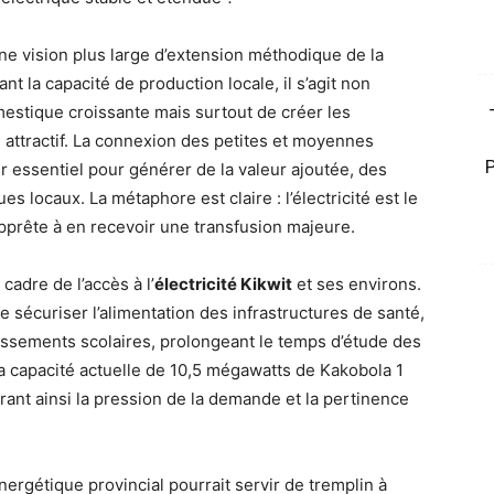
une vision plus large d’extension méthodique de la
t la capacité de production locale, il s’agit non
stique croissante mais surtout de créer les
ttractif. La connexion des petites et moyennes
 essentiel pour générer de la valeur ajoutée, des
s locaux. La métaphore est claire : l’électricité est le
pprête à en recevoir une transfusion majeure.
adre de l’accès à l’
électricité Kikwit
et ses environs.
 sécuriser l’alimentation des infrastructures de santé,
blissements scolaires, prolongeant le temps d’étude des
 la capacité actuelle de 10,5 mégawatts de Kakobola 1
trant ainsi la pression de la demande et la pertinence
nergétique provincial pourrait servir de tremplin à