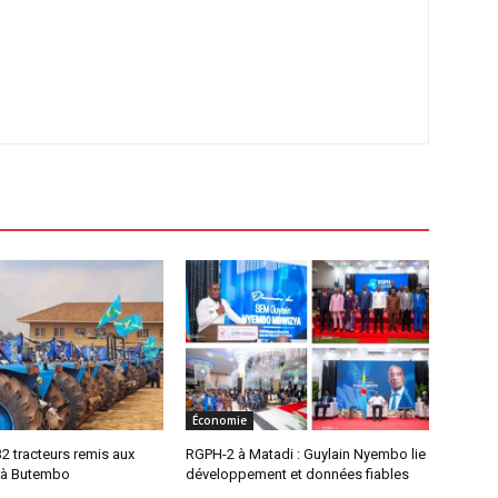
Économie
32 tracteurs remis aux
RGPH-2 à Matadi : Guylain Nyembo lie
s à Butembo
développement et données fiables