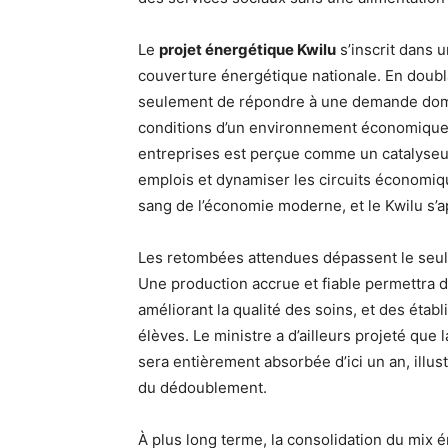
Le
projet énergétique Kwilu
s’inscrit dans 
couverture énergétique nationale. En doublan
seulement de répondre à une demande dome
conditions d’un environnement économique a
entreprises est perçue comme un catalyseur
emplois et dynamiser les circuits économique
sang de l’économie moderne, et le Kwilu s’a
Les retombées attendues dépassent le seul c
Une production accrue et fiable permettra de
améliorant la qualité des soins, et des éta
élèves. Le ministre a d’ailleurs projeté que
sera entièrement absorbée d’ici un an, illus
du dédoublement.
À plus long terme, la consolidation du mix é