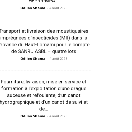
HEPRR-MPA...
Odilon Shama
-
4 août 2026
Transport et livraison des moustiquaires
imprégnées d’insecticides (MII) dans la
Province du Haut-Lomami pour le compte
de SANRU ASBL – quatre lots
Odilon Shama
-
4 août 2026
Fourniture, livraison, mise en service et
formation à l’exploitation d’une drague
suceuse et refoulante, d’un canot
hydrographique et d’un canot de suivi et
de...
Odilon Shama
-
4 août 2026