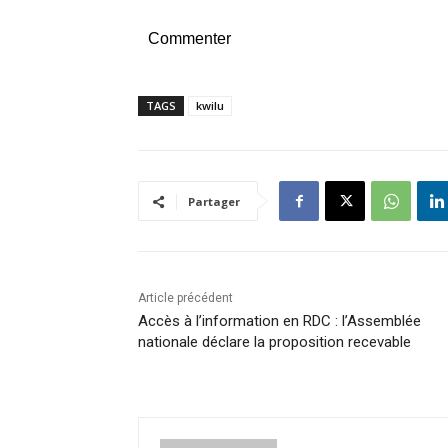
Commenter
TAGS
kwilu
Partager
Article précédent
Accès à l’information en RDC : l’Assemblée
nationale déclare la proposition recevable