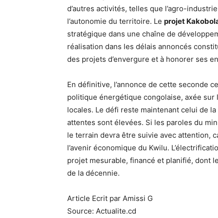
d’autres activités, telles que l’agro-industrie
l’autonomie du territoire. Le
projet Kakobol
stratégique dans une chaîne de développeme
réalisation dans les délais annoncés constitu
des projets d’envergure et à honorer ses e
En définitive, l’annonce de cette seconde c
politique énergétique congolaise, axée sur l
locales. Le défi reste maintenant celui de l
attentes sont élevées. Si les paroles du mini
le terrain devra être suivie avec attention,
l’avenir économique du Kwilu. L’électrificat
projet mesurable, financé et planifié, dont le
de la décennie.
Article Ecrit par Amissi G
Source: Actualite.cd