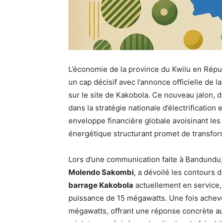
L’économie de la province du Kwilu en Rép
un cap décisif avec l’annonce officielle de 
sur le site de Kakobola. Ce nouveau jalon
dans la stratégie nationale d’électrificati
enveloppe financière globale avoisinant les 
énergétique structurant promet de transfor
Lors d’une communication faite à Bandundu
Molendo Sakombi
, a dévoilé les contours
barrage Kakobola
actuellement en service,
puissance de 15 mégawatts. Une fois achevé
mégawatts, offrant une réponse concrète au 