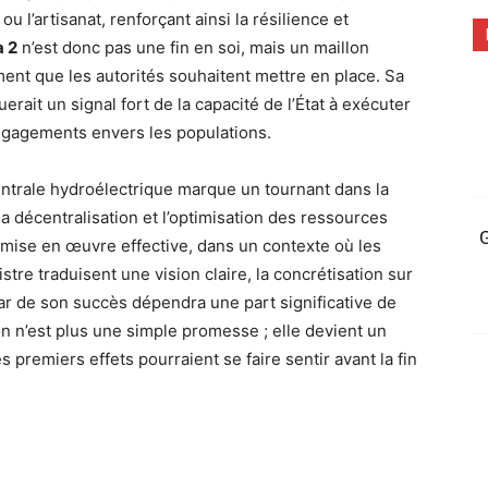
 ou l’artisanat, renforçant ainsi la résilience et
a 2
n’est donc pas une fin en soi, mais un maillon
nt que les autorités souhaitent mettre en place. Sa
erait un signal fort de la capacité de l’État à exécuter
ngagements envers les populations.
entrale hydroélectrique marque un tournant dans la
a décentralisation et l’optimisation des ressources
G
a mise en œuvre effective, dans un contexte où les
stre traduisent une vision claire, la concrétisation sur
 car de son succès dépendra une part significative de
ion n’est plus une simple promesse ; elle devient un
s premiers effets pourraient se faire sentir avant la fin