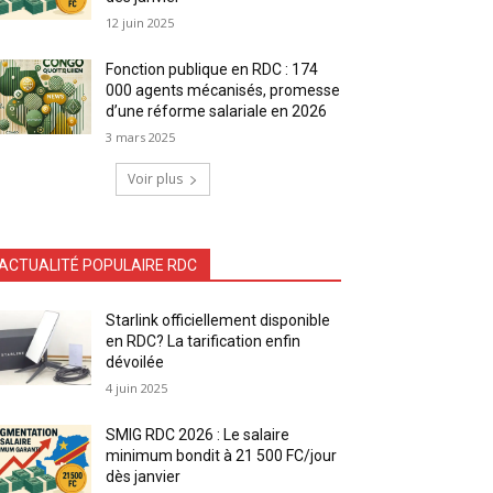
12 juin 2025
Fonction publique en RDC : 174
000 agents mécanisés, promesse
d’une réforme salariale en 2026
3 mars 2025
Voir plus
ACTUALITÉ POPULAIRE RDC
Starlink officiellement disponible
en RDC? La tarification enfin
dévoilée
4 juin 2025
SMIG RDC 2026 : Le salaire
minimum bondit à 21 500 FC/jour
dès janvier