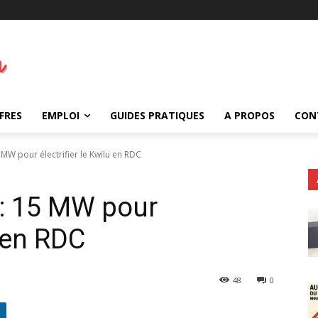
FRES
EMPLOI
GUIDES PRATIQUES
A PROPOS
CON
 MW pour électrifier le Kwilu en RDC
 : 15 MW pour
u en RDC
48
0