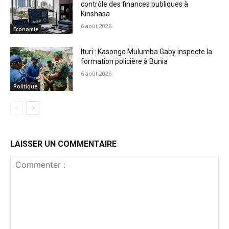
contrôle des finances publiques à
Kinshasa
6 août 2026
Économie
Ituri : Kasongo Mulumba Gaby inspecte la
formation policière à Bunia
6 août 2026
Politique
LAISSER UN COMMENTAIRE