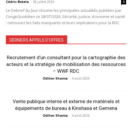
Cédric Botela
-
28 juillet 2026
0
Le Debrief du Jour résume les principales actualités publiées par
CongoQuotidien ce 28/07/2026. Sécurité, justice, économie et santé
: retrouvez les faits marquants et leurs implications pour la RDC.
DERNIERS APPELS D'OFFRES
Recrutement d’un consultant pour la cartographie des
acteurs et la stratégie de mobilisation des ressources
– WWF RDC
Odilon Shama
-
6 août 2026
Vente publique interne et externe de matériels et
équipements de bureau à Kinshasa et Gemena
Odilon Shama
-
6 août 2026