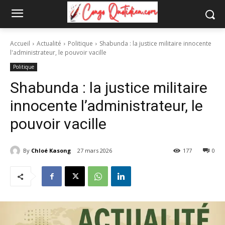
Accueil
Actualité
Politique
Shabunda : la justice militaire innocente
l'administrateur, le pouvoir vacille
Politique
Shabunda : la justice militaire
innocente l’administrateur, le
pouvoir vacille
By
Chloé Kasong
27 mars 2026
177
0