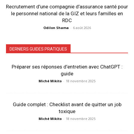
Recrutement d’une compagnie d’assurance santé pour
le personnel national de la GIZ et leurs familles en
RDC
Odilon Shama
-
6 août 2026
DERNIERS GUIDES PRATIQUES
Préparer ses réponses d’entretien avec ChatGPT :
guide
Miché Mikito
-
18 novembre 2025
Guide complet : Checklist avant de quitter un job
toxique
Miché Mikito
-
18 novembre 2025