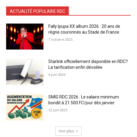
ACTUALITÉ POPULAIRE RDC
Fally Ipupa XX album 2026 : 20 ans de
règne couronnés au Stade de France
7 octobre 2025
Starlink officiellement disponible en RDC?
La tarification enfin dévoilée
4 juin 2025
SMIG RDC 2026 : Le salaire minimum
bondit à 21 500 FC/jour dès janvier
12 juin 2025
Voir plus