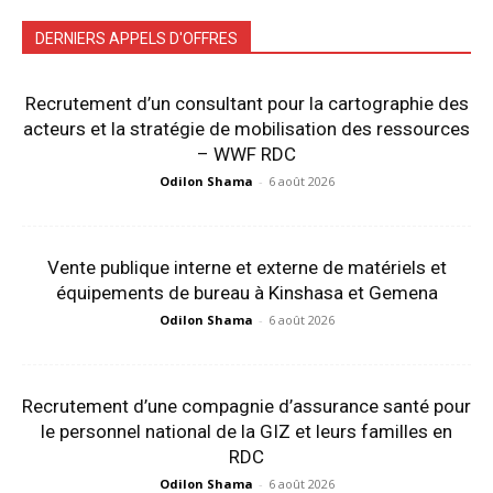
DERNIERS APPELS D'OFFRES
Recrutement d’un consultant pour la cartographie des
acteurs et la stratégie de mobilisation des ressources
– WWF RDC
Odilon Shama
-
6 août 2026
Vente publique interne et externe de matériels et
équipements de bureau à Kinshasa et Gemena
Odilon Shama
-
6 août 2026
Recrutement d’une compagnie d’assurance santé pour
le personnel national de la GIZ et leurs familles en
RDC
Odilon Shama
-
6 août 2026