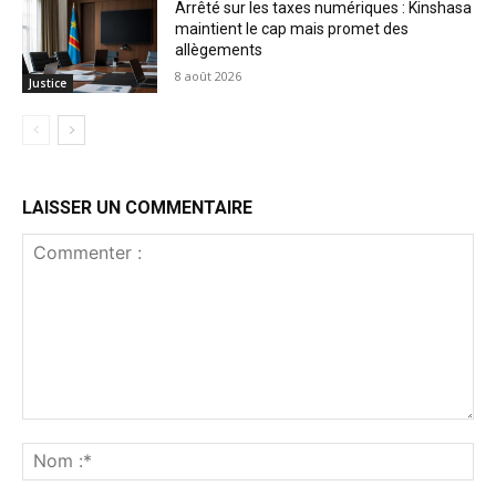
Arrêté sur les taxes numériques : Kinshasa
maintient le cap mais promet des
allègements
8 août 2026
Justice
LAISSER UN COMMENTAIRE
Commenter
:
No
:*