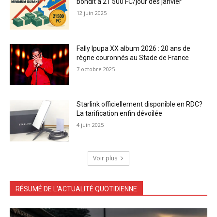
bondit à 21 500 FC/jour dès janvier
12 juin 2025
Fally Ipupa XX album 2026 : 20 ans de
règne couronnés au Stade de France
7 octobre 2025
Starlink officiellement disponible en RDC?
La tarification enfin dévoilée
4 juin 2025
Voir plus
RÉSUMÉ DE L'ACTUALITÉ QUOTIDIENNE