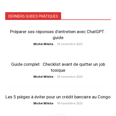
DERNIERS GUIDES PRATIQUES
Préparer ses réponses d’entretien avec ChatGPT :
guide
Miché Mikito
-
18 novembre 2025
Guide complet : Checklist avant de quitter un job
toxique
Miché Mikito
-
18 novembre 2025
Les 5 pièges à éviter pour un crédit bancaire au Congo
Miché Mikito
-
18 novembre 2025