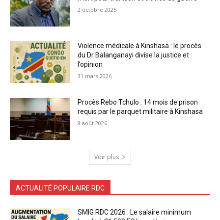
2 octobre 2025
Violence médicale à Kinshasa : le procès
du Dr Balanganayi divise la justice et
l’opinion
31 mars 2026
Procès Rebo Tchulo : 14 mois de prison
requis par le parquet militaire à Kinshasa
8 août 2026
Voir plus
ACTUALITÉ POPULAIRE RDC
SMIG RDC 2026 : Le salaire minimum