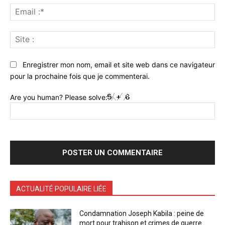
Ema
:*
Sit
:
Enregistrer mon nom, email et site web dans ce navigateur
pour la prochaine fois que je commenterai.
Are you human? Please solve:
ACTUALITÉ POPULAIRE LIÉE
Condamnation Joseph Kabila : peine de
mort pour trahison et crimes de guerre