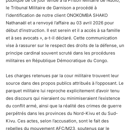
publique de ce jour tenue à la Prison Militaire de Ndolo,
le Tribunal Militaire de Garnison a procédé à
l’identification de notre client ONOKOMBA SHAKO
Nathanaël et a renvoyé l’affaire au 03 avril 2026 pour
début d’instruction. Il est serein et il a accès à sa famille
et à ses avocats », a-t-il déclaré. Cette communication
vise à rassurer sur le respect des droits de la défense, un
principe cardinal souvent scruté dans les procédures
militaires en République Démocratique du Congo.
Les charges retenues par la cour militaire trouvent leur
source dans des propos publics attribués à l’opposant. Le
parquet militaire lui reproche explicitement d’avoir tenu
des discours qui nieraient ou minimiseraient l’existence
du conflit armé, ainsi que la réalité des crimes de guerre
perpétrés dans les provinces du Nord-Kivu et du Sud-
Kivu. Ces actes, selon l’accusation, sont le fait des
rebelles du mouvement AFC/M23, soutenus par le