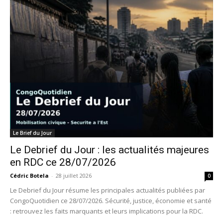
Le Brief du Jour
Le Debrief du Jour : les actualités majeures
en RDC ce 28/07/2026
Cédric Botela
-
28 juillet 2026
0
Le Debrief du Jour résume les principales actualités publiées par
CongoQuotidien ce 28/07/2026. Sécurité, justice, économie et santé
: retrouvez les faits marquants et leurs implications pour la RDC.