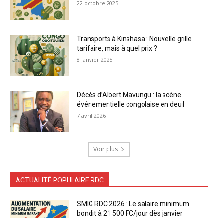
22 octobre 2025
Transports à Kinshasa : Nouvelle grille
tarifaire, mais à quel prix ?
8 janvier 2025
Décès d’Albert Mavungu : la scène
événementielle congolaise en deuil
7 avril 2026
Voir plus
ACTUALITÉ POPULAIRE RDC
SMIG RDC 2026 : Le salaire minimum
bondit à 21 500 FC/jour dès janvier