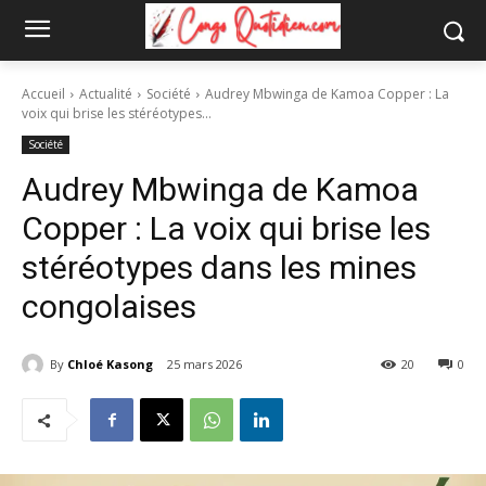
Accueil
Actualité
Société
Audrey Mbwinga de Kamoa Copper : La
voix qui brise les stéréotypes...
Société
Audrey Mbwinga de Kamoa
Copper : La voix qui brise les
stéréotypes dans les mines
congolaises
By
Chloé Kasong
25 mars 2026
20
0