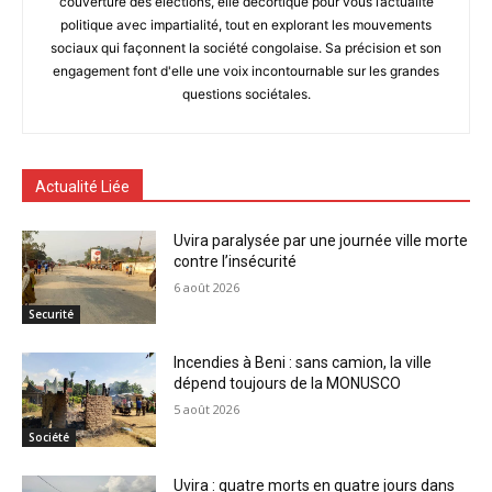
couverture des élections, elle décortique pour vous l’actualité
politique avec impartialité, tout en explorant les mouvements
sociaux qui façonnent la société congolaise. Sa précision et son
engagement font d'elle une voix incontournable sur les grandes
questions sociétales.
Actualité Liée
Uvira paralysée par une journée ville morte
contre l’insécurité
6 août 2026
Securité
Incendies à Beni : sans camion, la ville
dépend toujours de la MONUSCO
5 août 2026
Société
Uvira : quatre morts en quatre jours dans