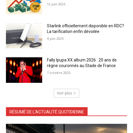
12 juin 2025
Starlink officiellement disponible en RDC?
La tarification enfin dévoilée
4 juin 2025
Fally Ipupa XX album 2026 : 20 ans de
règne couronnés au Stade de France
7 octobre 2025
Voir plus
RÉSUMÉ DE L'ACTUALITÉ QUOTIDIENNE