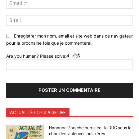
Ema
:*
Sit
:
Enregistrer mon nom, email et site web dans ce navigateur
pour la prochaine fois que je commenterai.
Are you human? Please solve:
ACTUALITÉ POPULAIRE LIÉE
Honorine Porsche humiliée : la RDC sous le
choc des violences policières