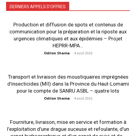
DERNIERS APPELS D'OFFRES
Production et diffusion de spots et contenus de
communication pour la préparation et la riposte aux
urgences climatiques et aux épidémies – Projet
HEPRR-MPA...
Odilon Shama
-
4 août 2026
Transport et livraison des moustiquaires imprégnées
d’insecticides (MII) dans la Province du Haut-Lomami
pour le compte de SANRU ASBL – quatre lots
Odilon Shama
-
4 août 2026
Fourniture, livraison, mise en service et formation à
l’exploitation d’une drague suceuse et refoulante, d’un
canot hydrographique et d’un canot de suivi et de...