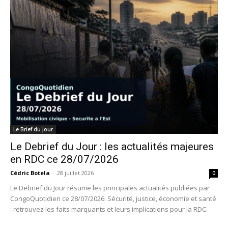
Le Brief du Jour
Le Debrief du Jour : les actualités majeures
en RDC ce 28/07/2026
Cédric Botela
-
28 juillet 2026
0
Le Debrief du Jour résume les principales actualités publiées par
CongoQuotidien ce 28/07/2026. Sécurité, justice, économie et santé
: retrouvez les faits marquants et leurs implications pour la RDC.