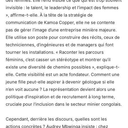
des femmes. Elle rend visible ce que qui est trop souvent
invisible : le talent, le leadership et l’impact des femmes
», affirme-t-elle. À la tête de la stratégie de
communication de Kamoa Copper, elle ne se contente
pas de gérer l’image d’une entreprise minière majeure.
Elle utilise son poste pour construire des récits, ceux de
techniciennes, d’ingénieures et de managers qui font
tourner les installations. « Raconter les parcours
féminins, c’est casser un stéréotype et montrer qu’il
existe une diversité de chemins possibles », explique-t-
elle. Cette visibilité est un acte fondateur. Comment une
jeune fille peut-elle aspirer à devenir géologue si elle
n’en voit aucune ? La représentation devient alors une
politique d’inspiration et de recrutement à long terme,
cruciale pour l’inclusion dans le secteur minier congolais.
Cependant, derrière les discours, quelles sont les
actions concrètes ? Audrey Mbwinga insiste : chez