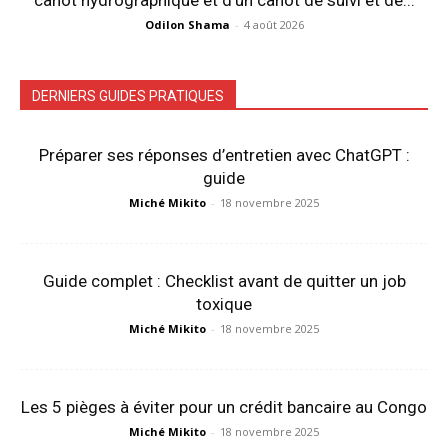
Odilon Shama
-
4 août 2026
DERNIERS GUIDES PRATIQUES
Préparer ses réponses d’entretien avec ChatGPT :
guide
Miché Mikito
-
18 novembre 2025
Guide complet : Checklist avant de quitter un job
toxique
Miché Mikito
-
18 novembre 2025
Les 5 pièges à éviter pour un crédit bancaire au Congo
Miché Mikito
-
18 novembre 2025