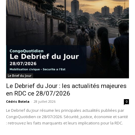
Le Brief du Jour
Le Debrief du Jour : les actualités majeures
en RDC ce 28/07/2026
Cédric Botela
-
28 juillet 2026
0
Le Debrief du Jour résume les principales actualités publiées par
CongoQuotidien ce 28/07/2026. Sécurité, justice, économie et santé
: retrouvez les faits marquants et leurs implications pour la RDC.