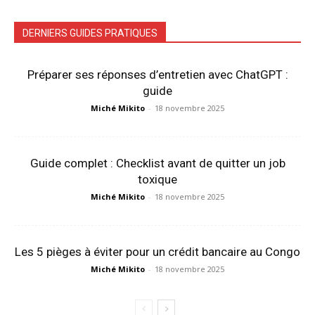
DERNIERS GUIDES PRATIQUES
Préparer ses réponses d’entretien avec ChatGPT :
guide
Miché Mikito
-
18 novembre 2025
Guide complet : Checklist avant de quitter un job
toxique
Miché Mikito
-
18 novembre 2025
Les 5 pièges à éviter pour un crédit bancaire au Congo
Miché Mikito
-
18 novembre 2025