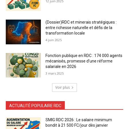
12 juin 2025
(Dossier)RDC et minerais stratégiques :
entre richesse naturelle et défis de la
transformation locale
4 juin 2025
Fonction publique en RDC : 174 000 agents
mécanisés, promesse d’une réforme
salariale en 2026
3 mars 2025
Voir plus
ACTUALITÉ POPULAIRE RDC
SMIG RDC 2026 : Le salaire minimum
bondit à 21 500 FC/jour dès janvier