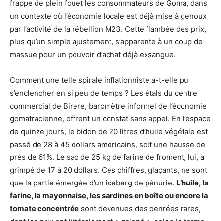
frappe de plein fouet les consommateurs de Goma, dans
un contexte où l’économie locale est déjà mise à genoux
par l’activité de la rébellion M23. Cette flambée des prix,
plus qu’un simple ajustement, s’apparente à un coup de
massue pour un pouvoir d’achat déjà exsangue.
Comment une telle spirale inflationniste a-t-elle pu
s’enclencher en si peu de temps ? Les étals du centre
commercial de Birere, baromètre informel de l’économie
gomatracienne, offrent un constat sans appel. En l’espace
de quinze jours, le bidon de 20 litres d’huile végétale est
passé de 28 à 45 dollars américains, soit une hausse de
près de 61%. Le sac de 25 kg de farine de froment, lui, a
grimpé de 17 à 20 dollars. Ces chiffres, glaçants, ne sont
que la partie émergée d’un iceberg de pénurie.
L’huile, la
farine, la mayonnaise, les sardines en boîte ou encore la
tomate concentrée
sont devenues des denrées rares,