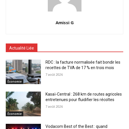
Amissi G
Actualité Liée
RDC : la facture normalisée fait bondir les
recettes de TVA de 17 % en trois mois
7 août 2026
Économie
Kasaï-Central : 268 km de routes agricoles
entretenues pour fluidifier les récoltes
7 août 2026
Économie
Vodacom Best of the Best : quand