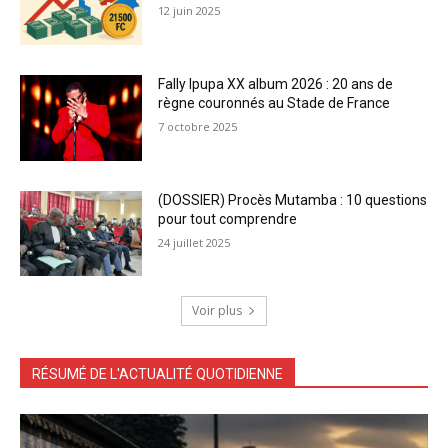
12 juin 2025
Fally Ipupa XX album 2026 : 20 ans de
règne couronnés au Stade de France
7 octobre 2025
(DOSSIER) Procès Mutamba : 10 questions
pour tout comprendre
24 juillet 2025
Voir plus
RÉSUMÉ DE L'ACTUALITÉ QUOTIDIENNE