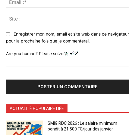
Ema
:*
Sit
:
Enregistrer mon nom, email et site web dans ce navigateur
pour la prochaine fois que je commenterai.
Are you human? Please solve:
ACTUALITÉ POPULAIRE LIÉE
SMIG RDC 2026 : Le salaire minimum
bondit à 21 500 FC/jour dès janvier