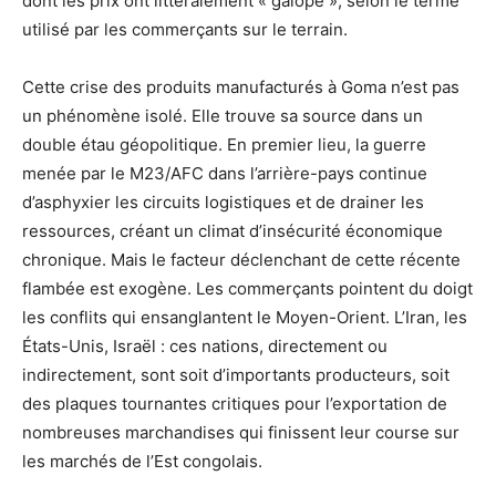
dont les prix ont littéralement « galopé », selon le terme
utilisé par les commerçants sur le terrain.
Cette crise des produits manufacturés à Goma n’est pas
un phénomène isolé. Elle trouve sa source dans un
double étau géopolitique. En premier lieu, la guerre
menée par le M23/AFC dans l’arrière-pays continue
d’asphyxier les circuits logistiques et de drainer les
ressources, créant un climat d’insécurité économique
chronique. Mais le facteur déclenchant de cette récente
flambée est exogène. Les commerçants pointent du doigt
les conflits qui ensanglantent le Moyen-Orient. L’Iran, les
États-Unis, Israël : ces nations, directement ou
indirectement, sont soit d’importants producteurs, soit
des plaques tournantes critiques pour l’exportation de
nombreuses marchandises qui finissent leur course sur
les marchés de l’Est congolais.