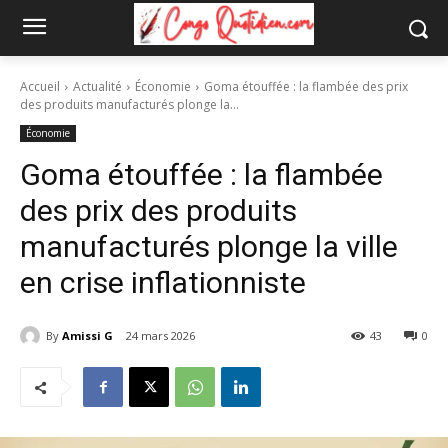
Accueil
Actualité
Économie
Goma étouffée : la flambée des prix
des produits manufacturés plonge la...
Économie
Goma étouffée : la flambée
des prix des produits
manufacturés plonge la ville
en crise inflationniste
By
Amissi G
24 mars 2026
43
0