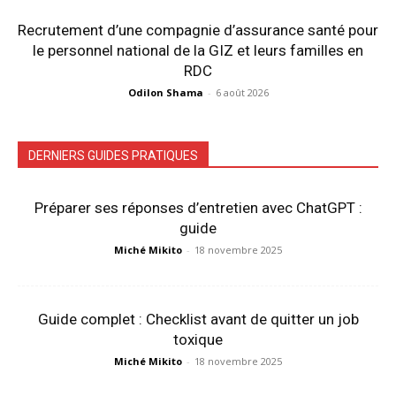
Recrutement d’une compagnie d’assurance santé pour
le personnel national de la GIZ et leurs familles en
RDC
Odilon Shama
-
6 août 2026
DERNIERS GUIDES PRATIQUES
Préparer ses réponses d’entretien avec ChatGPT :
guide
Miché Mikito
-
18 novembre 2025
Guide complet : Checklist avant de quitter un job
toxique
Miché Mikito
-
18 novembre 2025