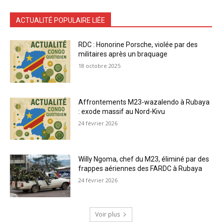
ACTUALITÉ POPULAIRE LIÉE
RDC : Honorine Porsche, violée par des
militaires après un braquage
18 octobre 2025
Affrontements M23-wazalendo à Rubaya
: exode massif au Nord-Kivu
24 février 2026
Willy Ngoma, chef du M23, éliminé par des
frappes aériennes des FARDC à Rubaya
24 février 2026
Voir plus