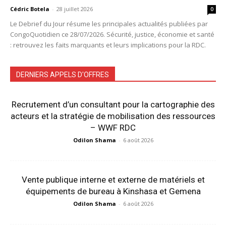
Cédric Botela
-
28 juillet 2026
0
Le Debrief du Jour résume les principales actualités publiées par
CongoQuotidien ce 28/07/2026. Sécurité, justice, économie et santé
: retrouvez les faits marquants et leurs implications pour la RDC.
DERNIERS APPELS D'OFFRES
Recrutement d’un consultant pour la cartographie des
acteurs et la stratégie de mobilisation des ressources
– WWF RDC
Odilon Shama
-
6 août 2026
Vente publique interne et externe de matériels et
équipements de bureau à Kinshasa et Gemena
Odilon Shama
-
6 août 2026