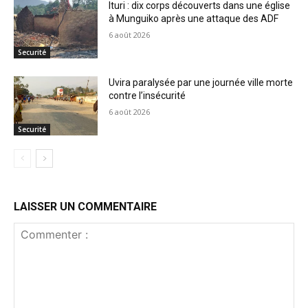
Ituri : dix corps découverts dans une église
à Munguiko après une attaque des ADF
6 août 2026
Securité
Uvira paralysée par une journée ville morte
contre l’insécurité
6 août 2026
Securité
LAISSER UN COMMENTAIRE