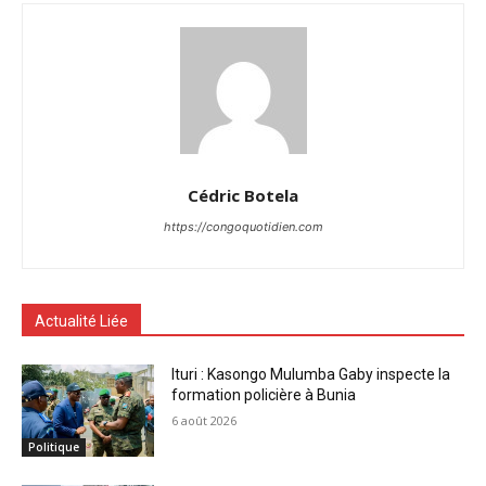
Cédric Botela
https://congoquotidien.com
Actualité Liée
Ituri : Kasongo Mulumba Gaby inspecte la
formation policière à Bunia
6 août 2026
Politique