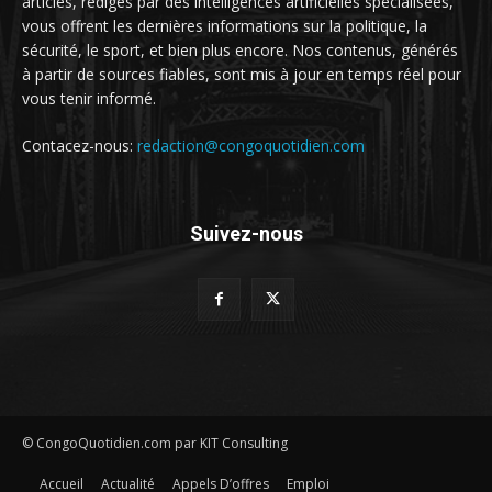
articles, rédigés par des intelligences artificielles spécialisées,
vous offrent les dernières informations sur la politique, la
sécurité, le sport, et bien plus encore. Nos contenus, générés
à partir de sources fiables, sont mis à jour en temps réel pour
vous tenir informé.
Contacez-nous:
redaction@congoquotidien.com
Suivez-nous
© CongoQuotidien.com par KIT Consulting
Accueil
Actualité
Appels D’offres
Emploi