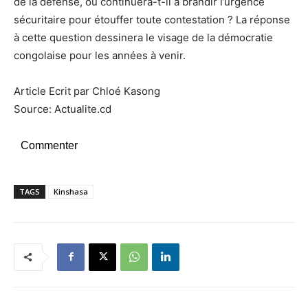
de la défense, ou continuera-t-il à brandir l’urgence
sécuritaire pour étouffer toute contestation ? La réponse
à cette question dessinera le visage de la démocratie
congolaise pour les années à venir.
Article Ecrit par Chloé Kasong
Source: Actualite.cd
Commenter
TAGS
Kinshasa