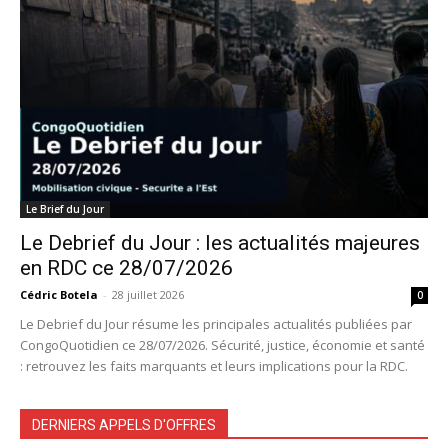
Le Brief du Jour
Le Debrief du Jour : les actualités majeures
en RDC ce 28/07/2026
Cédric Botela
-
28 juillet 2026
0
Le Debrief du Jour résume les principales actualités publiées par
CongoQuotidien ce 28/07/2026. Sécurité, justice, économie et santé
: retrouvez les faits marquants et leurs implications pour la RDC.
DERNIERS APPELS D'OFFRES