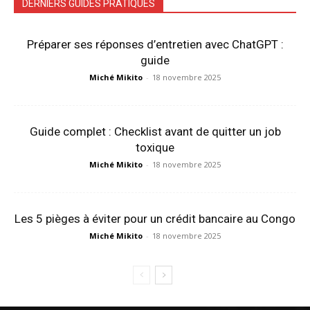
DERNIERS GUIDES PRATIQUES
Préparer ses réponses d’entretien avec ChatGPT :
guide
Miché Mikito
-
18 novembre 2025
Guide complet : Checklist avant de quitter un job
toxique
Miché Mikito
-
18 novembre 2025
Les 5 pièges à éviter pour un crédit bancaire au Congo
Miché Mikito
-
18 novembre 2025