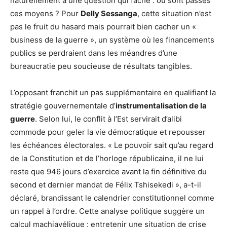
naturellement à une question qui fâche : où sont passés
ces moyens ? Pour
Delly Sessanga
, cette situation n’est
pas le fruit du hasard mais pourrait bien cacher un «
business de la guerre », un système où les financements
publics se perdraient dans les méandres d’une
bureaucratie peu soucieuse de résultats tangibles.
L’opposant franchit un pas supplémentaire en qualifiant la
stratégie gouvernementale d’
instrumentalisation de la
guerre
. Selon lui, le conflit à l’Est servirait d’alibi
commode pour geler la vie démocratique et repousser
les échéances électorales. « Le pouvoir sait qu’au regard
de la Constitution et de l’horloge républicaine, il ne lui
reste que 946 jours d’exercice avant la fin définitive du
second et dernier mandat de Félix Tshisekedi », a-t-il
déclaré, brandissant le calendrier constitutionnel comme
un rappel à l’ordre. Cette analyse politique suggère un
calcul machiavélique : entretenir une situation de crise