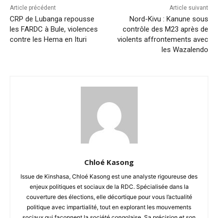
Article précédent
Article suivant
CRP de Lubanga repousse
Nord-Kivu : Kanune sous
les FARDC à Bule, violences
contrôle des M23 après de
contre les Hema en Ituri
violents affrontements avec
les Wazalendo
Chloé Kasong
Issue de Kinshasa, Chloé Kasong est une analyste rigoureuse des
enjeux politiques et sociaux de la RDC. Spécialisée dans la
couverture des élections, elle décortique pour vous l’actualité
politique avec impartialité, tout en explorant les mouvements
sociaux qui façonnent la société congolaise. Sa précision et son