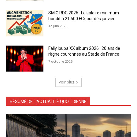
SMIG RDC 2026 : Le salaire minimum
bondit à 21 500 FC/jour dès janvier
12 juin 2025
Fally Ipupa XX album 2026 : 20 ans de
règne couronnés au Stade de France
7 octobre 2025
Voir plus
RÉSUMÉ DE L'ACTUALITÉ QUOTIDIENNE