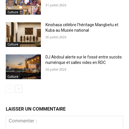
31 juillet 2026
Culture
Kinshasa célèbre l’héritage Mangbetu et
Kuba au Musée national
30 juillet 2026
Culture
DJ Abdoul alerte sur le fossé entre succès
numérique et salles vides en RDC
26 juillet 2026
Culture
LAISSER UN COMMENTAIRE