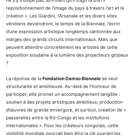
ne s’y trompe pas, affirmant qu’il s’agit là d’un «
repositionnement de l’image du pays à travers l’art et la
création ». Les Giardini, l’Arsenale et les divers sites
vénitiens deviendront, le temps de la Biennale, l’écrin
d’une expression artistique longtemps cantonnée aux
marges des grands circuits internationaux. Mais que
peuvent attendre concrètement les artistes de cette
exposition soudaine à la lumière des projecteurs globaux
?
La réponse de la
Fondation Damso Biennale
se veut
structurante et ambitieuse. Au-delà de l’honneur de
participer, elle promet un accompagnement tangible :
soutien à des projets artistiques ambitieux, production
d’œuvres de grande envergure, et surtout, création de «
passerelles entre la Rd-Congo et les institutions
internationales ». Pour les créateurs congolais, cette
visibilité mondiale pourrait bien être la clé ouvrant les