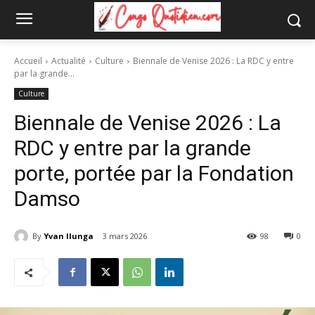
Accueil
Actualité
Culture
Biennale de Venise 2026 : La RDC y entre
par la grande...
Culture
Biennale de Venise 2026 : La
RDC y entre par la grande
porte, portée par la Fondation
Damso
By
Yvan Ilunga
3 mars 2026
98
0