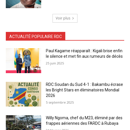
Voir plus
ACTUALITÉ POPULAIRE RDC
Paul Kagame réapparaît : Kigali brise enfin
le silence et met fin aux rumeurs de décès
25 juin 2025
RDC Soudan du Sud 4-1 : Bakambu écrase
les Bright Stars en éliminatoires Mondial
2026
5 septembre 2025
Willy Ngoma, chef du M23, éliminé par des
frappes aériennes des FARDC à Rubaya