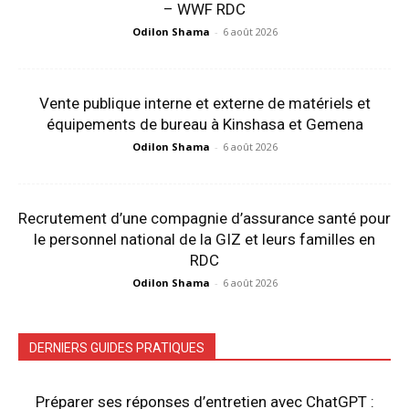
– WWF RDC
Odilon Shama
-
6 août 2026
Vente publique interne et externe de matériels et
équipements de bureau à Kinshasa et Gemena
Odilon Shama
-
6 août 2026
Recrutement d’une compagnie d’assurance santé pour
le personnel national de la GIZ et leurs familles en
RDC
Odilon Shama
-
6 août 2026
DERNIERS GUIDES PRATIQUES
Préparer ses réponses d’entretien avec ChatGPT :