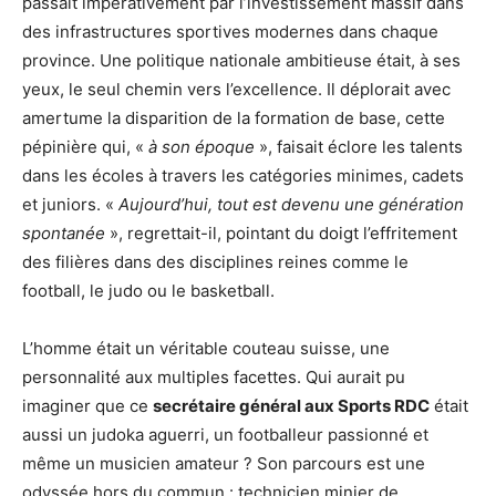
passait impérativement par l’investissement massif dans
des infrastructures sportives modernes dans chaque
province. Une politique nationale ambitieuse était, à ses
yeux, le seul chemin vers l’excellence. Il déplorait avec
amertume la disparition de la formation de base, cette
pépinière qui, «
à son époque
», faisait éclore les talents
dans les écoles à travers les catégories minimes, cadets
et juniors. «
Aujourd’hui, tout est devenu une génération
spontanée
», regrettait-il, pointant du doigt l’effritement
des filières dans des disciplines reines comme le
football, le judo ou le basketball.
L’homme était un véritable couteau suisse, une
personnalité aux multiples facettes. Qui aurait pu
imaginer que ce
secrétaire général aux Sports RDC
était
aussi un judoka aguerri, un footballeur passionné et
même un musicien amateur ? Son parcours est une
odyssée hors du commun : technicien minier de