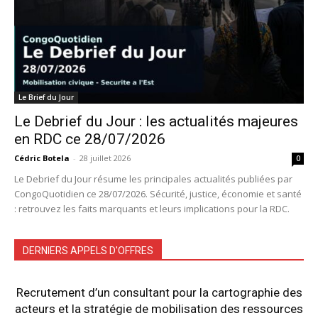
Le Brief du Jour
Le Debrief du Jour : les actualités majeures
en RDC ce 28/07/2026
Cédric Botela
-
28 juillet 2026
0
Le Debrief du Jour résume les principales actualités publiées par
CongoQuotidien ce 28/07/2026. Sécurité, justice, économie et santé
: retrouvez les faits marquants et leurs implications pour la RDC.
DERNIERS APPELS D'OFFRES
Recrutement d’un consultant pour la cartographie des
acteurs et la stratégie de mobilisation des ressources