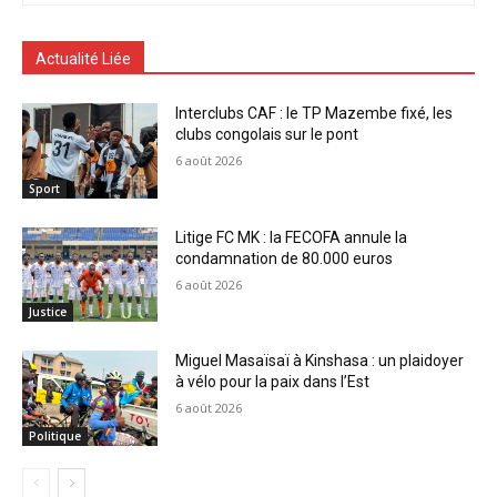
Actualité Liée
Interclubs CAF : le TP Mazembe fixé, les
clubs congolais sur le pont
6 août 2026
Sport
Litige FC MK : la FECOFA annule la
condamnation de 80.000 euros
6 août 2026
Justice
Miguel Masaïsaï à Kinshasa : un plaidoyer
à vélo pour la paix dans l’Est
6 août 2026
Politique