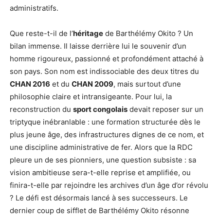
administratifs.
Que reste-t-il de l’
héritage
de Barthélémy Okito ? Un
bilan immense. Il laisse derrière lui le souvenir d’un
homme rigoureux, passionné et profondément attaché à
son pays. Son nom est indissociable des deux titres du
CHAN 2016
et du
CHAN 2009
, mais surtout d’une
philosophie claire et intransigeante. Pour lui, la
reconstruction du
sport congolais
devait reposer sur un
triptyque inébranlable : une formation structurée dès le
plus jeune âge, des infrastructures dignes de ce nom, et
une discipline administrative de fer. Alors que la RDC
pleure un de ses pionniers, une question subsiste : sa
vision ambitieuse sera-t-elle reprise et amplifiée, ou
finira-t-elle par rejoindre les archives d’un âge d’or révolu
? Le défi est désormais lancé à ses successeurs. Le
dernier coup de sifflet de Barthélémy Okito résonne