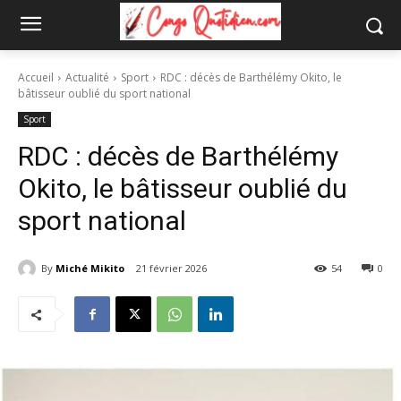
Accueil
Actualité
Sport
RDC : décès de Barthélémy Okito, le
bâtisseur oublié du sport national
Sport
RDC : décès de Barthélémy
Okito, le bâtisseur oublié du
sport national
By
Miché Mikito
21 février 2026
54
0