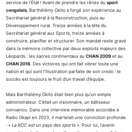
service de l’État ! Avant de prendre les rênes du
sport
congolais
, Barthélémy Okito a forgé son expérience au
Secrétariat général à la Reconstruction, puis au
Développement rural. Treize années à la tête du
Secrétariat général aux Sports, treize années à
construire, planifier et structurer. Son mandat reste gravé
dans la mémoire collective par deux exploits majeurs des
Léopards : les sacres continentaux au
CHAN 2009
et au
CHAN 2016
. Des victoires qui ont fait vibrer toute une
nation et qui sont l’illustration parfaite de son credo : le
succès est toujours le fruit d’un travail d’équipe.
Mais Barthélémy Okito était bien plus qu’un simple
administrateur. C’était un visionnaire, un bâtisseur
convaincu. Dans une interview mémorable accordée à
Radio Okapi en 2023, il martelait une conviction profonde
: «
La RDC est un pays des sports
». Pour lui, l’avenir