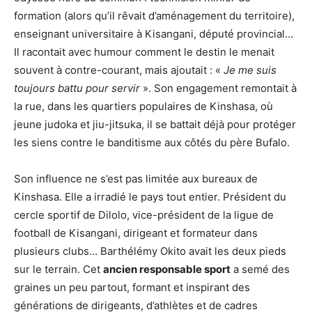
formation (alors qu’il rêvait d’aménagement du territoire),
enseignant universitaire à Kisangani, député provincial…
Il racontait avec humour comment le destin le menait
souvent à contre-courant, mais ajoutait : «
Je me suis
toujours battu pour servir
». Son engagement remontait à
la rue, dans les quartiers populaires de Kinshasa, où
jeune judoka et jiu-jitsuka, il se battait déjà pour protéger
les siens contre le banditisme aux côtés du père Bufalo.
Son influence ne s’est pas limitée aux bureaux de
Kinshasa. Elle a irradié le pays tout entier. Président du
cercle sportif de Dilolo, vice-président de la ligue de
football de Kisangani, dirigeant et formateur dans
plusieurs clubs… Barthélémy Okito avait les deux pieds
sur le terrain. Cet
ancien responsable sport
a semé des
graines un peu partout, formant et inspirant des
générations de dirigeants, d’athlètes et de cadres