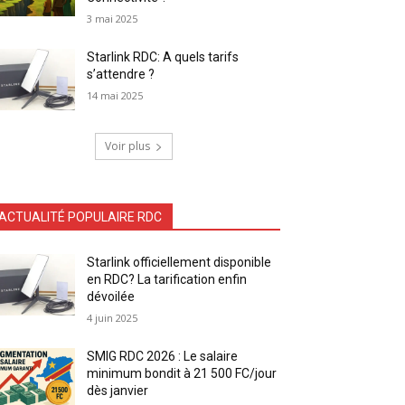
3 mai 2025
Starlink RDC: A quels tarifs
s’attendre ?
14 mai 2025
Voir plus
ACTUALITÉ POPULAIRE RDC
Starlink officiellement disponible
en RDC? La tarification enfin
dévoilée
4 juin 2025
SMIG RDC 2026 : Le salaire
minimum bondit à 21 500 FC/jour
dès janvier