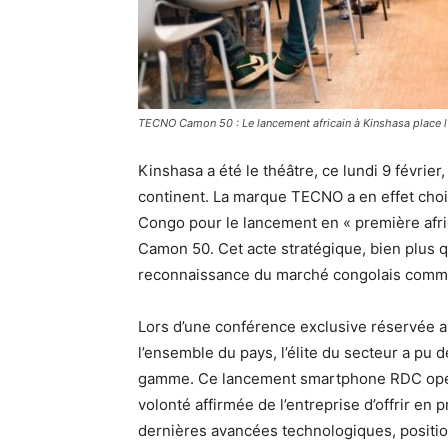
TECNO Camon 50 : Le lancement africain à Kinshasa place l
Kinshasa a été le théâtre, ce lundi 9 févri
continent. La marque TECNO a en effet choi
Congo pour le lancement en « première afri
Camon 50. Cet acte stratégique, bien plus 
reconnaissance du marché congolais comme 
Lors d’une conférence exclusive réservée au
l’ensemble du pays, l’élite du secteur a pu
gamme. Ce lancement smartphone RDC opéré 
volonté affirmée de l’entreprise d’offrir en p
dernières avancées technologiques, position