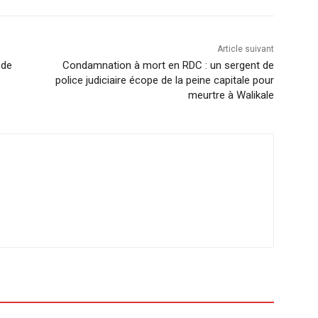
Article suivant
 de
Condamnation à mort en RDC : un sergent de
police judiciaire écope de la peine capitale pour
meurtre à Walikale