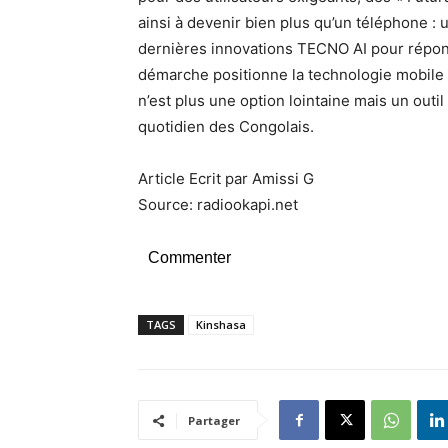
ainsi à devenir bien plus qu’un téléphone : u
dernières innovations TECNO AI pour répond
démarche positionne la technologie mobile Co
n’est plus une option lointaine mais un outi
quotidien des Congolais.
Article Ecrit par Amissi G
Source: radiookapi.net
Commenter
TAGS
Kinshasa
Partager