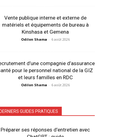
Vente publique interne et externe de
matériels et équipements de bureau à
Kinshasa et Gemena
Odilon Shama
-
6 août 2026
ecrutement d’une compagnie d’assurance
anté pour le personnel national de la GIZ
et leurs familles en RDC
Odilon Shama
-
6 août 2026
DERNIERS GUIDES PRATIQUES
Préparer ses réponses d’entretien avec
ChatGPT : guide