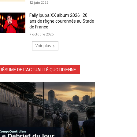
12 juin 2025
Fally Ipupa XX album 2026 : 20
ans de règne couronnés au Stade
de France
7 octobre 2025
Voir plus
RÉSUMÉ DE L'ACTUALITÉ QUOTIDIENNE