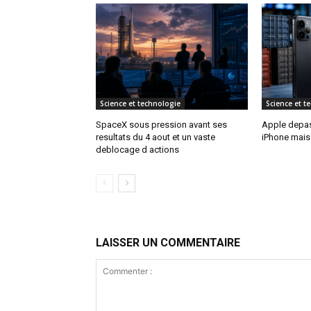
Science et technologie
Science et t
SpaceX sous pression avant ses
Apple depass
resultats du 4 aout et un vaste
iPhone mais 
deblocage d actions
LAISSER UN COMMENTAIRE