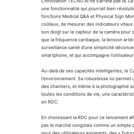
L’innovation TECNO AI ne s’arrête pas là. La
une fonctionnalité qui pourrait bien révoluti
fonctions Medical Q&A et Physical Sign Mon
coûteux, de mesurer des indicateurs vitaux c
son doigt sur le capteur de la caméra pour 
que la fréquence cardiaque, la tension artér
surveillance santé d’une simplicité déconcert
smartphone, et qui accompagne l’utilisateur
Au-delà de ses capacités intelligentes, le 
l’environnement. Sa robustesse lui permet de
des chantiers, et même à la photographie s
toutes les conditions de vie, une caractéri
en RDC.
En choisissant la RDC pour ce lancement afr
pas le marché congolais comme un simple 
pour des utilisateurs exigeants, des « Futu