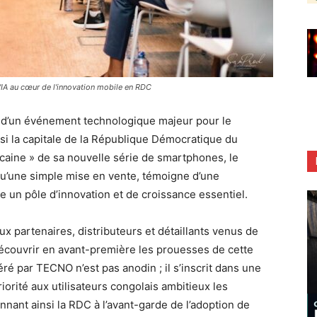
'IA au cœur de l'innovation mobile en RDC
er, d’un événement technologique majeur pour le
si la capitale de la République Démocratique du
caine » de sa nouvelle série de smartphones, le
qu’une simple mise en vente, témoigne d’une
un pôle d’innovation et de croissance essentiel.
x partenaires, distributeurs et détaillants venus de
 découvrir en avant-première les prouesses de cette
par TECNO n’est pas anodin ; il s’inscrit dans une
riorité aux utilisateurs congolais ambitieux les
nant ainsi la RDC à l’avant-garde de l’adoption de