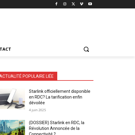
TACT
ACTUALITÉ POPULAIRE LIÉE
Starlink officiellement disponible
en RDC? La tarification enfin
dévoilée
4 juin 2025
(DOSSIER) Starlink en RDC, la
Révolution Annoncée de la
Connectivité ?