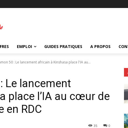
FRES
EMPLOI
GUIDES PRATIQUES
A PROPOS
CON
on 50 : Le lancement africain à Kinshasa place l'IA au...
 Le lancement
a place l’IA au cœur de
le en RDC
35
0