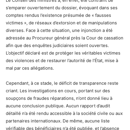
Le Conseil des ministres a, en effet, été contraint de
s’emparer ouvertement du dossier, évoquant dans ses
comptes rendus l’existence présumée de « fausses
victimes », de réseaux d’extorsion et de manipulations
diverses. Face à cette situation, une injonction a été
adressée au Procureur général près la Cour de cassation
afin que des enquêtes judiciaires soient ouvertes.
L’objectif déclaré est de protéger les véritables victimes
des violences et de restaurer l’autorité de l’État, mise à
mal par ces allégations.
Cependant, à ce stade, le déficit de transparence reste
criant. Les investigations en cours, portant sur des
soupçons de fraudes réparations, n’ont donné lieu à
aucune conclusion publique. Aucun rapport d’audit
détaillé n’a été rendu accessible à la société civile ou aux
partenaires internationaux. De même, aucune liste
vérifiable des bénéficiaires n’a été publiée, et l’absence