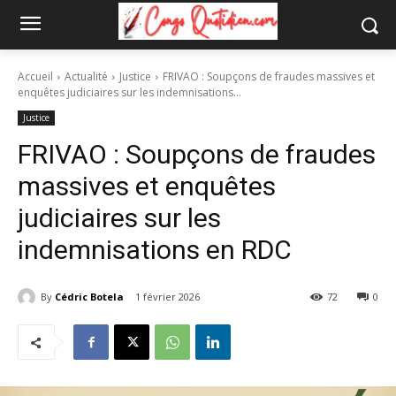
Accueil
Actualité
Justice
FRIVAO : Soupçons de fraudes massives et
enquêtes judiciaires sur les indemnisations...
Justice
FRIVAO : Soupçons de fraudes
massives et enquêtes
judiciaires sur les
indemnisations en RDC
By
Cédric Botela
1 février 2026
72
0