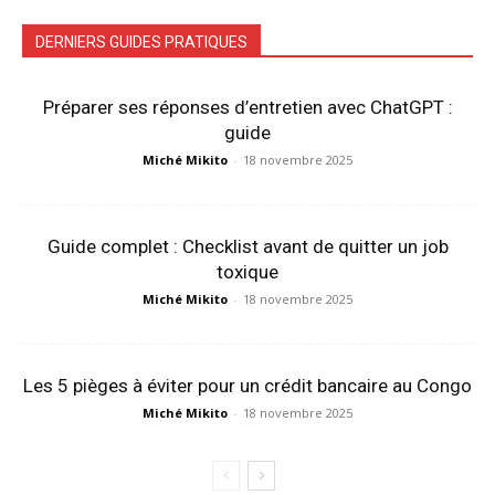
DERNIERS GUIDES PRATIQUES
Préparer ses réponses d’entretien avec ChatGPT :
guide
Miché Mikito
-
18 novembre 2025
Guide complet : Checklist avant de quitter un job
toxique
Miché Mikito
-
18 novembre 2025
Les 5 pièges à éviter pour un crédit bancaire au Congo
Miché Mikito
-
18 novembre 2025