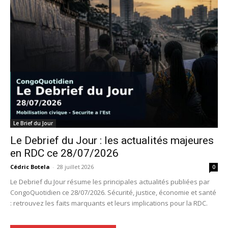
Le Brief du Jour
Le Debrief du Jour : les actualités majeures
en RDC ce 28/07/2026
Cédric Botela
-
28 juillet 2026
0
Le Debrief du Jour résume les principales actualités publiées par
CongoQuotidien ce 28/07/2026. Sécurité, justice, économie et santé
: retrouvez les faits marquants et leurs implications pour la RDC.