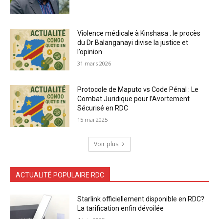
Violence médicale à Kinshasa : le procès
du Dr Balanganayi divise la justice et
l’opinion
31 mars 2026
Protocole de Maputo vs Code Pénal : Le
Combat Juridique pour l’Avortement
Sécurisé en RDC
15 mai 2025
Voir plus
ACTUALITÉ POPULAIRE RDC
Starlink officiellement disponible en RDC?
La tarification enfin dévoilée