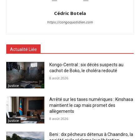
Cédric Botela
https://congoquotidien.com
Actualité Liée
Kongo-Central : six décès suspects au
cachot de Boko, le choléra redouté
8 août 2026
Justice
Arrêté sur les taxes numériques : Kinshasa
maintient le cap mais promet des
allègements
8 août 2026
Justice
Beni : dix pêcheurs détenus à Chaandiro, la