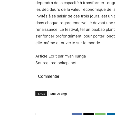
dépendra de la capacité à transformer l’eng
les décideurs de la valeur économique de l
invités à se saisir de ces trois jours, est u
dans chaque regard émerveillé devant une s
renaissance. Le festival, tel un baobab plant
s’enfoncer profondément, pour porter longte
elle-même et ouverte sur le monde.
Article Ecrit par Yvan Ilunga
Source: radiookapi.net
Commenter
TAGS
Sud-Ubangi