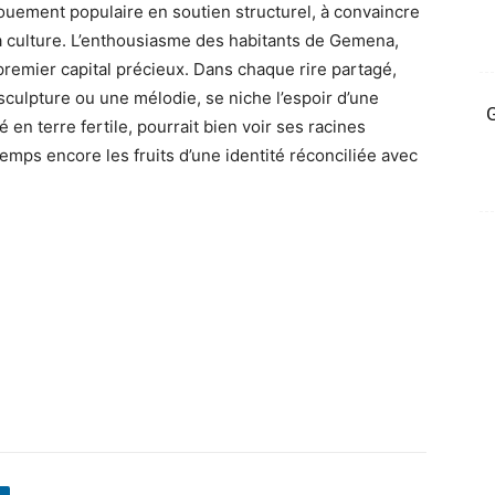
ouement populaire en soutien structurel, à convaincre
a culture. L’enthousiasme des habitants de Gemena,
n premier capital précieux. Dans chaque rire partagé,
culpture ou une mélodie, se niche l’espoir d’une
G
é en terre fertile, pourrait bien voir ses racines
mps encore les fruits d’une identité réconciliée avec