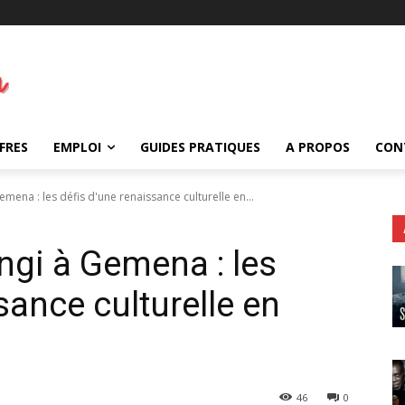
FRES
EMPLOI
GUIDES PRATIQUES
A PROPOS
CON
mena : les défis d'une renaissance culturelle en...
ngi à Gemena : les
sance culturelle en
46
0