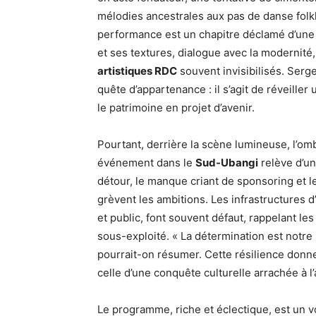
mélodies ancestrales aux pas de danse folk
performance est un chapitre déclamé d’une 
et ses textures, dialogue avec la modernité,
artistiques RDC
souvent invisibilisés. Serge
quête d’appartenance : il s’agit de réveille
le patrimoine en projet d’avenir.
Pourtant, derrière la scène lumineuse, l’omb
événement dans le
Sud-Ubangi
relève d’un
détour, le manque criant de sponsoring et le
grèvent les ambitions. Les infrastructures d
et public, font souvent défaut, rappelant les
sous-exploité. « La détermination est notr
pourrait-on résumer. Cette résilience donn
celle d’une conquête culturelle arrachée à l’
Le programme, riche et éclectique, est un 