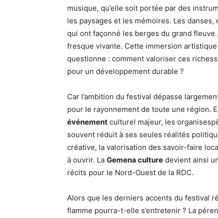
musique, qu’elle soit portée par des instru
les paysages et les mémoires. Les danses, é
qui ont façonné les berges du grand fleuve.
fresque vivante. Cette immersion artistique 
questionne : comment valoriser ces richesse
pour un développement durable ?
Car l’ambition du festival dépasse largement 
pour le rayonnement de toute une région. E
événement
culturel majeur, les organisespè
souvent réduit à ses seules réalités politi
créative, la valorisation des savoir-faire l
à ouvrir. La
Gemena culture
devient ainsi u
récits pour le Nord-Ouest de la RDC.
Alors que les derniers accents du festival 
flamme pourra-t-elle s’entretenir ? La péren