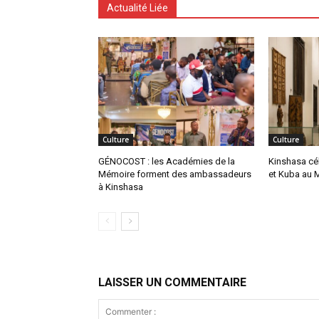
Actualité Liée
Culture
Culture
GÉNOCOST : les Académies de la
Kinshasa cé
Mémoire forment des ambassadeurs
et Kuba au 
à Kinshasa
LAISSER UN COMMENTAIRE