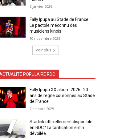
5 janvier 2026
Fally Ipupa au Stade de France :
Le pactole méconnu des
musiciens kinois
10 novembre 2025
Voir plus
ACTUALITÉ POPULAIRE RDC
Fally Ipupa XX album 2026 : 20
ans de règne couronnés au Stade
de France
7 octobre 2025
Starlink officiellement disponible
en RDC? La tarification enfin
dévoilée