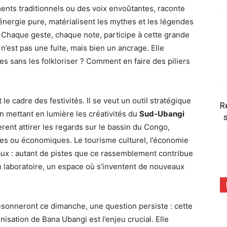
ments traditionnels ou des voix envoûtantes, raconte
nergie pure, matérialisent les mythes et les légendes
 Chaque geste, chaque note, participe à cette grande
n’est pas une fuite, mais bien un ancrage. Elle
s sans les folkloriser ? Comment en faire des piliers
le cadre des festivités. Il se veut un outil stratégique
R
n mettant en lumière les créativités du
Sud-Ubangi
s
rent attirer les regards sur le bassin du Congo,
ques ou économiques. Le tourisme culturel, l’économie
ocaux : autant de pistes que ce rassemblement contribue
n laboratoire, un espace où s’inventent de nouveaux
résonneront ce dimanche, une question persiste : cette
nisation de Bana Ubangi est l’enjeu crucial. Elle