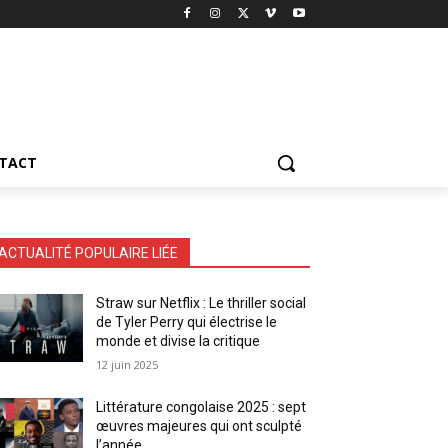
TACT
ACTUALITÉ POPULAIRE LIÉE
Straw sur Netflix : Le thriller social
de Tyler Perry qui électrise le
monde et divise la critique
12 juin 2025
Littérature congolaise 2025 : sept
œuvres majeures qui ont sculpté
l’année