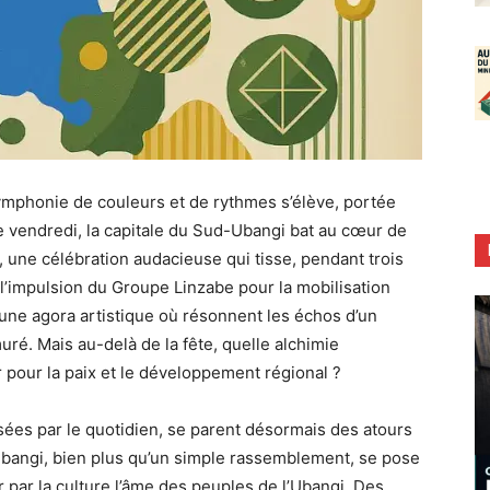
ymphonie de couleurs et de rythmes s’élève, portée
 ce vendredi, la capitale du Sud-Ubangi bat au cœur de
, une célébration audacieuse qui tisse, pendant trois
us l’impulsion du Groupe Linzabe pour la mobilisation
 une agora artistique où résonnent les échos d’un
é. Mais au-delà de la fête, quelle alchimie
 pour la paix et le développement régional ?
ées par le quotidien, se parent désormais des atours
 Ubangi, bien plus qu’un simple rassemblement, se pose
 par la culture l’âme des peuples de l’Ubangi. Des