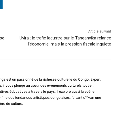
Article suivant
ise
Uvira : le trafic lacustre sur le Tanganyika relance
l’économie, mais la pression fiscale inquiète
ga est un passionné de la richesse culturelle du Congo. Expert
, il vous plonge au cœur des événements culturels tout en
atives éducatives à travers le pays. Il explore aussi la scène
fine des tendances artistiques congolaises, faisant d’Yvan une
ère de culture.