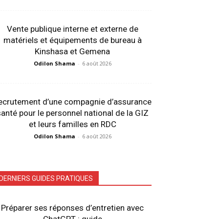
Vente publique interne et externe de
matériels et équipements de bureau à
Kinshasa et Gemena
Odilon Shama
-
6 août 2026
ecrutement d’une compagnie d’assurance
anté pour le personnel national de la GIZ
et leurs familles en RDC
Odilon Shama
-
6 août 2026
DERNIERS GUIDES PRATIQUES
Préparer ses réponses d’entretien avec