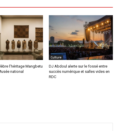
Culture
lèbre l’héritage Mangbetu
DJ Abdoul alerte sur le fossé entre
Musée national
succès numérique et salles vides en
RDC