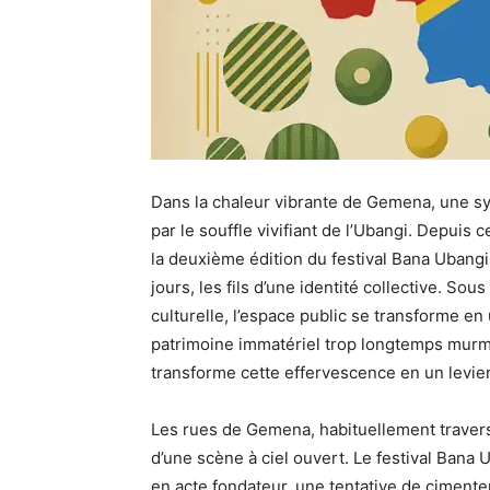
Dans la chaleur vibrante de Gemena, une s
par le souffle vivifiant de l’Ubangi. Depuis
la deuxième édition du festival Bana Ubangi
jours, les fils d’une identité collective. So
culturelle, l’espace public se transforme en
patrimoine immatériel trop longtemps murmur
transforme cette effervescence en un levier
Les rues de Gemena, habituellement travers
d’une scène à ciel ouvert. Le festival Bana
en acte fondateur, une tentative de cimenter