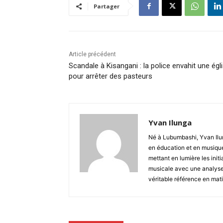
Partager
Article précédent
Scandale à Kisangani : la police envahit une égl
pour arrêter des pasteurs
Yvan Ilunga
Né à Lubumbashi, Yvan Ilun
en éducation et en musique
mettant en lumière les initi
musicale avec une analyse 
véritable référence en mati