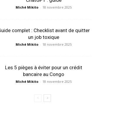
ChatGPT : guide
Miché Mikito
-
18 novembre 2025
uide complet : Checklist avant de quitter
un job toxique
Miché Mikito
-
18 novembre 2025
Les 5 pièges à éviter pour un crédit
bancaire au Congo
Miché Mikito
-
18 novembre 2025