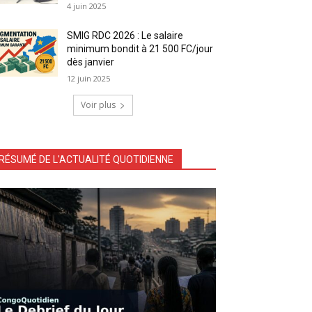
4 juin 2025
SMIG RDC 2026 : Le salaire
minimum bondit à 21 500 FC/jour
dès janvier
12 juin 2025
Voir plus
RÉSUMÉ DE L'ACTUALITÉ QUOTIDIENNE