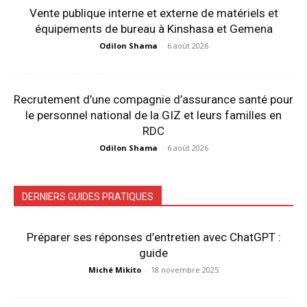
Vente publique interne et externe de matériels et
équipements de bureau à Kinshasa et Gemena
Odilon Shama
-
6 août 2026
Recrutement d’une compagnie d’assurance santé pour
le personnel national de la GIZ et leurs familles en
RDC
Odilon Shama
-
6 août 2026
DERNIERS GUIDES PRATIQUES
Préparer ses réponses d’entretien avec ChatGPT :
guide
Miché Mikito
-
18 novembre 2025