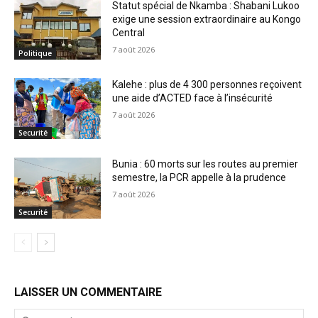
Statut spécial de Nkamba : Shabani Lukoo
exige une session extraordinaire au Kongo
Central
7 août 2026
Politique
Kalehe : plus de 4 300 personnes reçoivent
une aide d’ACTED face à l’insécurité
7 août 2026
Securité
Bunia : 60 morts sur les routes au premier
semestre, la PCR appelle à la prudence
7 août 2026
Securité
LAISSER UN COMMENTAIRE