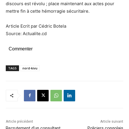
discours est révolu ; place maintenant aux actes pour
mettre fin à cette hémorragie sécuritaire.
Article Ecrit par Cédric Botela
Source: Actualite.cd
Commenter
TAGS
nord-kivu
Article précédent
Article suivant
Recrutement d’un consultant
Policiers congolais