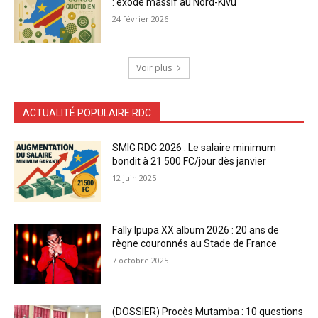
: exode massif au Nord-Kivu
24 février 2026
Voir plus
ACTUALITÉ POPULAIRE RDC
SMIG RDC 2026 : Le salaire minimum
bondit à 21 500 FC/jour dès janvier
12 juin 2025
Fally Ipupa XX album 2026 : 20 ans de
règne couronnés au Stade de France
7 octobre 2025
(DOSSIER) Procès Mutamba : 10 questions