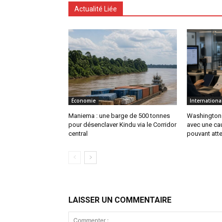
Actualité Liée
Économie
Internationa
Maniema : une barge de 500 tonnes
Washington 
pour désenclaver Kindu via le Corridor
avec une ca
central
pouvant atte
LAISSER UN COMMENTAIRE