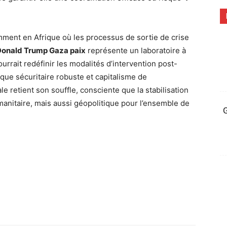
mment en Afrique où les processus de sortie de crise
Donald Trump Gaza paix
représente un laboratoire à
rrait redéfinir les modalités d’intervention post-
ique sécuritaire robuste et capitalisme de
 retient son souffle, consciente que la stabilisation
anitaire, mais aussi géopolitique pour l’ensemble de
G