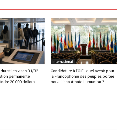
l
International
durcit les visas B1/B2
Candidature à l’OIF : quel avenir pour
ution permanente
la Francophonie des peuples portée
indre 20 000 dollars
par Juliana Amato Lumumba ?