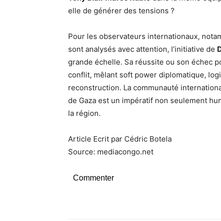
elle de générer des tensions ?
Pour les observateurs internationaux, nota
sont analysés avec attention, l’initiative de
grande échelle. Sa réussite ou son échec pou
conflit, mêlant soft power diplomatique, log
reconstruction. La communauté internationale
de Gaza est un impératif non seulement hum
la région.
Article Ecrit par Cédric Botela
Source: mediacongo.net
Commenter