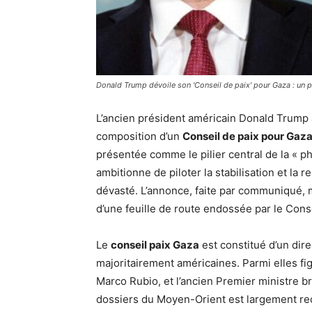
Donald Trump dévoile son 'Conseil de paix' pour Gaza : un pa
L’ancien président américain Donald Trump a 
composition d’un
Conseil de paix pour Gaz
présentée comme le pilier central de la « p
ambitionne de piloter la stabilisation et la r
dévasté. L’annonce, faite par communiqué,
d’une feuille de route endossée par le Cons
Le
conseil paix Gaza
est constitué d’un dire
majoritairement américaines. Parmi elles fig
Marco Rubio, et l’ancien Premier ministre br
dossiers du Moyen-Orient est largement re