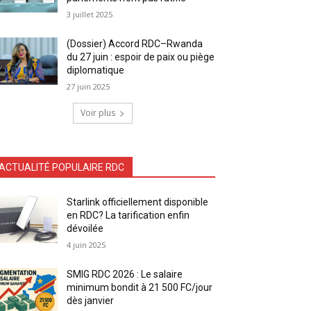
3 juillet 2025
(Dossier) Accord RDC–Rwanda
du 27 juin : espoir de paix ou piège
diplomatique
27 juin 2025
Voir plus
ACTUALITÉ POPULAIRE RDC
Starlink officiellement disponible
en RDC? La tarification enfin
dévoilée
4 juin 2025
SMIG RDC 2026 : Le salaire
minimum bondit à 21 500 FC/jour
dès janvier