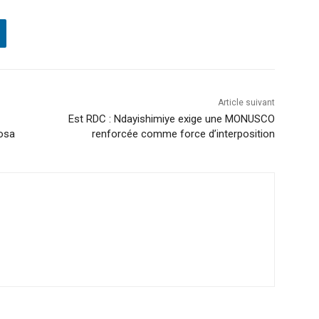
Article suivant
Est RDC : Ndayishimiye exige une MONUSCO
osa
renforcée comme force d’interposition