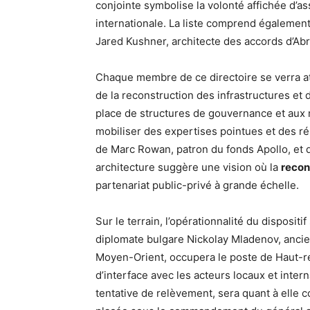
conjointe symbolise la volonté affichée d’a
internationale. La liste comprend égalemen
Jared Kushner, architecte des accords d’Abra
Chaque membre de ce directoire se verra att
de la reconstruction des infrastructures et d
place de structures de gouvernance et aux r
mobiliser des expertises pointues et des r
de Marc Rowan, patron du fonds Apollo, et 
architecture suggère une vision où la
recon
partenariat public-privé à grande échelle.
Sur le terrain, l’opérationnalité du disposi
diplomate bulgare Nickolay Mladenov, ancie
Moyen-Orient, occupera le poste de Haut-r
d’interface avec les acteurs locaux et intern
tentative de relèvement, sera quant à elle 