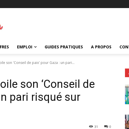
FRES
EMPLOI
GUIDES PRATIQUES
A PROPOS
CON
e son 'Conseil de paix' pour Gaza : un pari...
ile son ‘Conseil de
un pari risqué sur
31
0