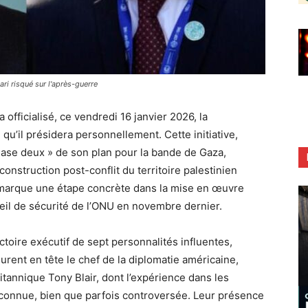
ri risqué sur l'après-guerre
officialisé, ce vendredi 16 janvier 2026, la
a
qu’il présidera personnellement. Cette initiative,
hase deux » de son plan pour la bande de Gaza,
econstruction post-conflit du territoire palestinien
 marque une étape concrète dans la mise en œuvre
eil de sécurité de l’ONU en novembre dernier.
ctoire exécutif de sept personnalités influentes,
urent en tête le chef de la diplomatie américaine,
itannique Tony Blair, dont l’expérience dans les
connue, bien que parfois controversée. Leur présence