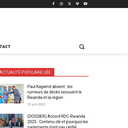
TACT
ACTUALITÉ POPULAIRE LIÉE
Paul Kagamé absent : les
rumeurs de décès secouent le
Rwanda et la région
19 juin 2025
(DOSSIER) Accord RDC-Rwanda
2025 : Contenu clé et pourquoi les
parlements n’ont pas ratifié