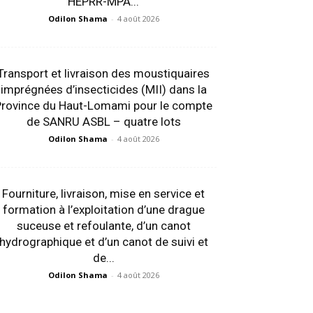
HEPRR-MPA...
Odilon Shama
-
4 août 2026
Transport et livraison des moustiquaires
imprégnées d’insecticides (MII) dans la
Province du Haut-Lomami pour le compte
de SANRU ASBL – quatre lots
Odilon Shama
-
4 août 2026
Fourniture, livraison, mise en service et
formation à l’exploitation d’une drague
suceuse et refoulante, d’un canot
hydrographique et d’un canot de suivi et
de...
Odilon Shama
-
4 août 2026