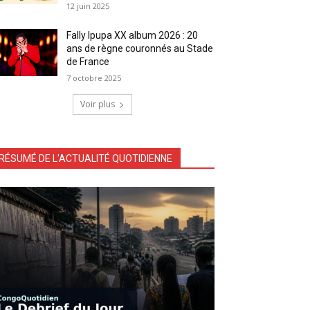
12 juin 2025
Fally Ipupa XX album 2026 : 20
ans de règne couronnés au Stade
de France
7 octobre 2025
Voir plus
RÉSUMÉ DE L'ACTUALITÉ QUOTIDIENNE