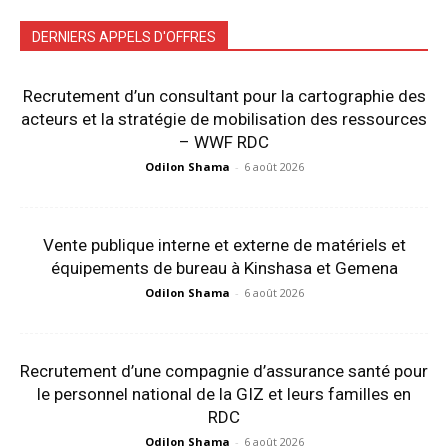
DERNIERS APPELS D'OFFRES
Recrutement d’un consultant pour la cartographie des
acteurs et la stratégie de mobilisation des ressources
– WWF RDC
Odilon Shama
-
6 août 2026
Vente publique interne et externe de matériels et
équipements de bureau à Kinshasa et Gemena
Odilon Shama
-
6 août 2026
Recrutement d’une compagnie d’assurance santé pour
le personnel national de la GIZ et leurs familles en
RDC
Odilon Shama
-
6 août 2026