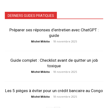
DERNIERS GUIDES PRATIQUES
Préparer ses réponses d’entretien avec ChatGPT :
guide
Miché Mikito
-
18 novembre 2025
Guide complet : Checklist avant de quitter un job
toxique
Miché Mikito
-
18 novembre 2025
Les 5 pièges à éviter pour un crédit bancaire au Congo
Miché Mikito
-
18 novembre 2025