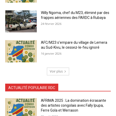
Willy Ngoma, chef du M23, éliminé par des
frappes aériennes des FARDC à Rubaya
24 février 2026
AFC/M23 s’empare du village de Lemera
au Sud-Kivu, le cessez-le-feu ignoré
16 janvier 2026
Voir plus
ACTUALITÉ POPULAIRE RDC
AFRIMA 2025 : La domination écrasante
des artistes congolais avec Fally Ipupa,
Ferre Gola et Werrason