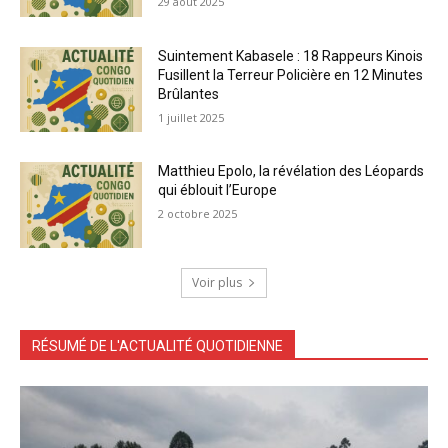
29 août 2025
Suintement Kabasele : 18 Rappeurs Kinois
Fusillent la Terreur Policière en 12 Minutes
Brûlantes
1 juillet 2025
Matthieu Epolo, la révélation des Léopards
qui éblouit l’Europe
2 octobre 2025
Voir plus
RÉSUMÉ DE L'ACTUALITÉ QUOTIDIENNE