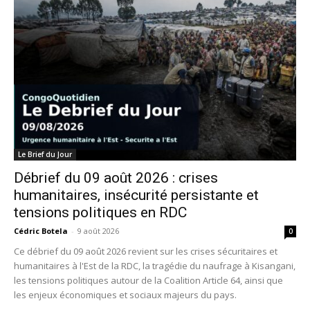
Le Brief du Jour
Débrief du 09 août 2026 : crises
humanitaires, insécurité persistante et
tensions politiques en RDC
Cédric Botela
-
9 août 2026
0
Ce débrief du 09 août 2026 revient sur les crises sécuritaires et
humanitaires à l'Est de la RDC, la tragédie du naufrage à Kisangani,
les tensions politiques autour de la Coalition Article 64, ainsi que
les enjeux économiques et sociaux majeurs du pays.