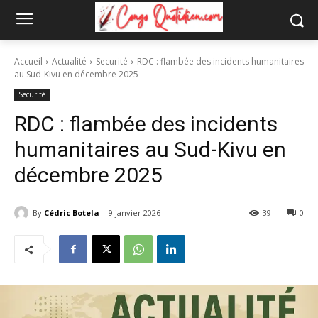
Accueil
Actualité
Securité
RDC : flambée des incidents humanitaires
au Sud-Kivu en décembre 2025
Securité
RDC : flambée des incidents
humanitaires au Sud-Kivu en
décembre 2025
By
Cédric Botela
9 janvier 2026
39
0