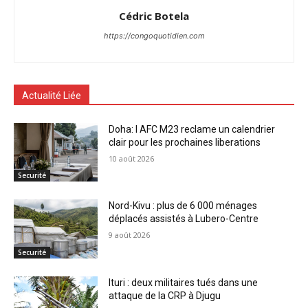
Cédric Botela
https://congoquotidien.com
Actualité Liée
Doha: l AFC M23 reclame un calendrier
clair pour les prochaines liberations
10 août 2026
Securité
Nord-Kivu : plus de 6 000 ménages
déplacés assistés à Lubero-Centre
9 août 2026
Securité
Ituri : deux militaires tués dans une
attaque de la CRP à Djugu