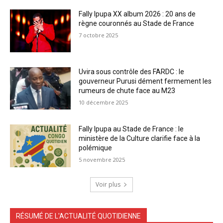
Fally Ipupa XX album 2026 : 20 ans de
règne couronnés au Stade de France
7 octobre 2025
Uvira sous contrôle des FARDC : le
gouverneur Purusi dément fermement les
rumeurs de chute face au M23
10 décembre 2025
Fally Ipupa au Stade de France : le
ministère de la Culture clarifie face à la
polémique
5 novembre 2025
Voir plus
RÉSUMÉ DE L'ACTUALITÉ QUOTIDIENNE