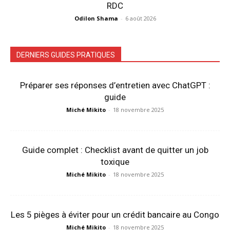
RDC
Odilon Shama
-
6 août 2026
DERNIERS GUIDES PRATIQUES
Préparer ses réponses d’entretien avec ChatGPT :
guide
Miché Mikito
-
18 novembre 2025
Guide complet : Checklist avant de quitter un job
toxique
Miché Mikito
-
18 novembre 2025
Les 5 pièges à éviter pour un crédit bancaire au Congo
Miché Mikito
-
18 novembre 2025