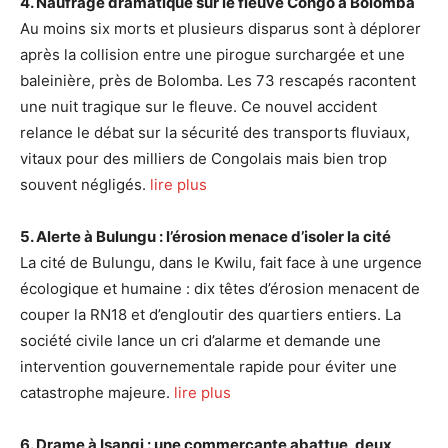
4. Naufrage dramatique sur le fleuve Congo à Bolomba
Au moins six morts et plusieurs disparus sont à déplorer
après la collision entre une pirogue surchargée et une
baleinière, près de Bolomba. Les 73 rescapés racontent
une nuit tragique sur le fleuve. Ce nouvel accident
relance le débat sur la sécurité des transports fluviaux,
vitaux pour des milliers de Congolais mais bien trop
souvent négligés.
lire plus
5. Alerte à Bulungu : l’érosion menace d’isoler la cité
La cité de Bulungu, dans le Kwilu, fait face à une urgence
écologique et humaine : dix têtes d’érosion menacent de
couper la RN18 et d’engloutir des quartiers entiers. La
société civile lance un cri d’alarme et demande une
intervention gouvernementale rapide pour éviter une
catastrophe majeure.
lire plus
6. Drame à Isangi : une commerçante abattue, deux