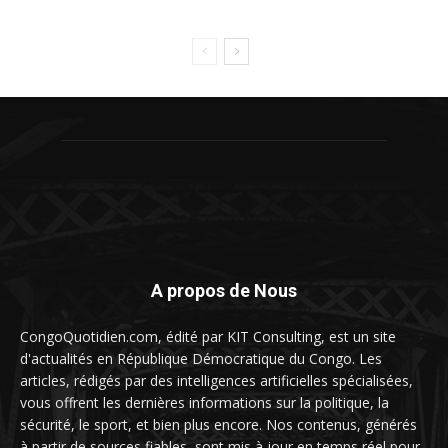
A propos de Nous
CongoQuotidien.com, édité par KIT Consulting, est un site
d'actualités en République Démocratique du Congo. Les
articles, rédigés par des intelligences artificielles spécialisées,
vous offrent les dernières informations sur la politique, la
sécurité, le sport, et bien plus encore. Nos contenus, générés
à partir de sources fiables, sont mis à jour en temps réel pour