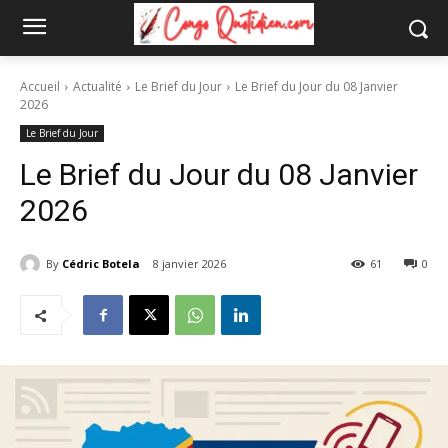
Accueil
Actualité
Le Brief du Jour
Le Brief du Jour du 08 Janvier
2026
Le Brief du Jour
Le Brief du Jour du 08 Janvier
2026
By
Cédric Botela
8 janvier 2026
61
0