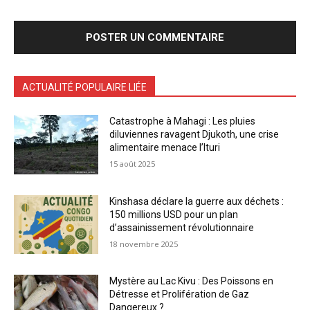
ACTUALITÉ POPULAIRE LIÉE
Catastrophe à Mahagi : Les pluies
diluviennes ravagent Djukoth, une crise
alimentaire menace l’Ituri
15 août 2025
Kinshasa déclare la guerre aux déchets :
150 millions USD pour un plan
d’assainissement révolutionnaire
18 novembre 2025
Mystère au Lac Kivu : Des Poissons en
Détresse et Prolifération de Gaz
Dangereux ?