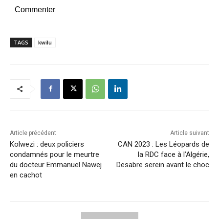
Commenter
TAGS
kwilu
Article précédent
Article suivant
Kolwezi : deux policiers
CAN 2023 : Les Léopards de
condamnés pour le meurtre
la RDC face à l’Algérie,
du docteur Emmanuel Nawej
Desabre serein avant le choc
en cachot