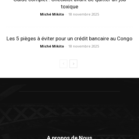
toxique
Miché Mikito
-
18 novembre 2025
Les 5 pièges à éviter pour un crédit bancaire au Congo
Miché Mikito
-
18 novembre 2025
A propos de Nous