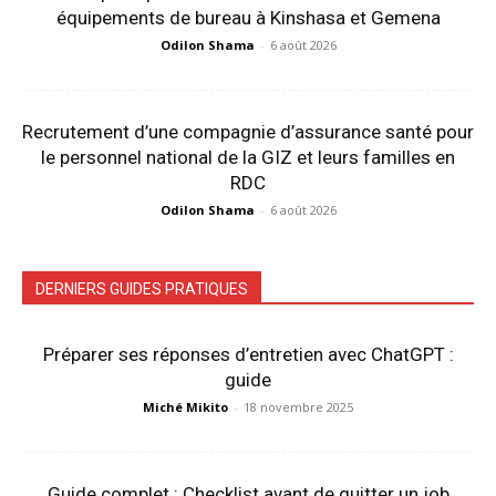
équipements de bureau à Kinshasa et Gemena
Odilon Shama
-
6 août 2026
Recrutement d’une compagnie d’assurance santé pour
le personnel national de la GIZ et leurs familles en
RDC
Odilon Shama
-
6 août 2026
DERNIERS GUIDES PRATIQUES
Préparer ses réponses d’entretien avec ChatGPT :
guide
Miché Mikito
-
18 novembre 2025
Guide complet : Checklist avant de quitter un job