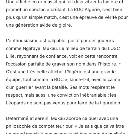
Une affiche en or massif qui fait déjà vibrer la tanière et
promet un spectacle brûlant. La RDC Algérie, c’est bien
plus qu’un simple match, c’est une épreuve de vérité pour
une génération avide de gloire.
L’enthousiasme est palpable, porté par des joueurs
comme Ngal’ayel Mukau. Le milieu de terrain du LOSC
Lille, rayonnant de confiance, voit en cette rencontre
l’occasion parfaite de graver son nom dans l’histoire. «
C’est une très belle affiche. L’Algérie est une grande
équipe, tout comme la RDC », lance-t-il, avec le calme
d’un guerrier avant la bataille. Ses mots respirent le
respect, mais aussi une conviction inébranlable : les
Léopards ne sont pas venus pour faire de la figuration.
Déterminé et serein, Mukau aborde ce duel avec une
philosophie de compétiteur pur. « Je sais que ça va être
un grand match. Nous avons aussi beaucoup de qualités