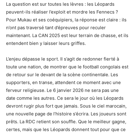
La question est sur toutes les lèvres : les Léopards
peuvent-ils réaliser l’exploit et mordre les Fennecs ?
Pour Mukau et ses coéquipiers, la réponse est claire : ils
n’ont pas traversé tant d’épreuves pour reculer
maintenant. La CAN 2025 est leur terrain de chasse, et ils
entendent bien y laisser leurs griffes.
L’enjeu dépasse le sport. Il s’agit de redonner fierté à
toute une nation, de montrer que le football congolais est
de retour sur le devant de la scène continentale. Les
supporters, en transe, attendent ce moment avec une
ferveur religieuse. Le 6 janvier 2026 ne sera pas une
date comme les autres. Ce sera le jour où les Léopards
devront rugir plus fort que jamais. Sous le ciel marocain,
une nouvelle page de l’histoire s’écrira. Les joueurs sont
prêts. La RDC retient son souffle. Que le meilleur gagne,
certes, mais que les Léopards donnent tout pour que ce