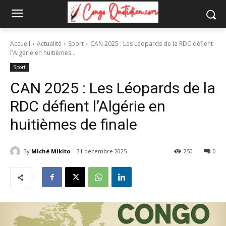
Accueil
Actualité
Sport
CAN 2025 : Les Léopards de la RDC défient
l'Algérie en huitièmes...
Sport
CAN 2025 : Les Léopards de la
RDC défient l’Algérie en
huitièmes de finale
By
Miché Mikito
31 décembre 2025
250
0