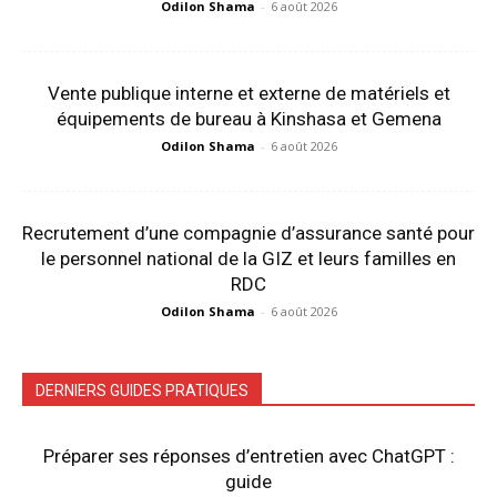
Odilon Shama
-
6 août 2026
Vente publique interne et externe de matériels et
équipements de bureau à Kinshasa et Gemena
Odilon Shama
-
6 août 2026
Recrutement d’une compagnie d’assurance santé pour
le personnel national de la GIZ et leurs familles en
RDC
Odilon Shama
-
6 août 2026
DERNIERS GUIDES PRATIQUES
Préparer ses réponses d’entretien avec ChatGPT :
guide