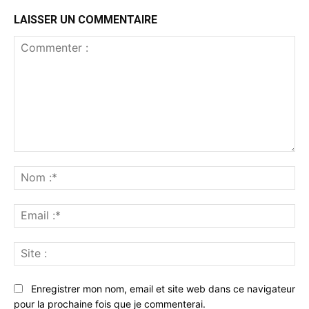
LAISSER UN COMMENTAIRE
Commenter
:
No
:*
Ema
:*
Sit
:
Enregistrer mon nom, email et site web dans ce navigateur
pour la prochaine fois que je commenterai.