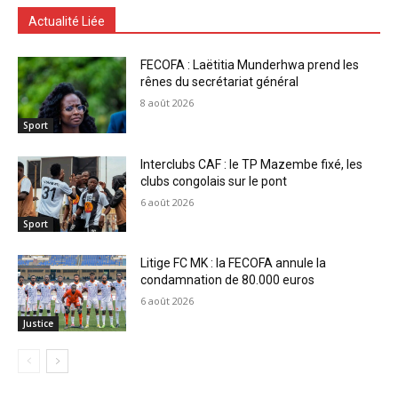
Actualité Liée
FECOFA : Laëtitia Munderhwa prend les
rênes du secrétariat général
8 août 2026
Sport
Interclubs CAF : le TP Mazembe fixé, les
clubs congolais sur le pont
6 août 2026
Sport
Litige FC MK : la FECOFA annule la
condamnation de 80.000 euros
6 août 2026
Justice