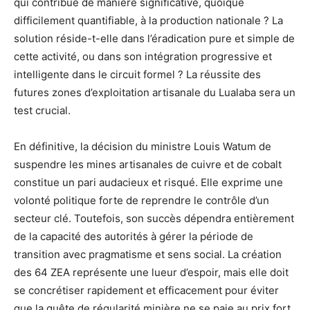
qui contribue de manière significative, quoique
difficilement quantifiable, à la production nationale ? La
solution réside-t-elle dans l’éradication pure et simple de
cette activité, ou dans son intégration progressive et
intelligente dans le circuit formel ? La réussite des
futures zones d’exploitation artisanale du Lualaba sera un
test crucial.
En définitive, la décision du ministre Louis Watum de
suspendre les mines artisanales de cuivre et de cobalt
constitue un pari audacieux et risqué. Elle exprime une
volonté politique forte de reprendre le contrôle d’un
secteur clé. Toutefois, son succès dépendra entièrement
de la capacité des autorités à gérer la période de
transition avec pragmatisme et sens social. La création
des 64 ZEA représente une lueur d’espoir, mais elle doit
se concrétiser rapidement et efficacement pour éviter
que la quête de régularité minière ne se paie au prix fort