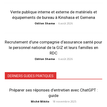
Vente publique interne et externe de matériels et
équipements de bureau à Kinshasa et Gemena
Odilon Shama
-
6 août 2026
Recrutement d’une compagnie d’assurance santé pour
le personnel national de la GIZ et leurs familles en
RDC
Odilon Shama
-
6 août 2026
DERNIERS GUIDES PRATIQUES
Préparer ses réponses d’entretien avec ChatGPT :
guide
Miché Mikito
-
18 novembre 2025