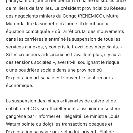
paralysant du jour au lendemain la chaîne de subsistance
de milliers de familles. Le président provincial du Réseau
des négociants miniers du Congo (RENEMICO), Mutra
Mutunda, tire la sonnette d’alarme. Il décrit une «
équation compliquée » où l’arrêt brutal des mouvements
dans les carrières a entraîné la suspension de tous les
services annexes, y compris le travail des négociants. «
Si les creuseurs artisanaux ne travaillent plus, il y aura
des tensions sociales », avertit-il, soulignant le risque
d’une poudrière sociale dans une province où
l’exploitation artisanale est souvent le seul recours
économique.
La suspension des mines artisanales de cuivre et de
cobalt en RDC vise officiellement à assainir un secteur
gangréné par l’informel et l’illégalité. Le ministre Louis
Watum pointe du doigt les transactions opaques et
l’exploitation sauvage qui, selon lui, privent l’État de