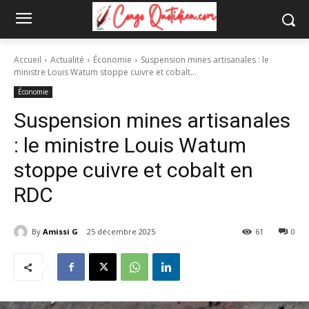
Accueil
Actualité
Économie
Suspension mines artisanales : le
ministre Louis Watum stoppe cuivre et cobalt...
Économie
Suspension mines artisanales
: le ministre Louis Watum
stoppe cuivre et cobalt en
RDC
By
Amissi G
25 décembre 2025
61
0