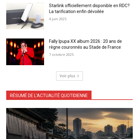
Starlink officiellement disponible en RDC?
La tarification enfin dévoilée
4 juin 2025
Fally Ipupa XX album 2026 : 20 ans de
règne couronnés au Stade de France
7 octobre 2025
Voir plus
RÉSUMÉ DE L'ACTUALITÉ QUOTIDIENNE