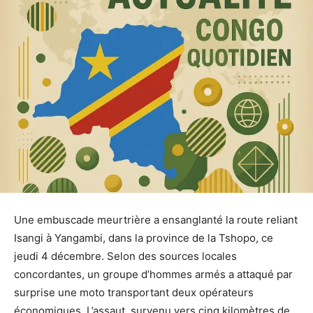
Une embuscade meurtrière a ensanglanté la route reliant
Isangi à Yangambi, dans la province de la Tshopo, ce
jeudi 4 décembre. Selon des sources locales
concordantes, un groupe d’hommes armés a attaqué par
surprise une moto transportant deux opérateurs
économiques. L’assaut, survenu vers cinq kilomètres de