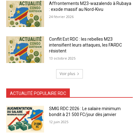
Affrontements M23-wazalendo à Rubaya
: exode massif au Nord-Kivu
24 février 2026
Conflit Est RDC : les rebelles M23
intensifient leurs attaques, les FARDC
résistent
13 octobre 2025
Voir plus
ACTUALITÉ POPULAIRE RDC
SMIG RDC 2026 : Le salaire minimum
bondit à 21 500 FC/jour dès janvier
12 juin 2025