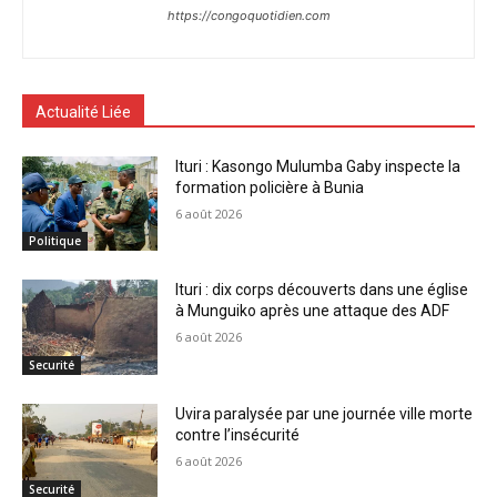
https://congoquotidien.com
Actualité Liée
Ituri : Kasongo Mulumba Gaby inspecte la
formation policière à Bunia
6 août 2026
Politique
Ituri : dix corps découverts dans une église
à Munguiko après une attaque des ADF
6 août 2026
Securité
Uvira paralysée par une journée ville morte
contre l’insécurité
6 août 2026
Securité