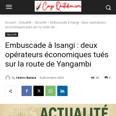
Accueil
Actualité
Securité
Embuscade à Isangi : deux opérateurs
économiques tués sur la route de...
Securité
Embuscade à Isangi : deux
opérateurs économiques tués
sur la route de Yangambi
By
Cédric Botela
4 décembre 2025
28
0