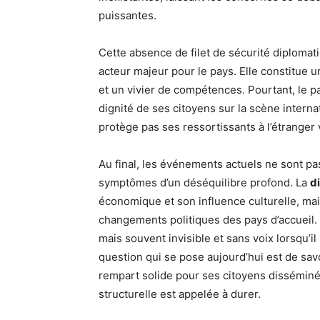
puissantes.
Cette absence de filet de sécurité diplomati
acteur majeur pour le pays. Elle constitue u
et un vivier de compétences. Pourtant, le p
dignité de ses citoyens sur la scène interna
protège pas ses ressortissants à l’étranger 
Au final, les événements actuels ne sont pas 
symptômes d’un déséquilibre profond. La
d
économique et son influence culturelle, mais
changements politiques des pays d’accueil. E
mais souvent invisible et sans voix lorsqu’il 
question qui se pose aujourd’hui est de sav
rempart solide pour ses citoyens disséminés 
structurelle est appelée à durer.