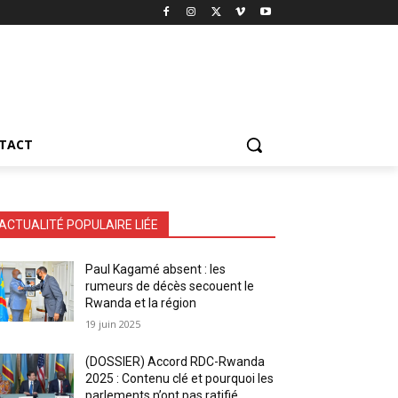
TACT
ACTUALITÉ POPULAIRE LIÉE
Paul Kagamé absent : les
rumeurs de décès secouent le
Rwanda et la région
19 juin 2025
(DOSSIER) Accord RDC-Rwanda
2025 : Contenu clé et pourquoi les
parlements n’ont pas ratifié