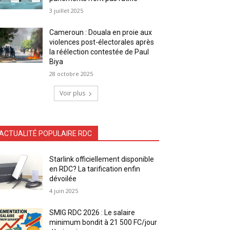
3 juillet 2025
Cameroun : Douala en proie aux
violences post-électorales après
la réélection contestée de Paul
Biya
28 octobre 2025
Voir plus
ACTUALITÉ POPULAIRE RDC
Starlink officiellement disponible
en RDC? La tarification enfin
dévoilée
4 juin 2025
SMIG RDC 2026 : Le salaire
minimum bondit à 21 500 FC/jour