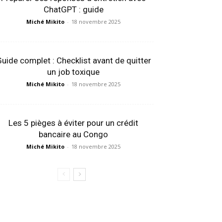
ChatGPT : guide
Miché Mikito
-
18 novembre 2025
uide complet : Checklist avant de quitter
un job toxique
Miché Mikito
-
18 novembre 2025
Les 5 pièges à éviter pour un crédit
bancaire au Congo
Miché Mikito
-
18 novembre 2025