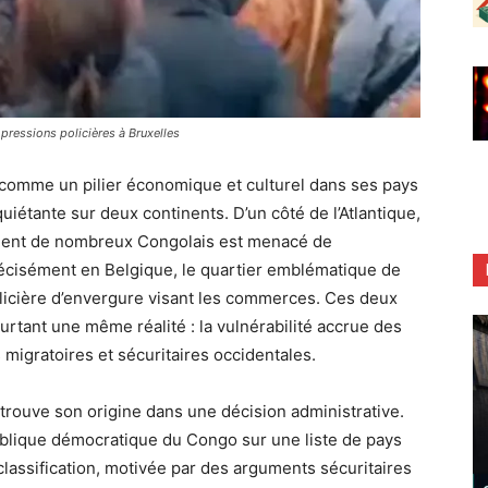
pressions policières à Bruxelles
 comme un pilier économique et culturel dans ses pays
quiétante sur deux continents. D’un côté de l’Atlantique,
manent de nombreux Congolais est menacé de
précisément en Belgique, le quartier emblématique de
olicière d’envergure visant les commerces. Ces deux
urtant une même réalité : la vulnérabilité accrue des
 migratoires et sécuritaires occidentales.
 trouve son origine dans une décision administrative.
publique démocratique du Congo sur une liste de pays
lassification, motivée par des arguments sécuritaires