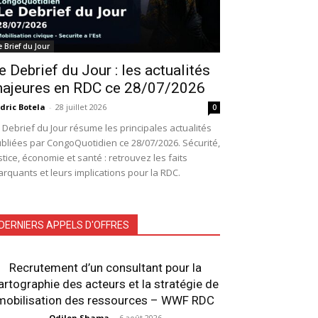
e Brief du Jour
e Debrief du Jour : les actualités
ajeures en RDC ce 28/07/2026
dric Botela
-
28 juillet 2026
0
 Debrief du Jour résume les principales actualités
bliées par CongoQuotidien ce 28/07/2026. Sécurité,
stice, économie et santé : retrouvez les faits
rquants et leurs implications pour la RDC.
DERNIERS APPELS D'OFFRES
Recrutement d’un consultant pour la
artographie des acteurs et la stratégie de
mobilisation des ressources – WWF RDC
Odilon Shama
-
6 août 2026