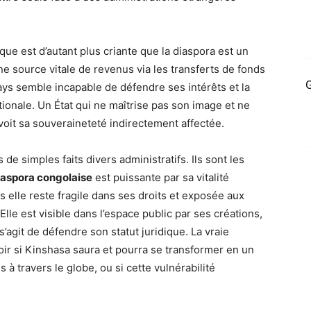
que est d’autant plus criante que la diaspora est un
ne source vitale de revenus via les transferts de fonds
G
ays semble incapable de défendre ses intérêts et la
tionale. Un État qui ne maîtrise pas son image et ne
voit sa souveraineteté indirectement affectée.
de simples faits divers administratifs. Ils sont les
iaspora congolaise
est puissante par sa vitalité
 elle reste fragile dans ses droits et exposée aux
lle est visible dans l’espace public par ses créations,
s’agit de défendre son statut juridique. La vraie
oir si Kinshasa saura et pourra se transformer en un
à travers le globe, ou si cette vulnérabilité