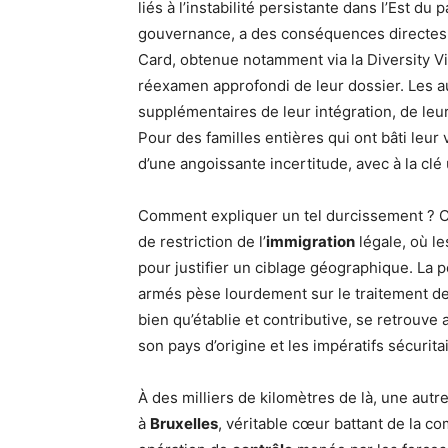
liés à l’instabilité persistante dans l’Est d
gouvernance, a des conséquences directes e
Card, obtenue notamment via la Diversity V
réexamen approfondi de leur dossier. Les a
supplémentaires de leur intégration, de leur
Pour des familles entières qui ont bâti leu
d’une angoissante incertitude, avec à la clé
Comment expliquer un tel durcissement ? Ce
de restriction de l’
immigration
légale, où l
pour justifier un ciblage géographique. La pe
armés pèse lourdement sur le traitement de 
bien qu’établie et contributive, se retrouve a
son pays d’origine et les impératifs sécurita
À des milliers de kilomètres de là, une autr
à
Bruxelles
, véritable cœur battant de la 