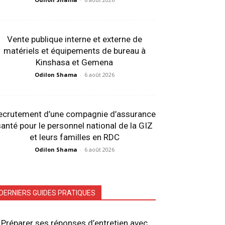
Vente publique interne et externe de
matériels et équipements de bureau à
Kinshasa et Gemena
Odilon Shama
-
6 août 2026
ecrutement d’une compagnie d’assurance
anté pour le personnel national de la GIZ
et leurs familles en RDC
Odilon Shama
-
6 août 2026
DERNIERS GUIDES PRATIQUES
Préparer ses réponses d’entretien avec