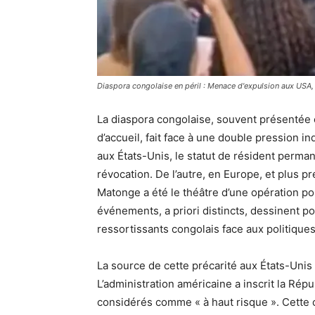
Diaspora congolaise en péril : Menace d'expulsion aux USA, 
La diaspora congolaise, souvent présentée
d’accueil, fait face à une double pression in
aux États-Unis, le statut de résident per
révocation. De l’autre, en Europe, et plus 
Matonge a été le théâtre d’une opération p
événements, a priori distincts, dessinent po
ressortissants congolais face aux politiques
La source de cette précarité aux États-Unis
L’administration américaine a inscrit la Ré
considérés comme « à haut risque ». Cette c