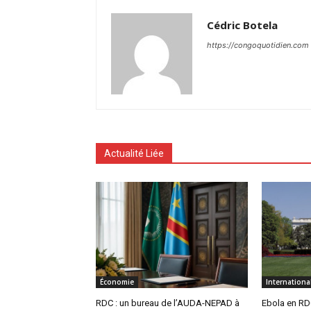
Cédric Botela
https://congoquotidien.com
Actualité Liée
Économie
Internationa
RDC : un bureau de l’AUDA-NEPAD à
Ebola en RDC