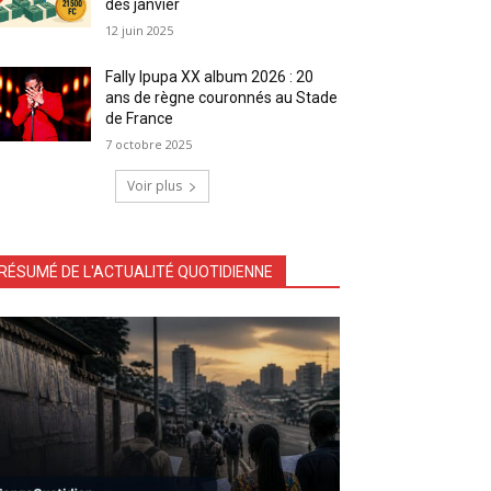
dès janvier
12 juin 2025
Fally Ipupa XX album 2026 : 20
ans de règne couronnés au Stade
de France
7 octobre 2025
Voir plus
RÉSUMÉ DE L'ACTUALITÉ QUOTIDIENNE