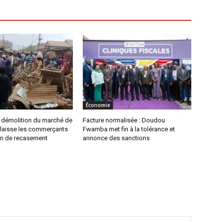
Économie
a démolition du marché de
Facture normalisée : Doudou
 laisse les commerçants
Fwamba met fin à la tolérance et
on de recasement
annonce des sanctions