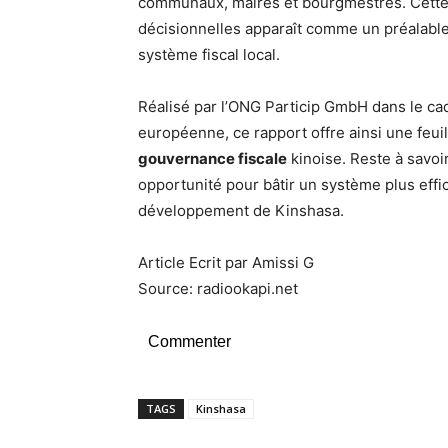
communaux, maires et bourgmestres. Cette 
décisionnelles apparaît comme un préalabl
système fiscal local.
Réalisé par l’ONG Particip GmbH dans le c
européenne, ce rapport offre ainsi une feui
gouvernance fiscale
kinoise. Reste à savoir
opportunité pour bâtir un système plus effic
développement de Kinshasa.
Article Ecrit par Amissi G
Source: radiookapi.net
Commenter
TAGS
Kinshasa