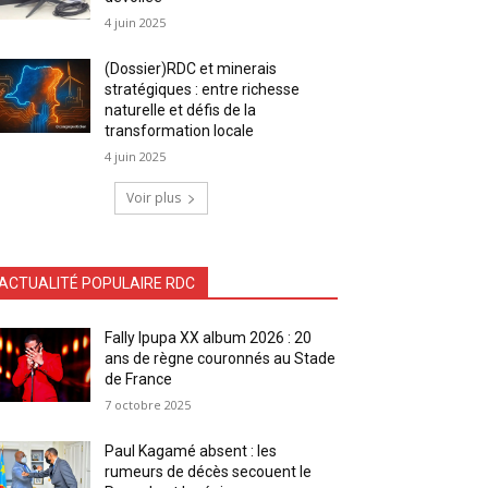
4 juin 2025
(Dossier)RDC et minerais
stratégiques : entre richesse
naturelle et défis de la
transformation locale
4 juin 2025
Voir plus
ACTUALITÉ POPULAIRE RDC
Fally Ipupa XX album 2026 : 20
ans de règne couronnés au Stade
de France
7 octobre 2025
Paul Kagamé absent : les
rumeurs de décès secouent le