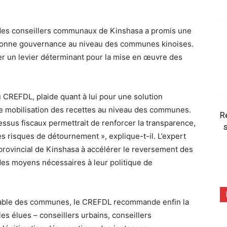
t des conseillers communaux de Kinshasa a promis une
 bonne gouvernance au niveau des communes kinoises.
er un levier déterminant pour la mise en œuvre des
 CREFDL, plaide quant à lui pour une solution
 mobilisation des recettes au niveau des communes.
R
ssus fiscaux permettrait de renforcer la transparence,
s
es risques de détournement », explique-t-il. L’expert
rovincial de Kinshasa à accélérer le reversement des
es moyens nécessaires à leur politique de
able des communes, le CREFDL recommande enfin la
ales élues – conseillers urbains, conseillers