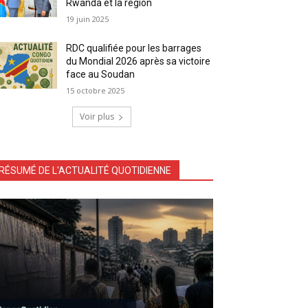
Rwanda et la région
19 juin 2025
RDC qualifiée pour les barrages
du Mondial 2026 après sa victoire
face au Soudan
15 octobre 2025
Voir plus
RÉSUMÉ DE L'ACTUALITÉ QUOTIDIENNE