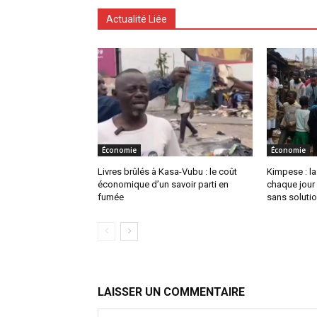
Actualité Liée
Économie
Économie
Livres brûlés à Kasa-Vubu : le coût
Kimpese : l
économique d’un savoir parti en
chaque jour
fumée
sans soluti
LAISSER UN COMMENTAIRE