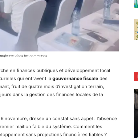
es majeures dans les communes
che en finances publiques et développement local
turelles qui entravent la
gouvernance fiscale
des
t, fruit de quatre mois d’investigation terrain,
eurs dans la gestion des finances locales de la
6 novembre, dresse un constat sans appel : l’absence
premier maillon faible du système. Comment les
loppement sans projections financières fiables ?