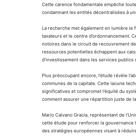
Cette carence fondamentale empêche toute 
condamnant les entités décentralisées à une 
La recherche met également en lumière le fa
taxateurs et le centre d’ordonnancement. Ce
notoires dans le circuit de recouvrement d
ressources potentielles échappent aux caiss
d’investissement dans les services publics 
Plus préoccupant encore, l’étude révèle l’ab
communes de la capitale. Cette lacune tech
significatives et compromet l’équité du sys
comment assurer une répartition juste de la
Mario Caivano Gracia, représentant de l’Un
cette étude pour renforcer la gouvernance loc
des stratégies européennes visant à réduir