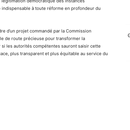
légitimation démocratique des instances
e indispensable à toute réforme en profondeur du
adre d’un projet commandé par la Commission
G
lle de route précieuse pour transformer la
 si les autorités compétentes sauront saisir cette
ace, plus transparent et plus équitable au service du