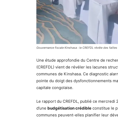
Gouvernance fiscale Kinshasa : le CREFDL révèle des faill
Une étude approfondie du Centre de recher
(CREFDL) vient de révéler les lacunes struc
communes de Kinshasa. Ce diagnostic alarman
pointe du doigt des dysfonctionnements maj
capitale congolaise.
Le rapport du CREFDL, publié ce mercredi 2
d’une
budgétisation crédible
constitue le 
communes peuvent-elles planifier leur déve