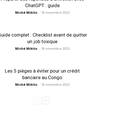
ChatGPT : guide
Miché Mikito
-
18 novembre 2025
uide complet : Checklist avant de quitter
un job toxique
Miché Mikito
-
18 novembre 2025
Les 5 pièges à éviter pour un crédit
bancaire au Congo
Miché Mikito
-
18 novembre 2025