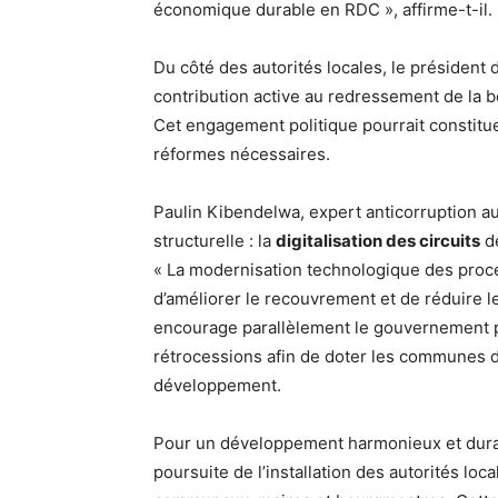
économique durable en RDC », affirme-t-il.
Du côté des autorités locales, le présiden
contribution active au redressement de la
Cet engagement politique pourrait constitu
réformes nécessaires.
Paulin Kibendelwa, expert anticorruption au
structurelle : la
digitalisation des circuits
de
« La modernisation technologique des proce
d’améliorer le recouvrement et de réduire l
encourage parallèlement le gouvernement p
rétrocessions afin de doter les communes d
développement.
Pour un développement harmonieux et dur
poursuite de l’installation des autorités loc