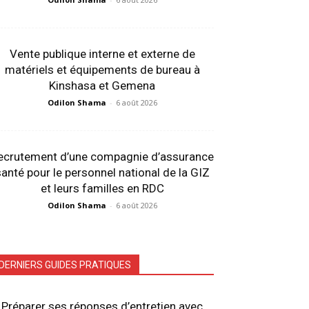
Vente publique interne et externe de
matériels et équipements de bureau à
Kinshasa et Gemena
Odilon Shama
-
6 août 2026
ecrutement d’une compagnie d’assurance
anté pour le personnel national de la GIZ
et leurs familles en RDC
Odilon Shama
-
6 août 2026
DERNIERS GUIDES PRATIQUES
Préparer ses réponses d’entretien avec