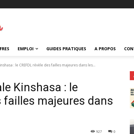
FRES
EMPLOI
GUIDES PRATIQUES
A PROPOS
CON
nshasa : le CREFDL révèle des failles majeures dans les...
le Kinshasa : le
 failles majeures dans
927
0