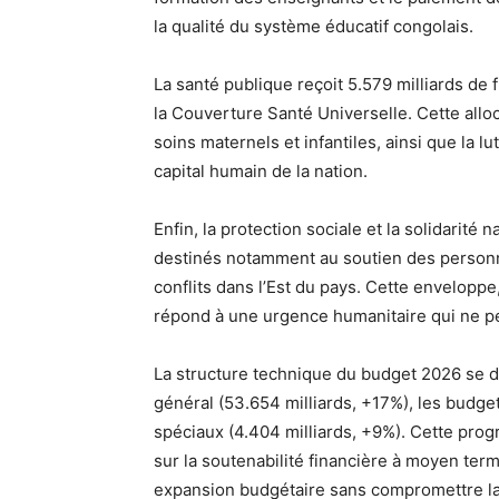
la qualité du système éducatif congolais.
La santé publique reçoit 5.579 milliards de
la Couverture Santé Universelle. Cette allo
soins maternels et infantiles, ainsi que la 
capital humain de la nation.
Enfin, la protection sociale et la solidarité n
destinés notamment au soutien des personn
conflits dans l’Est du pays. Cette envelop
répond à une urgence humanitaire qui ne pe
La structure technique du budget 2026 se d
général (53.654 milliards, +17%), les budge
spéciaux (4.404 milliards, +9%). Cette pro
sur la soutenabilité financière à moyen ter
expansion budgétaire sans compromettre la