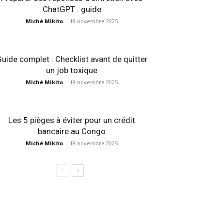
ChatGPT : guide
Miché Mikito
-
18 novembre 2025
uide complet : Checklist avant de quitter
un job toxique
Miché Mikito
-
18 novembre 2025
Les 5 pièges à éviter pour un crédit
bancaire au Congo
Miché Mikito
-
18 novembre 2025