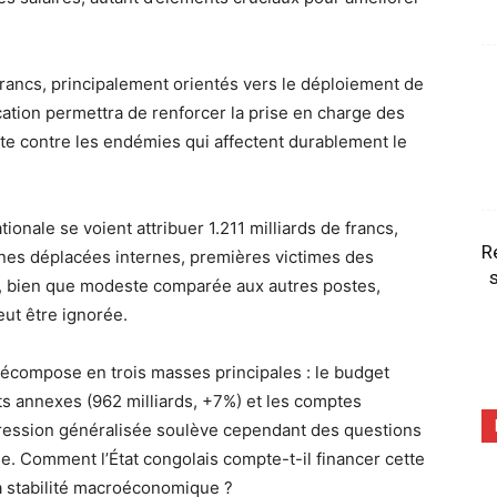
 francs, principalement orientés vers le déploiement de
cation permettra de renforcer la prise en charge des
lutte contre les endémies qui affectent durablement le
ationale se voient attribuer 1.211 milliards de francs,
R
es déplacées internes, premières victimes des
s
pe, bien que modeste comparée aux autres postes,
ut être ignorée.
écompose en trois masses principales : le budget
ts annexes (962 milliards, +7%) et les comptes
gression généralisée soulève cependant des questions
me. Comment l’État congolais compte-t-il financer cette
 stabilité macroéconomique ?