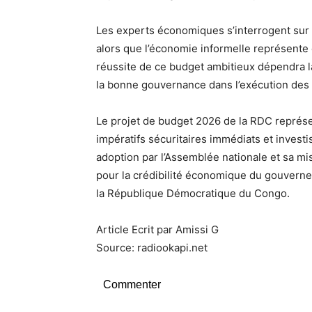
Les experts économiques s’interrogent sur l
alors que l’économie informelle représente en
réussite de ce budget ambitieux dépendra lar
la bonne gouvernance dans l’exécution des
Le projet de budget 2026 de la RDC représen
impératifs sécuritaires immédiats et invest
adoption par l’Assemblée nationale et sa mi
pour la crédibilité économique du gouvern
la République Démocratique du Congo.
Article Ecrit par Amissi G
Source: radiookapi.net
Commenter