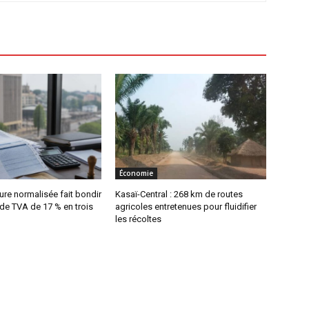
Économie
ture normalisée fait bondir
Kasaï-Central : 268 km de routes
 de TVA de 17 % en trois
agricoles entretenues pour fluidifier
les récoltes