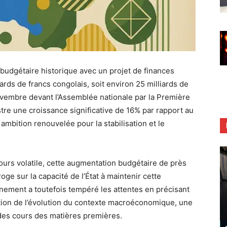
budgétaire historique avec un projet de finances
ards de francs congolais, soit environ 25 milliards de
ovembre devant l’Assemblée nationale par la Première
re une croissance significative de 16% par rapport au
ambition renouvelée pour la stabilisation et le
rs volatile, cette augmentation budgétaire de près
oge sur la capacité de l’État à maintenir cette
nement a toutefois tempéré les attentes en précisant
ction de l’évolution du contexte macroéconomique, une
des cours des matières premières.