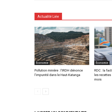
Actualité Liée
Économie
Économie
Pollution minière : l’IRDH dénonce
RDC : la fac
l’impunité dans le Haut-Katanga
les recettes
mois