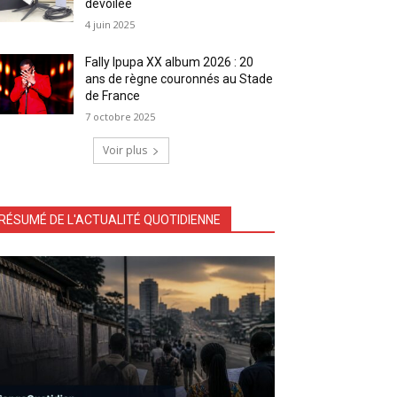
dévoilée
4 juin 2025
Fally Ipupa XX album 2026 : 20
ans de règne couronnés au Stade
de France
7 octobre 2025
Voir plus
RÉSUMÉ DE L'ACTUALITÉ QUOTIDIENNE