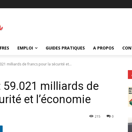
FRES
EMPLOI
GUIDES PRATIQUES
A PROPOS
CON
21 milliards de francs pour la sécurité et...
 59.021 milliards de
urité et l’économie
215
0