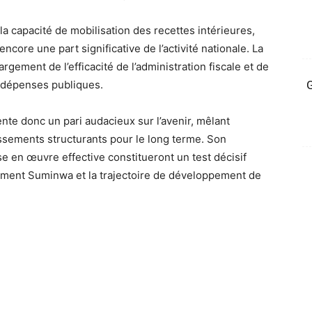
a capacité de mobilisation des recettes intérieures,
core une part significative de l’activité nationale. La
gement de l’efficacité de l’administration fiscale et de
 dépenses publiques.
G
te donc un pari audacieux sur l’avenir, mêlant
issements structurants pour le long terme. Son
se en œuvre effective constitueront un test décisif
ement Suminwa et la trajectoire de développement de