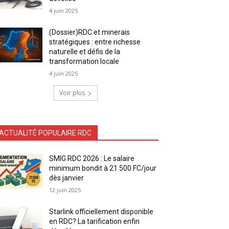
4 juin 2025
(Dossier)RDC et minerais
stratégiques : entre richesse
naturelle et défis de la
transformation locale
4 juin 2025
Voir plus
ACTUALITÉ POPULAIRE RDC
SMIG RDC 2026 : Le salaire
minimum bondit à 21 500 FC/jour
dès janvier
12 juin 2025
Starlink officiellement disponible
en RDC? La tarification enfin