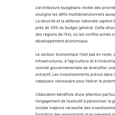
L’architecture budgétaire révèle des priorité
souligne les défis multidimensionnels auxq
La sécurité et la défense nationale captent 
près de 30% du budget général. Cette allocat
des régions de l’Est, où les conflits armés 
développement économique.
Le secteur économique n’est pas en reste, a
infrastructures, à l’agriculture et à l’indus
volonté gouvernementale de diversifier un
extractif. Les investissements prévus dans l
catalyseur nécessaire pour libérer le poten
L’éducation bénéficie d’une attention partic
l’engagement de l’exécutif à pérenniser la g
sociale majeure nécessite des investissemen
formation des enseignants et le paiement de