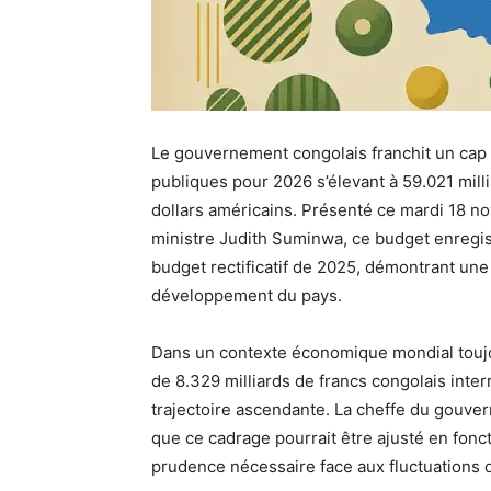
Le gouvernement congolais franchit un cap 
publiques pour 2026 s’élevant à 59.021 milli
dollars américains. Présenté ce mardi 18 n
ministre Judith Suminwa, ce budget enregist
budget rectificatif de 2025, démontrant une 
développement du pays.
Dans un contexte économique mondial toujou
de 8.329 milliards de francs congolais interr
trajectoire ascendante. La cheffe du gouver
que ce cadrage pourrait être ajusté en fon
prudence nécessaire face aux fluctuations 