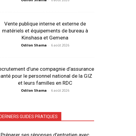
Vente publique interne et externe de
matériels et équipements de bureau à
Kinshasa et Gemena
Odilon Shama
-
6 août 2026
ecrutement d’une compagnie d’assurance
anté pour le personnel national de la GIZ
et leurs familles en RDC
Odilon Shama
-
6 août 2026
DERNIERS GUIDES PRATIQUES
Préparer ses réponses d’entretien avec