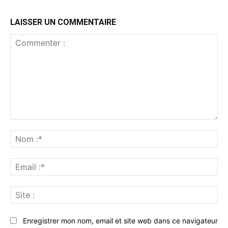
LAISSER UN COMMENTAIRE
Commenter
:
No
:*
Ema
:*
Sit
:
Enregistrer mon nom, email et site web dans ce navigateur