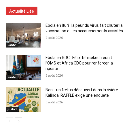
Actualité Liée
Ebola en Ituri : la peur du virus fait chuter la
vaccination et les accouchements assistés
7 août 2026
Santé
Ebola en RDC : Félix Tshisekedi réunit
l’OMS et Africa CDC pour renforcer la
riposte
6 août 2026
Santé
Beni : un fœtus découvert dans la rivière
Kalinda, RAFFLE exige une enquête
6 août 2026
Justice