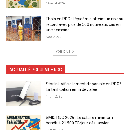
14 avril 2026
Ebola en RDC : l’épidémie atteint un niveau
record avec plus de 560 nouveaux cas en
une semaine
5 août 2026
Voir plus
ACTUALITÉ POPULAIRE RDC
Starlink officiellement disponible en RDC?
La tarification enfin dévoilée
4 juin 2025
SMIG RDC 2026 : Le salaire minimum
bondit à 21 500 FC/jour dès janvier
12 juin 2025