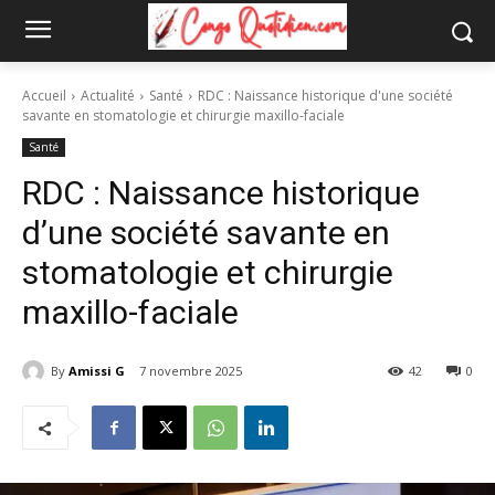
Accueil
Actualité
Santé
RDC : Naissance historique d'une société
savante en stomatologie et chirurgie maxillo-faciale
Santé
RDC : Naissance historique
d’une société savante en
stomatologie et chirurgie
maxillo-faciale
By
Amissi G
7 novembre 2025
42
0