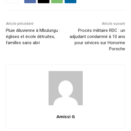
Article précédent
Article suivant
Pluie diluvienne à Mbulungu :
Procès militaire RDC : un
églises et école détruites,
adjudant condamné à 10 ans
familles sans abri
pour sévices sur Honorine
Porsche
Amissi G