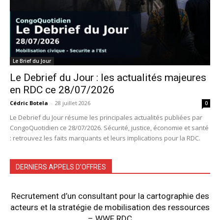
Le Brief du Jour
Le Debrief du Jour : les actualités majeures
en RDC ce 28/07/2026
Cédric Botela
-
28 juillet 2026
0
Le Debrief du Jour résume les principales actualités publiées par
CongoQuotidien ce 28/07/2026. Sécurité, justice, économie et santé
: retrouvez les faits marquants et leurs implications pour la RDC.
DERNIERS APPELS D'OFFRES
Recrutement d’un consultant pour la cartographie des
acteurs et la stratégie de mobilisation des ressources
– WWF RDC